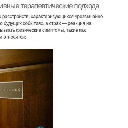
тивные терапевтические подхода
х расстройств, характеризующихся чрезвычайно
 о будущих событиях, а страх — реакция на
ызвать физические симптомы, такие как
м относятся: