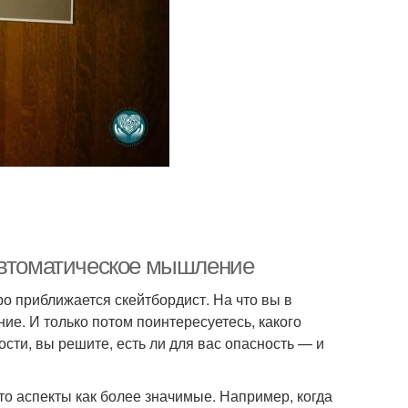
 Автоматическое мышление
ро приближается скейтбордист. На что вы в
ие. И только потом поинтересуетесь, какого
сти, вы решите, есть ли для вас опасность — и
то аспекты как более значимые. Например, когда