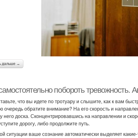
ь дальше →
 самостоятельно побороть тревожность.
тавьте, что вы идете по тротуару и слышите, как к вам быст
ю очередь обратите внимание? На его скорость и направлен
 у него доска. Сконцентрировавшись на направлении и скоро
уступите дорогу, либо продолжите путь.
ой ситуации ваше сознание автоматически выделяет какие-