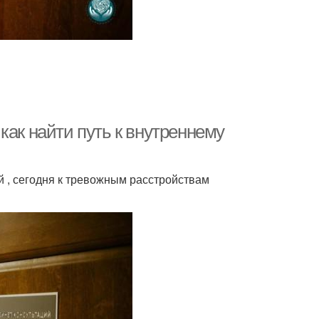
как найти путь к внутреннему
 , сегодня к тревожным расстройствам