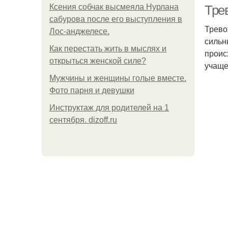
Ксения собчак высмеяла Нурлана
Тре
сабурова после его выступления в
Трево
Лос-анджелесе.
сильн
Как перестать жить в мыслях и
проис
открыться женской силе?
учаще
Мужчины и женщины голые вместе.
Фото парня и девушки
Инструктаж для родителей на 1
сентября. dizoff.ru