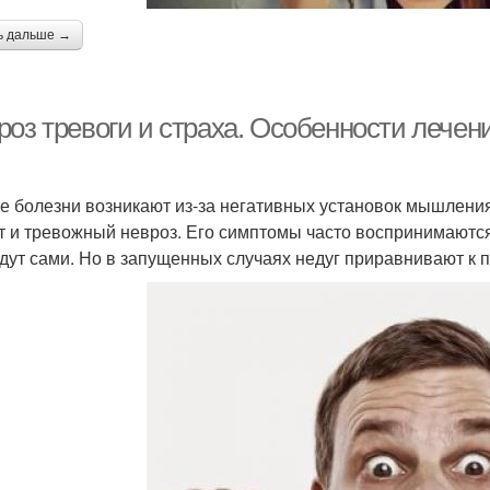
ь дальше →
роз тревоги и страха. Особенности лечен
е болезни возникают из-за негативных установок мышления 
т и тревожный невроз. Его симптомы часто воспринимаются
дут сами. Но в запущенных случаях недуг приравнивают к п