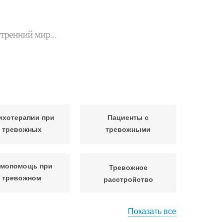
утренний мир...
ихотерапии при
Пациенты с
тревожных
тревожными
асстройствах
расстройствами
мопомощь при
Тревожное
тревожном
расстройство
расстройстве
Показать все