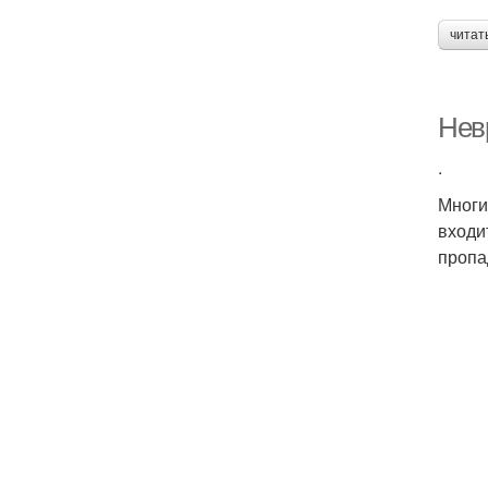
читат
Нев
.
Многи
входи
пропа