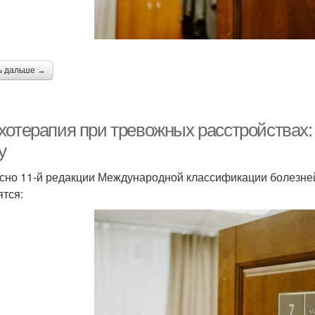
ь дальше →
хотерапия при тревожных расстройствах: 
у
сно 11-й редакции Международной классификации болезней
ятся: