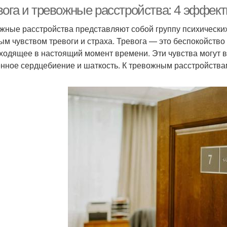
вога и тревожные расстройства: 4 эффек
жные расстройства представляют собой группу психически
ым чувством тревоги и страха. Тревога — это беспокойство
ходящее в настоящий момент времени. Эти чувства могут в
нное сердцебиение и шаткость. К тревожным расстройства