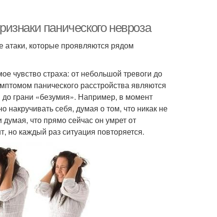
изнаки панического невроза
е атаки, которые проявляются рядом
ое чувство страха: от небольшой тревоги до
симптомом панического расстройства являются
 до грани «безумия». Например, в момент
 накручивать себя, думая о том, что никак не
 думая, что прямо сейчас он умрет от
ит, но каждый раз ситуация повторяется.