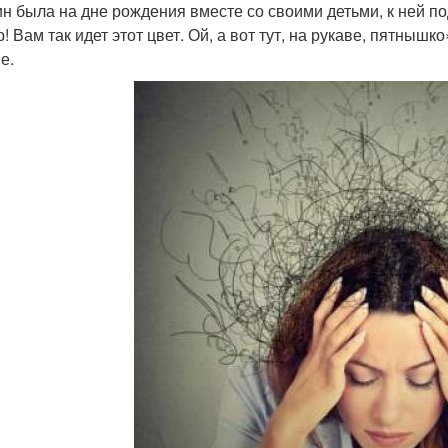
н была на дне рождения вместе со своими детьми, к ней по
! Вам так идет этот цвет. Ой, а вот тут, на рукаве, пятныш
е.