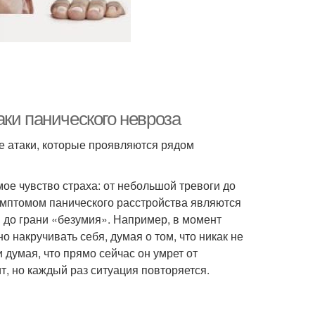
ки панического невроза
е атаки, которые проявляются рядом
ое чувство страха: от небольшой тревоги до
симптомом панического расстройства являются
 до грани «безумия». Например, в момент
 накручивать себя, думая о том, что никак не
 думая, что прямо сейчас он умрет от
ит, но каждый раз ситуация повторяется.