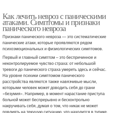
Как лечить невроз с паническими
атаками. Симптомы и признаки
панического невроза
Признаки панического невроза — это систематические
панические атаки, которые проявляются рядом
психоэмоциональных и физиологических симптомов.
Первый и главный симптом – это беспричинное и
неконтролируемое чувство страха: от небольшой
тревоги до панического страха умереть здесь и сейчас.
На уровне психики симптомом панического
расстройства являются также навязчивые мысли,
которыми человек может доводить себя до грани
«безумия». Например, в момент нарастание приступа
больной может беспрерывно и бесконтрольно
накручивать себя, думая о том, что никак не может
повлиять на текущую ситуацию, что находится в тупике,