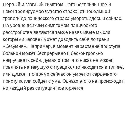
Первый и главный симптом – это беспричинное и
неконтролируемое чувство страха: от небольшой
тревоги до панического страха умереть здесь и сейчас.
На уровне психики симптомом панического
расстройства являются также навязчивые мысли,
которыми человек может доводить себя до грани
«безумия». Например, в момент нарастание приступа
больной может беспрерывно и бесконтрольно
накручивать себя, думая о том, что никак не может
повлиять на текущую ситуацию, что находится в тупике,
или думая, что прямо сейчас он умрет от сердечного
приступа или сойдет с ума. Однако этого не происходит,
но каждый раз ситуация повторяется.