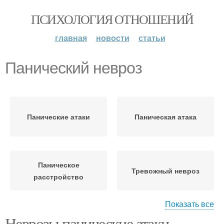
ПСИХОЛОГИЯ ОТНОШЕНИЙ
главная
новости
статьи
Панический невроз
Панические атаки
Паническая атака
Паническое
Тревожный невроз
расстройство
Показать все
Неврозы панические атаки.
Невроз с паническими