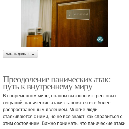
читать дальше →
Преодоление панических атак:
путь к внутреннему миру
В современном мире, полном вызовов и стрессовых
ситуаций, панические атаки становятся всё более
распространённым явлением. Многие люди
сталкиваются с ними, но не все знают, как справиться с
этим состоянием. Важно понимать, что панические атаки