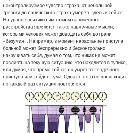
неконтролируемое чувство страха: от небольшой
тревоги до панического страха умереть здесь и сейчас.
На уровне психики симптомом панического
расстройства являются также навязчивые мысли,
которыми человек может доводить себя до грани
«безумия». Например, в момент нарастание приступа
больной может беспрерывно и бесконтрольно
накручивать себя, думая о том, что никак не может
повлиять на текущую ситуацию, что находится в тупике,
или думая, что прямо сейчас он умрет от сердечного
приступа или сойдет с ума. Однако этого не происходит,
но каждый раз ситуация повторяется.