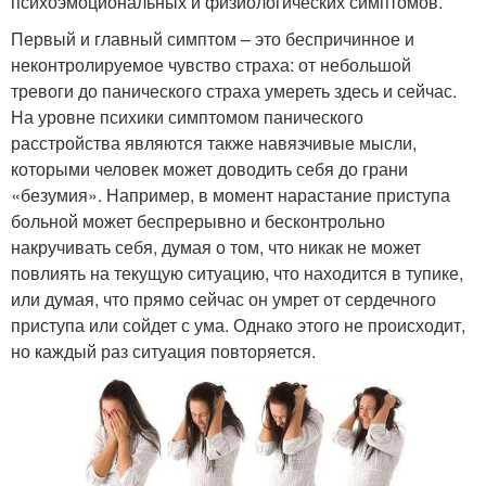
психоэмоциональных и физиологических симптомов.
Первый и главный симптом – это беспричинное и
неконтролируемое чувство страха: от небольшой
тревоги до панического страха умереть здесь и сейчас.
На уровне психики симптомом панического
расстройства являются также навязчивые мысли,
которыми человек может доводить себя до грани
«безумия». Например, в момент нарастание приступа
больной может беспрерывно и бесконтрольно
накручивать себя, думая о том, что никак не может
повлиять на текущую ситуацию, что находится в тупике,
или думая, что прямо сейчас он умрет от сердечного
приступа или сойдет с ума. Однако этого не происходит,
но каждый раз ситуация повторяется.