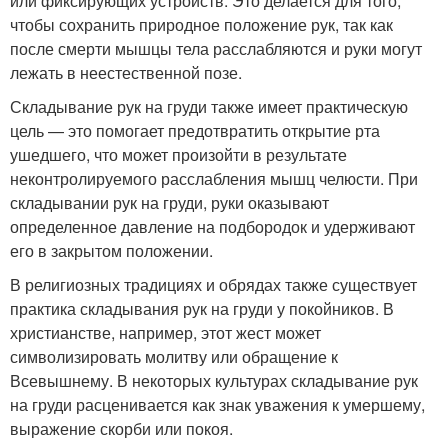
или фиксирующих устройств. Это делается для того,
чтобы сохранить природное положение рук, так как
после смерти мышцы тела расслабляются и руки могут
лежать в неестественной позе.
Складывание рук на груди также имеет практическую
цель — это помогает предотвратить открытие рта
ушедшего, что может произойти в результате
неконтролируемого расслабления мышц челюсти. При
складывании рук на груди, руки оказывают
определенное давление на подбородок и удерживают
его в закрытом положении.
В религиозных традициях и обрядах также существует
практика складывания рук на груди у покойников. В
христианстве, например, этот жест может
символизировать молитву или обращение к
Всевышнему. В некоторых культурах складывание рук
на груди расценивается как знак уважения к умершему,
выражение скорби или покоя.