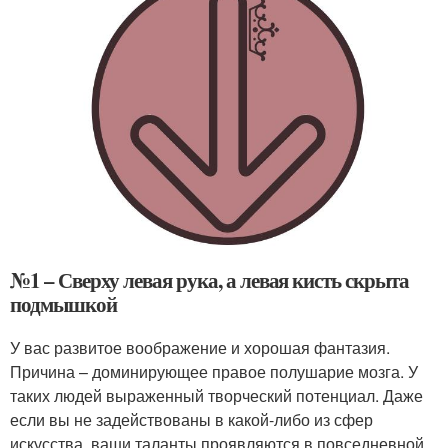
№1 – Сверху левая рука, а левая кисть скрыта
подмышкой
У вас развитое воображение и хорошая фантазия.
Причина – доминирующее правое полушарие мозга. У
таких людей выраженный творческий потенциал. Даже
если вы не задействованы в какой-либо из сфер
искусства, ваши таланты проявляются в повседневной