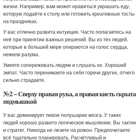
жизни. Например, вам может нравиться украшать еду,
которую подаёте к столу или готовить креативные тосты
на праздниках.
У вас отлично развита интуиция. Часто полагаетесь на
неё при принятии важных решений. Вы из тех людей,
которые в большей мере опираются на голос сердца,
нежели разума.
Умеете сопереживать людям и слушать их. Хороший
эмпат. Часто перенимаете на себя горечи других, отчего
сильно страдаете.
№2 – Сверху правая рука, а правая кисть скрыта
подмышкой
У вас доминирует левое полушарие мозга. У таких
людей хорошо развито логическое мышление. Вы тактик
и стратег. Никогда не лезете на рожон. Предпочитаете
всё тщательно планировать. Расчётливый и