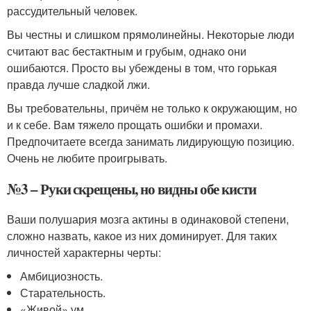
рассудительный человек.
Вы честны и слишком прямолинейны. Некоторые люди
считают вас бестактным и грубым, однако они
ошибаются. Просто вы убеждены в том, что горькая
правда лучше сладкой лжи.
Вы требовательны, причём не только к окружающим, но
и к себе. Вам тяжело прощать ошибки и промахи.
Предпочитаете всегда занимать лидирующую позицию.
Очень не любите проигрывать.
№3 – Руки скрещены, но видны обе кисти
Ваши полушария мозга актины в одинаковой степени,
сложно назвать, какое из них доминирует. Для таких
личностей характерны черты:
Амбициозность.
Старательность.
«Живой» ум.