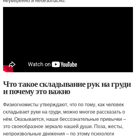
неуверенно и небезопасно.
Что такое складывание рук на груди
и почему это важно
Физиогномисты утверждают, что по тому, как человек
складывает руки на груди, можно многое рассказать о
нём. Оказывается, наши бессознательные привычки –
это своеобразное зеркало нашей души. Поза, жесты,
непроизвольные движения – по этому психологи