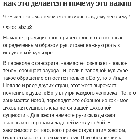
как это делается и почему это важно
Чем жест «намасте» может помочь каждому человеку?
Фото: abzu2
Намасте, традиционное приветствие из сложенных
определенным образом рук, играет важную роль в
индуистской культуре.
В переводе с санскрита, «намасте» означает «поклон
тебе», сообщает dayoga . И, если в западной культуре
такое обращение относится только к Богу, то в Индии,
Непале и ряде других стран, этот жест выражает
почтение к душе, к Богу внутри каждого человека . Те, кто
занимается йогой, переводят это обращение как «моя
духовная сущность кланяется вашей духовной
сущности». Для жеста намасте руки складывают
тыльными сторонами ладоней между собой. В
зависимости от того, кого приветствуют этим жестом,
будет отличаться положение рук. При обращении к