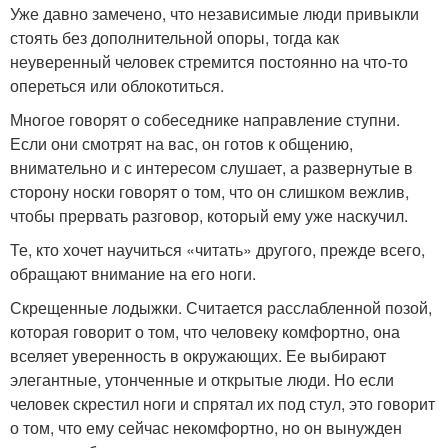
Уже давно замечено, что независимые люди привыкли
стоять без дополнительной опоры, тогда как
неуверенный человек стремится постоянно на что-то
опереться или облокотиться.
Многое говорят о собеседнике направление ступни.
Если они смотрят на вас, он готов к общению,
внимательно и с интересом слушает, а развернутые в
сторону носки говорят о том, что он слишком вежлив,
чтобы прервать разговор, который ему уже наскучил.
Те, кто хочет научиться «читать» другого, прежде всего,
обращают внимание на его ноги.
Скрещенные лодыжки. Считается расслабленной позой,
которая говорит о том, что человеку комфортно, она
вселяет уверенность в окружающих. Ее выбирают
элегантные, утонченные и открытые люди. Но если
человек скрестил ноги и спрятал их под стул, это говорит
о том, что ему сейчас некомфортно, но он вынужден