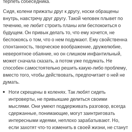
терпеть собеседника.
Сидя, колени прижаты друг к другу, носки обращены
внутрь, навстречу друг другу. Такой человек плывет по
течению, не любит строить планы или беспокоиться о
будущем. Он привык делать то, что ему хочется, не
беспокоясь о том, что о нем подумают. Ему свойственна
спонтанность, творческое воображение, дружелюбие,
невероятное обаяние, но он слишком инфантильный,
может сначала сказать, а потом уже подумать. Не
способен самостоятельно решить какую-либо проблему,
вместо того, чтобы действовать, предпочитает о ней не
думать.
Ноги скрещены в коленях. Так любят сидеть
интроверты, не привыкшие делиться своими
мыслями. Они умеют поддерживать разговор, всегда
сдержанные, понимающие, могут заинтриговать
интересными идеями, неплохо зарабатывают. Но,
если захотят что-то изменить в своей жизни, не станут