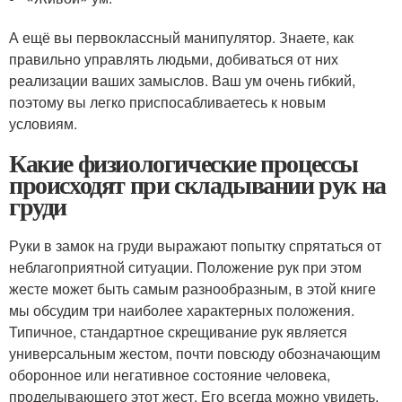
А ещё вы первоклассный манипулятор. Знаете, как
правильно управлять людьми, добиваться от них
реализации ваших замыслов. Ваш ум очень гибкий,
поэтому вы легко приспосабливаетесь к новым
условиям.
Какие физиологические процессы
происходят при складывании рук на
груди
Руки в замок на груди выражают попытку спрятаться от
неблагоприятной ситуации. Положение рук при этом
жесте может быть самым разнообразным, в этой книге
мы обсудим три наиболее характерных положения.
Типичное, стандартное скрещивание рук является
универсальным жестом, почти повсюду обозначающим
оборонное или негативное состояние человека,
проделывающего этот жест. Его всегда можно увидеть,