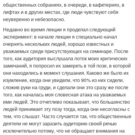
общественных собраниях, в очереди, в кафетериях, в
лифтах и в других местах, где люди чувствуют себя
неуверенно и небезопасно.
Недавно во время лекции я проделал следующий
эксперимент: в начале лекции я специально начал
очернять нескольких людей, хорошо известных и
уважаемых среди присутствующих на семинаре. После
того, как аудитория выслушала поток моих критических
замечаний, я попросил их замереть в той позе, в которой
они находились в момент слушания. Каково же было их
изумление, когда они увидели, что 90% из них сидели,
сложив руки на груди, и сделали они это сразу же после
того, как началась моя словесная атака на уважаемых
ими людей. Это отчетливо показывает, что большинство
людей принимает эту позу тогда, когда они несогласны с
тем, что слышат. Часто случается так, что общественные
деятели не могут заразить аудиторию своей речью
исключительно потому, что не обращают внимания на