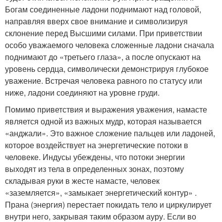
Богам соединенные ладони поднимают над головой,
направляя вверх свое внимание и символизируя
склонение перед Высшими силами. При приветствии
особо уважаемого человека сложенные ладони сначала
поднимают до «третьего глаза», а после опускают на
уровень сердца, символически демонстрируя глубокое
уважение. Встречая человека равного по статусу или
ниже, ладони соединяют на уровне груди.
Помимо приветствия и выражения уважения, намасте
является одной из важных мудр, которая называется
«анджали». Это важное сложение пальцев или ладоней,
которое воздействует на энергетические потоки в
человеке. Индусы убеждены, что потоки энергии
выходят из тела в определенных зонах, поэтому
складывая руки в жесте намасте, человек
«заземляется», «замыкает энергетический контур» .
Прана (энергия) перестает покидать тело и циркулирует
внутри него, закрывая таким образом ауру. Если во