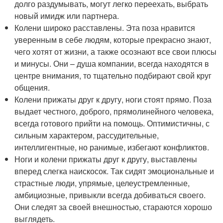
долго раздумывать, могут легко переехать, выбрать
новый имидж или партнера.
Колени широко расставлены. Эта поза нравится
уверенным в себе людям, которые прекрасно знают,
чего хотят от жизни, а также осознают все свои плюсы
и минусы. Они – душа компании, всегда находятся в
центре внимания, то тщательно подбирают свой круг
общения.
Колени прижаты друг к другу, ноги стоят прямо. Поза
выдает честного, доброго, прямолинейного человека,
всегда готового прийти на помощь. Оптимистичны, с
сильным характером, рассудительные,
интеллигентные, но ранимые, избегают конфликтов.
Ноги и колени прижаты друг к другу, выставлены
вперед слегка наискосок. Так сидят эмоциональные и
страстные люди, упрямые, целеустремленные,
амбициозные, привыкли всегда добиваться своего.
Они следят за своей внешностью, стараются хорошо
выглядеть.