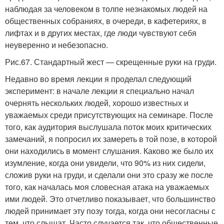
наблюдая за человеком в толпе незнакомых людей на
общественных собраниях, в очереди, в кафетериях, в
лифтах и в других местах, где люди чувствуют себя
неуверенно и небезопасно.
Рис.67. Стандартный жест — скрещенные руки на груди.
Недавно во время лекции я проделал следующий
эксперимент: в начале лекции я специально начал
очернять нескольких людей, хорошо известных и
уважаемых среди присутствующих на семинаре. После
того, как аудитория выслушала поток моих критических
замечаний, я попросил их замереть в той позе, в которой
они находились в момент слушания. Каково же было их
изумление, когда они увидели, что 90% из них сидели,
сложив руки на груди, и сделали они это сразу же после
того, как началась моя словесная атака на уважаемых
ими людей. Это отчетливо показывает, что большинство
людей принимает эту позу тогда, когда они несогласны с
тем, что слышат. Часто случается так, что общественные