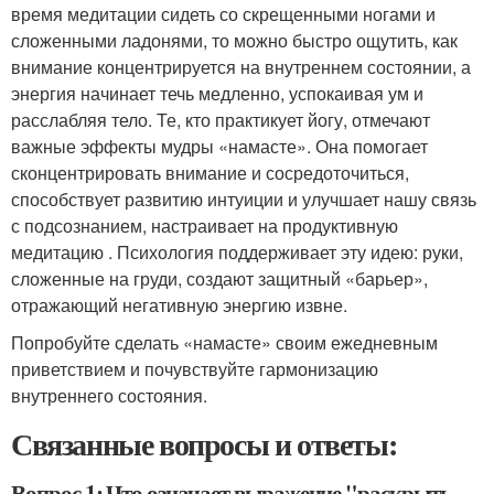
время медитации сидеть со скрещенными ногами и
сложенными ладонями, то можно быстро ощутить, как
внимание концентрируется на внутреннем состоянии, а
энергия начинает течь медленно, успокаивая ум и
расслабляя тело. Те, кто практикует йогу, отмечают
важные эффекты мудры «намасте». Она помогает
сконцентрировать внимание и сосредоточиться,
способствует развитию интуиции и улучшает нашу связь
с подсознанием, настраивает на продуктивную
медитацию . Психология поддерживает эту идею: руки,
сложенные на груди, создают защитный «барьер»,
отражающий негативную энергию извне.
Попробуйте сделать «намасте» своим ежедневным
приветствием и почувствуйте гармонизацию
внутреннего состояния.
Связанные вопросы и ответы:
Вопрос 1: Что означает выражение "раскрыть