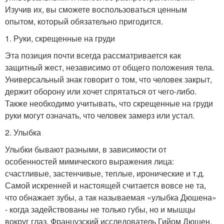
Изучив их, вы сможете воспользоваться ценным
опытом, который обязательно пригодится.
1. Руки, скрещенные на груди
Эта позиция почти всегда рассматривается как
защитный жест, независимо от общего положения тела.
Универсальный знак говорит о том, что человек закрыт,
держит оборону или хочет спрятаться от чего-либо.
Также необходимо учитывать, что скрещенные на груди
руки могут означать, что человек замерз или устал.
2. Улыбка
Улыбки бывают разными, в зависимости от
особенностей мимического выражения лица:
счастливые, застенчивые, теплые, иронические и т.д.
Самой искренней и настоящей считается вовсе не та,
что обнажает зубы, а так называемая «улыбка Дюшена»
- когда задействованы не только губы, но и мышцы
вокруг глаз. Французский исследователь Гийом Дюшен,