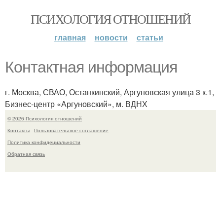
ПСИХОЛОГИЯ ОТНОШЕНИЙ
главная
новости
статьи
Контактная информация
г. Москва, СВАО, Останкинский, Аргуновская улица 3 к.1,
Бизнес-центр «Аргуновский», м. ВДНХ
© 2026 Психология отношений
Контакты
Пользовательское соглашение
Политика конфидециальности
Обратная связь