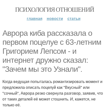
ПСИХОЛОГИЯ ОТНОШЕНИЙ
главная
новости
статьи
Аврора киба рассказала о
первом поцелуе с 63-летним
Григорием Лепсом - и
интернет дружно сказал:
"Зачем мы это Узнали".
Когда ведущая попыталась романтизировать момент и
предложила описать поцелуй как "Вкусный" или
"сочный", Аврора резко свернула разговор, заявив, что
от таких деталей её может стошнить. И, кажется, не
только её.