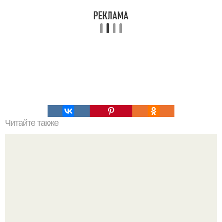
Читайте также
Игры для пар влюбленных. ИГРА НА УЛУЧШЕНИЕ