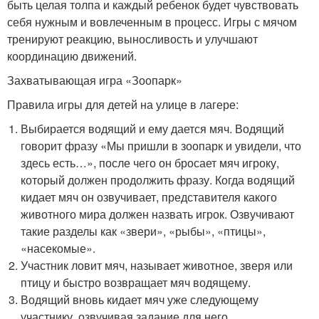
быть целая толпа и каждый ребенок будет чувствовать
себя нужным и вовлеченным в процесс. Игры с мячом
тренируют реакцию, выносливость и улучшают
координацию движений.
Захватывающая игра «Зоопарк»
Правила игры для детей на улице в лагере:
Выбирается водящий и ему дается мяч. Водящий
говорит фразу «Мы пришли в зоопарк и увидели, что
здесь есть…», после чего он бросает мяч игроку,
который должен продолжить фразу. Когда водящий
кидает мяч он озвучивает, представителя какого
животного мира должен назвать игрок. Озвучивают
такие разделы как «звери», «рыбы», «птицы»,
«насекомые».
Участник ловит мяч, называет животное, зверя или
птицу и быстро возвращает мяч водящему.
Водящий вновь кидает мяч уже следующему
участнику, озвучивая задание для него.