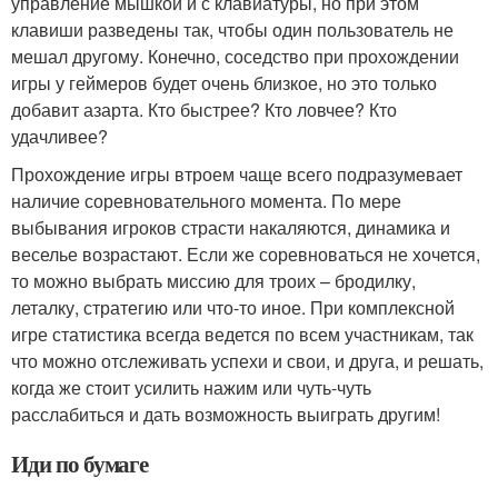
управление мышкой и с клавиатуры, но при этом
клавиши разведены так, чтобы один пользователь не
мешал другому. Конечно, соседство при прохождении
игры у геймеров будет очень близкое, но это только
добавит азарта. Кто быстрее? Кто ловчее? Кто
удачливее?
Прохождение игры втроем чаще всего подразумевает
наличие соревновательного момента. По мере
выбывания игроков страсти накаляются, динамика и
веселье возрастают. Если же соревноваться не хочется,
то можно выбрать миссию для троих – бродилку,
леталку, стратегию или что-то иное. При комплексной
игре статистика всегда ведется по всем участникам, так
что можно отслеживать успехи и свои, и друга, и решать,
когда же стоит усилить нажим или чуть-чуть
расслабиться и дать возможность выиграть другим!
Иди по бумаге