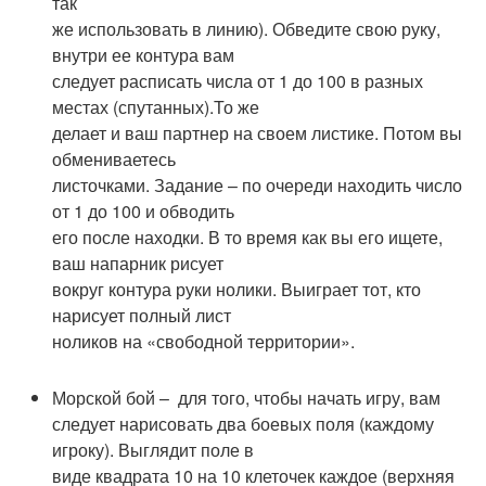
так
же использовать в линию). Обведите свою руку,
внутри ее контура вам
следует расписать числа от 1 до 100 в разных
местах (спутанных).То же
делает и ваш партнер на своем листике. Потом вы
обмениваетесь
листочками. Задание – по очереди находить число
от 1 до 100 и обводить
его после находки. В то время как вы его ищете,
ваш напарник рисует
вокруг контура руки нолики. Выиграет тот, кто
нарисует полный лист
ноликов на «свободной территории».
Морской бой – для того, чтобы начать игру, вам
следует нарисовать два боевых поля (каждому
игроку). Выглядит поле в
виде квадрата 10 на 10 клеточек каждое (верхняя