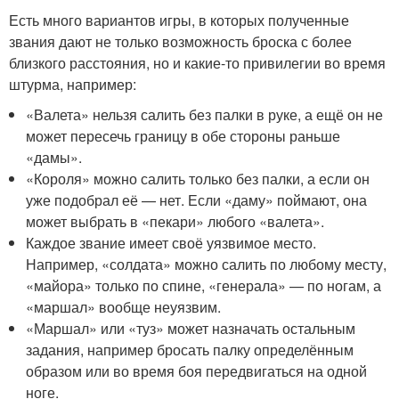
Есть много вариантов игры, в которых полученные
звания дают не только возможность броска с более
близкого расстояния, но и какие-то привилегии во время
штурма, например:
«Валета» нельзя салить без палки в руке, а ещё он не
может пересечь границу в обе стороны раньше
«дамы».
«Короля» можно салить только без палки, а если он
уже подобрал её — нет. Если «даму» поймают, она
может выбрать в «пекари» любого «валета».
Каждое звание имеет своё уязвимое место.
Например, «солдата» можно салить по любому месту,
«майора» только по спине, «генерала» — по ногам, а
«маршал» вообще неуязвим.
«Маршал» или «туз» может назначать остальным
задания, например бросать палку определённым
образом или во время боя передвигаться на одной
ноге.