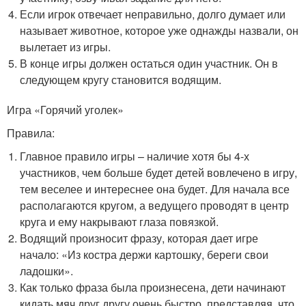
Если игрок отвечает неправильно, долго думает или
называет животное, которое уже однажды назвали, он
вылетает из игры.
В конце игры должен остаться один участник. Он в
следующем кругу становится водящим.
Игра «Горячий уголек»
Правила:
Главное правило игры – наличие хотя бы 4-х
участников, чем больше будет детей вовлечено в игру,
тем веселее и интереснее она будет. Для начала все
располагаются кругом, а ведущего проводят в центр
круга и ему накрывают глаза повязкой.
Водящий произносит фразу, которая дает игре
начало: «Из костра держи картошку, береги свои
ладошки».
Как только фраза была произнесена, дети начинают
кидать мяч друг другу очень быстро, представляя, что