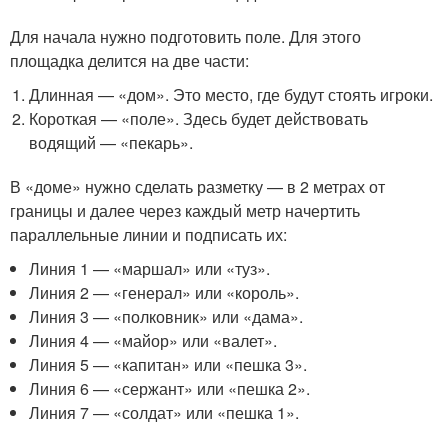
Для начала нужно подготовить поле. Для этого
площадка делится на две части:
Длинная — «дом». Это место, где будут стоять игроки.
Короткая — «поле». Здесь будет действовать
водящий — «пекарь».
В «доме» нужно сделать разметку — в 2 метрах от
границы и далее через каждый метр начертить
параллельные линии и подписать их:
Линия 1 — «маршал» или «туз».
Линия 2 — «генерал» или «король».
Линия 3 — «полковник» или «дама».
Линия 4 — «майор» или «валет».
Линия 5 — «капитан» или «пешка 3».
Линия 6 — «сержант» или «пешка 2».
Линия 7 — «солдат» или «пешка 1».