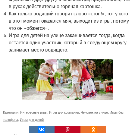
в руках действительно горячая картошка.
Как только водящий говорит слово «стоп!», тот у кого
в этот момент оказался мяч, выходит из игры, потому
что он «обжегся».
Игра для детей на улице заканчивается тогда, когда
остается один участник, который в следующем кругу
занимает место водящего.
Категории:
Интересные игры
,
Игры для компании
,
Человек на улице
,
Игры без
телефона
,
Игры для детей