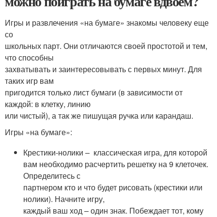
можно поиграть на бумаге вдвоем?
Игры и развлечения «на бумаге» знакомы человеку еще
со
школьных парт. Они отличаются своей простотой и тем,
что способны
захватывать и заинтересовывать с первых минут. Для
таких игр вам
пригодится только лист бумаги (в зависимости от
каждой: в клетку, линию
или чистый), а так же пишущая ручка или карандаш.
Игры «на бумаге»:
Крестики-нолики – классическая игра, для которой
вам необходимо расчертить решетку на 9 клеточек.
Определитесь с
партнером кто и что будет рисовать (крестики или
нолики). Начните игру,
каждый ваш ход – один знак. Побеждает тот, кому