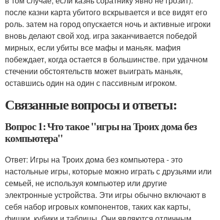
в том случае, если казнь соратнику явно не грозит).
после казни карта убитого вскрывается и все видят его
роль. затем на город опускается ночь и активные игроки
вновь делают свой ход. игра заканчивается победой
мирных, если убиты все мафы и маньяк. мафия
побеждает, когда остается в большинстве. при удачном
стечении обстоятельств может выиграть маньяк,
оставшись один на один с пассивным игроком.
Связанные вопросы и ответы:
Вопрос 1: Что такое "игры на Троих дома без
компьютера"
Ответ: Игры на Троих дома без компьютера - это
настольные игры, которые можно играть с друзьями или
семьей, не используя компьютер или другие
электронные устройства. Эти игры обычно включают в
себя набор игровых компонентов, таких как карты,
фишки, кубики и таблицы. Они являются отличным