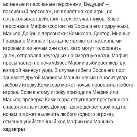
активные и пассивные персонажи. Ведущий –
пассивный персонаж, не влияет на ход игры, но
согласовывает действия всех ее участников. Злые
персонажи: Мафия (состоит из Босса и его подручных),
Маньяк. Добрые персонажи: Комиссар, Доктор, Мирные
Граждане.Мирные Граждане являются пассивными
игроками: по ночам они спят, зато могут голосовать
днем, отправляя неугодных на смертную казнь.Мафия
просыпается по ночам.Босс Мафии выбирает жертву,
которой нанесут удар. В случае гибели Босса его пост
занимает другой мафиози.Маньяк ночью наносит удар
любому игроку.Комиссар может ночью проверить любого
игрока. Если к этому игроку приходила Мафия или
Маньяк, проверка Комиссара отпугивает преступников,
спасая жизнь игроку.Доктор так же делает свой ход по
ночам и может вылечить любого (одного игрока),
отменив убийственный ход Мафии или Маньяка.
ход игры