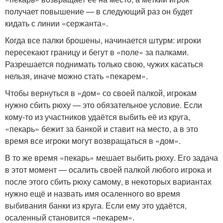
получает повышение — в следующий раз он будет
кидать с линии «сержанта».
Когда все палки брошены, начинается штурм: игроки
пересекают границу и бегут в «поле» за палками.
Разрешается поднимать только свою, чужих касаться
нельзя, иначе можно стать «пекарем».
Чтобы вернуться в «дом» со своей палкой, игрокам
нужно сбить рюху — это обязательное условие. Если
кому-то из участников удаётся выбить её из круга,
«пекарь» бежит за банкой и ставит на место, а в это
время все игроки могут возвращаться в «дом».
В то же время «пекарь» мешает выбить рюху. Его задача
в этот момент — осалить своей палкой любого игрока и
после этого сбить рюху самому, в некоторых вариантах
нужно ещё и назвать имя осаленного во время
выбивания банки из круга. Если ему это удаётся,
осаленный становится «пекарем».