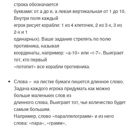
строка обозначается
буквами: от а до и, а левая вертикальная от 1 до 10.
Внутри поля каждый
игрок рисует корабли: 1 из 4 клеточек, 2 из 3-х, 3 из
2-х и 1
одинарных). Ваше задание стрелять по полю
противника, называя
координаты, например: «а-10» или «г-7». Выиграет
тот, кто первый
«потопит» все корабли противника.
Слова – на листке бумаги пишется длинное слово.
Задача каждого игрока придумать как можно
больше маленьких слов из
длинного слова. Выиграет тот, чье количество будет
самым большим.
Например, слово «параллелограмм» и из него
слова: «пара», «грамм»,