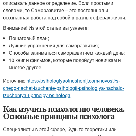
описывать данное определение. Если простыми
словами, то Саморазвитие – это постоянная и
осознанная работа над собой в разных сферах жизни.
Внимание! Из этой статьи вы узнаете:
Пошаговый план;
Лучшие упражнения для саморазвития;
Способы заниматься саморазвитием каждый день;
10 книг и фильмов, которые подойдут новичкам и
многое другое.
Источник:
https://psihologiyaotnoshenij.com/novosti/s-
chego-nachat-izuchenie-psihologii-psihologiya-nachalo-
izucheniya-i-principy-psihologa
Как изучить психологию человека.
Основные принципы психолога
Специалисты в этой сфере, будь то теоретики или