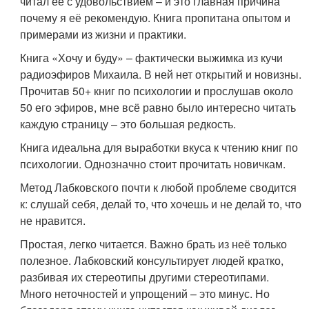
читал её с удовольствием – и это главная причина
почему я её рекомендую. Книга пропитана опытом и
примерами из жизни и практики.
Книга «Хочу и буду» – фактически выжимка из кучи
радиоэфиров Михаила. В ней нет открытий и новизны.
Прочитав 50+ книг по психологии и прослушав около
50 его эфиров, мне всё равно было интересно читать
каждую страницу – это большая редкость.
Книга идеальна для выработки вкуса к чтению книг по
психологии. Однозначно стоит прочитать новичкам.
Метод Лабковского почти к любой проблеме сводится
к: слушай себя, делай то, что хочешь и не делай то, что
не нравится.
Простая, легко читается. Важно брать из неё только
полезное. Лабковский консультирует людей кратко,
разбивая их стереотипы другими стереотипами.
Много неточностей и упрощений – это минус. Но