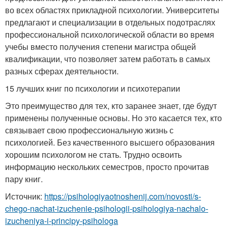
во всех областях прикладной психологии. Университеты
предлагают и специализации в отдельных подотраслях
профессиональной психологической области во время
учебы вместо получения степени магистра общей
квалификации, что позволяет затем работать в самых
разных сферах деятельности.
15 лучших книг по психологии и психотерапии
Это преимущество для тех, кто заранее знает, где будут
применены полученные основы. Но это касается тех, кто
связывает свою профессиональную жизнь с
психологией. Без качественного высшего образования
хорошим психологом не стать. Трудно освоить
информацию нескольких семестров, просто прочитав
пару книг.
Источник:
https://psihologiyaotnoshenij.com/novosti/s-
chego-nachat-izuchenie-psihologii-psihologiya-nachalo-
izucheniya-i-principy-psihologa