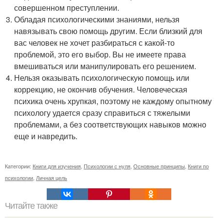
совершенном преступлении.
Обладая психологическими знаниями, нельзя
навязывать свою помощь другим. Если близкий для
вас человек не хочет разбираться с какой-то
проблемой, это его выбор. Вы не имеете права
вмешиваться или манипулировать его решением.
Нельзя оказывать психологическую помощь или
коррекцию, не окончив обучения. Человеческая
психика очень хрупкая, поэтому не каждому опытному
психологу удается сразу справиться с тяжелыми
проблемами, а без соответствующих навыков можно
еще и навредить.
Категории:
Книги для изучения
,
Психологии с нуля
,
Основные принципы
,
Книги по
психологии
,
Личная цель
Читайте также