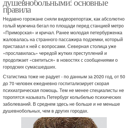
душевнобольными: основные
правила
Недавно горожане сняли видеорепортаж, как абсолютно
голый мужчина бегал по площади перед станцией метро
«Приморская» и кричал. Ранее молодая петербурженка
жаловалась на странного пассажира подземки, который
приставал к ней с вопросами. Северная столица уже
«прославилась» чередой жутких преступлений и
продолжает «светиться» в новостях с сообщениями о
городских сумасшедших.
Статистика тоже не радует - по данным за 2020 год, от 50
до 70 человек ежедневно госпитализирует скорая
психиатрическая помощь. Тем не менее специалисты не
торопятся называть Петербург колыбелью психических
заболеваний. В среднем здесь не больше и не меньше
душевнобольных, чем в других городах.