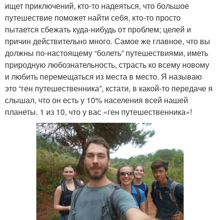
ищет приключений, кто-то надеяться, что большое
путешествие поможет найти себя, кто-то просто
пытается сбежать куда-нибудь от проблем; целей и
причин действительно много. Самое же главное, что вы
должны по-настоящему “болеть” путешествиями, иметь
природную любознательность, страсть ко всему новому
и любить перемещаться из места в место. Я называю
это “ген путешественника”, кстати, в какой-то передаче я
слышал, что он есть у 10% населения всей нашей
планеты. 1 из 10, что у вас «ген путешественника»!