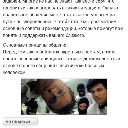
задачей. Многие из нас не знают, как вести себя, что
говорить и как реагировать в таких ситуациях. Однако
правильное общение может стать важным шагом на
пути к выздоровлению. В этой статье мы рассмотрим
основные советы и рекомендации, которые помогут вам
понять и поддержать вашего близкого.
Основные принципы общения
Перед тем как перейти к конкретным советам, важно
понять основные принципы, которые должны лежать в
основе вашего общения с психически больным
человеком.
читать дальше →