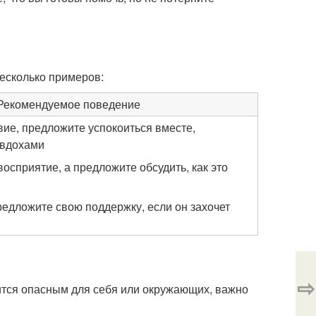
несколько примеров:
Рекомендуемое поведение
ие, предложите успокоиться вместе,
 вдохами
восприятие, а предложите обсудить, как это
редложите свою поддержку, если он захочет
⇨
вится опасным для себя или окружающих, важно