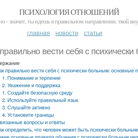
ПСИХОЛОГИЯ ОТНОШЕНИЙ
но - значит, ты идешь в правильном направлении. твой вн
главная
новости
статьи
 правильно вести себя с психически
ержание
ак правильно вести себя с психически больным: основные 
1. Понимание и терпение
2. Уважение и поддержка
1. Создайте безопасную среду
2. Используйте правильный язык
3. Слушайте активно
4. Установите границы
вязанные вопросы и ответы
ак определить, что человек может быть психически больным
акие основные правила общения с психически больным че