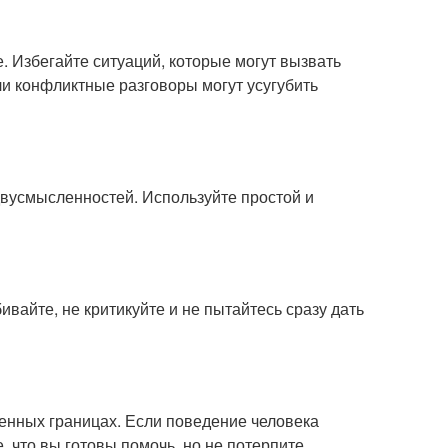
е. Избегайте ситуаций, которые могут вызвать
ли конфликтные разговоры могут усугубить
двусмысленностей. Используйте простой и
вайте, не критикуйте и не пытайтесь сразу дать
енных границах. Если поведение человека
 что вы готовы помочь, но не потерпите