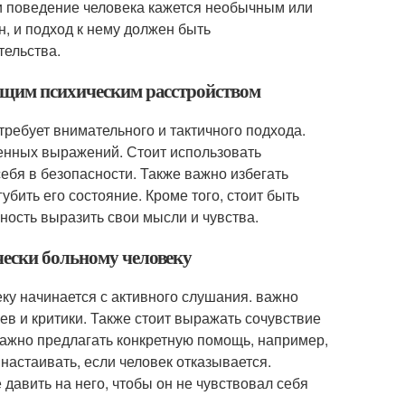
ли поведение человека кажется необычным или
н, и подход к нему должен быть
тельства.
ающим психическим расстройством
ребует внимательного и тактичного подхода.
ленных выражений. Стоит использовать
ебя в безопасности. Также важно избегать
бить его состояние. Кроме того, стоит быть
ность выразить свои мысли и чувства.
чески больному человеку
ку начинается с активного слушания. важно
ев и критики. Также стоит выражать сочувствие
 Важно предлагать конкретную помощь, например,
настаивать, если человек отказывается.
давить на него, чтобы он не чувствовал себя