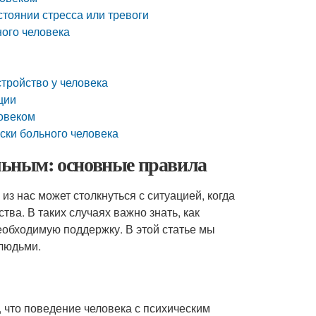
стоянии стресса или тревоги
ного человека
тройство у человека
ции
ловеком
ески больного человека
ольным: основные правила
из нас может столкнуться с ситуацией, когда
ва. В таких случаях важно знать, как
необходимую поддержку. В этой статье мы
людьми.
 что поведение человека с психическим