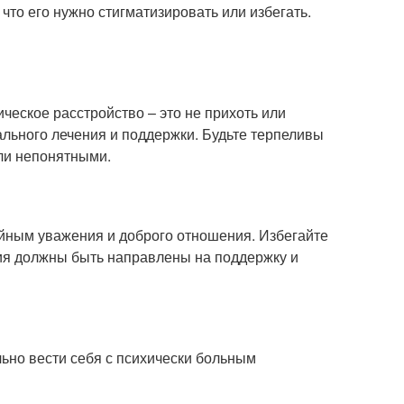
что его нужно стигматизировать или избегать.
ческое расстройство – это не прихоть или
ального лечения и поддержки. Будьте терпеливы
ли непонятными.
ойным уважения и доброго отношения. Избегайте
ия должны быть направлены на поддержку и
льно вести себя с психически больным