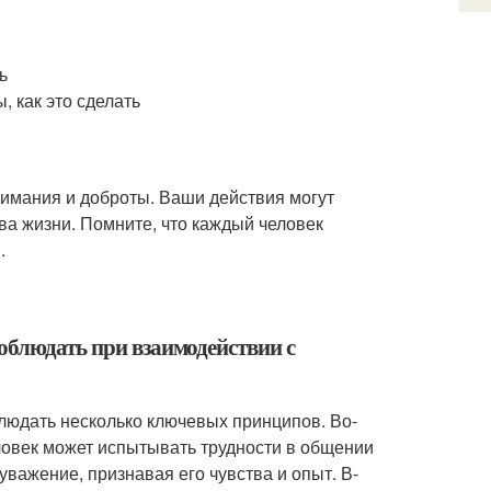
ь
, как это сделать
нимания и доброты. Ваши действия могут
ва жизни. Помните, что каждый человек
.
облюдать при взаимодействии с
людать несколько ключевых принципов. Во-
ловек может испытывать трудности в общении
уважение, признавая его чувства и опыт. В-