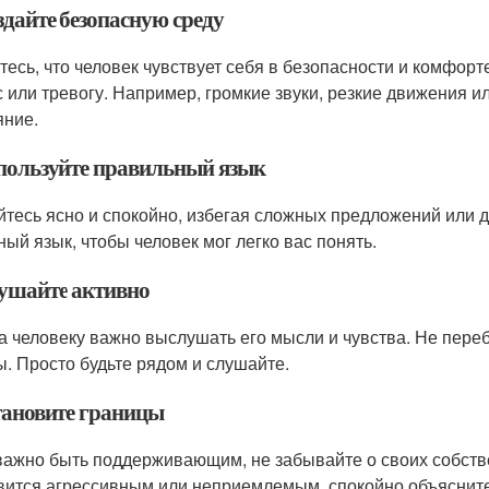
здайте безопасную среду
тесь, что человек чувствует себя в безопасности и комфорт
с или тревогу. Например, громкие звуки, резкие движения и
яние.
спользуйте правильный язык
тесь ясно и спокойно, избегая сложных предложений или 
ный язык, чтобы человек мог легко вас понять.
лушайте активно
а человеку важно выслушать его мысли и чувства. Не переби
ы. Просто будьте рядом и слушайте.
становите границы
важно быть поддерживающим, не забывайте о своих собств
вится агрессивным или неприемлемым, спокойно объясните,