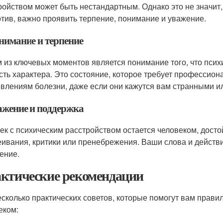
ройством может быть нестандартным. Однако это не значит, 
тив, важно проявить терпение, понимание и уважение.
онимание и терпение
 из ключевых моментов является понимание того, что психи
сть характера. Это состояние, которое требует профессион
явлениям болезни, даже если они кажутся вам странными и
важение и поддержка
ек с психическим расстройством остается человеком, дост
ивания, критики или пренебрежения. Ваши слова и действ
ение.
ктические рекомендации
есколько практических советов, которые помогут вам прави
еком: