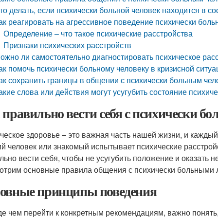
то делать, если психически больной человек находится в со
ак реагировать на агрессивное поведение психически боль
Определение – что такое психические расстройства
Признаки психических расстройств
ожно ли самостоятельно диагностировать психическое расс
ак помочь психически больному человеку в кризисной ситуа
ак сохранить границы в общении с психически больным че
акие слова или действия могут усугубить состояние психич
 правильно вести себя с психически б
ческое здоровье – это важная часть нашей жизни, и каждый 
ий человек или знакомый испытывает психические расстройст
льно вести себя, чтобы не усугубить положение и оказать 
отрим основные правила общения с психически больными 
овные принципы поведения
е чем перейти к конкретным рекомендациям, важно понять,