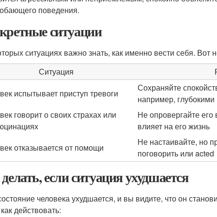
обающего поведения.
кретные ситуации
оторых ситуациях важно знать, как именно вести себя. Вот 
Ситуация
Сохраняйте спокойств
век испытывает приступ тревоги
например, глубокими
век говорит о своих страхах или
Не опровергайте его 
юцинациях
влияет на его жизнь
Не настаивайте, но п
век отказывается от помощи
поговорить или acted
 делать, если ситуация ухудшается
состояние человека ухудшается, и вы видите, что он стано
 как действовать: