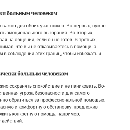
ски больным человеком
 важно для обоих участников. Во-первых, нужно
жать эмоционального выгорания. Во-вторых,
ая на общении, если он не готов. В-третьих,
нимал, что вы не отказываетесь в помощи, а
м в соблюдении этих границ, чтобы избежать и
ихически больным человеком
жно сохранять спокойствие и не паниковать. Во-
ственная угроза безопасности для самого
ленно обратиться за профессиональной помощью.
пасную и комфортную обстановку, предложив
ложить конкретную помощь, например,
у действий.