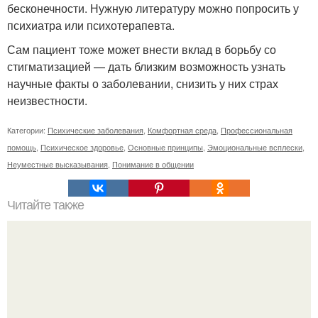
бесконечности. Нужную литературу можно попросить у
психиатра или психотерапевта.
Сам пациент тоже может внести вклад в борьбу со
стигматизацией — дать близким возможность узнать
научные факты о заболевании, снизить у них страх
неизвестности.
Категории:
Психические заболевания
,
Комфортная среда
,
Профессиональная
помощь
,
Психическое здоровье
,
Основные принципы
,
Эмоциональные всплески
,
Неуместные высказывания
,
Понимание в общении
Читайте также