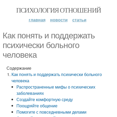
ПСИХОЛОГИЯ ОТНОШЕНИЙ
главная
новости
статьи
Как понять и поддержать
психически больного
человека
Содержание
Как понять и поддержать психически больного
человека
Распространенные мифы о психических
заболеваниях
Создайте комфортную среду
Поощряйте общение
Помогите с повседневными делами