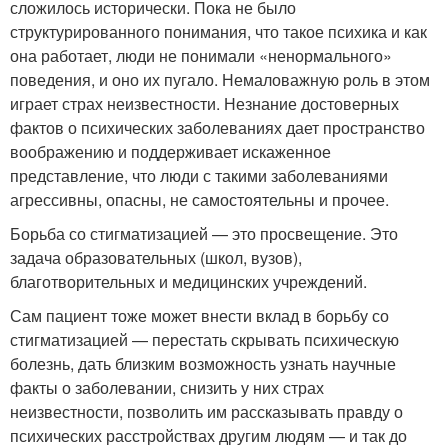
сложилось исторически. Пока не было
структурированного понимания, что такое психика и как
она работает, люди не понимали «ненормального»
поведения, и оно их пугало. Немаловажную роль в этом
играет страх неизвестности. Незнание достоверных
фактов о психических заболеваниях дает пространство
воображению и поддерживает искаженное
представление, что люди с такими заболеваниями
агрессивны, опасны, не самостоятельны и прочее.
Борьба со стигматизацией — это просвещение. Это
задача образовательных (школ, вузов),
благотворительных и медицинских учреждений.
Сам пациент тоже может внести вклад в борьбу со
стигматизацией — перестать скрывать психическую
болезнь, дать близким возможность узнать научные
факты о заболевании, снизить у них страх
неизвестности, позволить им рассказывать правду о
психических расстройствах другим людям — и так до