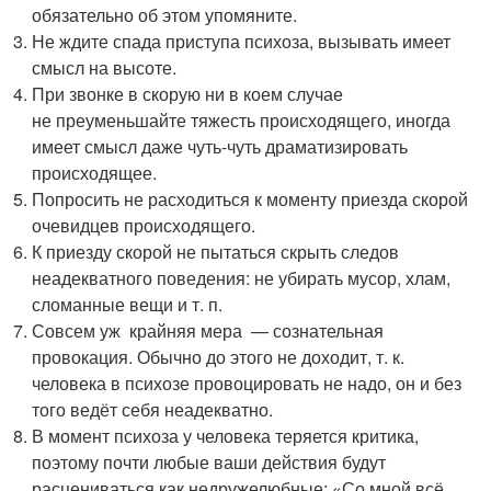
обязательно об этом упомяните.
Не ждите спада приступа психоза, вызывать имеет
смысл на высоте.
При звонке в скорую ни в коем случае
не преуменьшайте тяжесть происходящего, иногда
имеет смысл даже чуть-чуть драматизировать
происходящее.
Попросить не расходиться к моменту приезда скорой
очевидцев происходящего.
К приезду скорой не пытаться скрыть следов
неадекватного поведения: не убирать мусор, хлам,
сломанные вещи и т. п.
Совсем уж крайняя мера — сознательная
провокация. Обычно до этого не доходит, т. к.
человека в психозе провоцировать не надо, он и без
того ведёт себя неадекватно.
В момент психоза у человека теряется критика,
поэтому почти любые ваши действия будут
расцениваться как недружелюбные: «Со мной всё