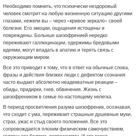
Необходимо помнить, что психически нездоровый
человек смотрит на любую жизненную ситуацию другими
глазами, нежели вы – через «кривое зеркало» своей
болезни. Его эмоции, ощущения истощены и
повреждены. Больные шизофренией нередко
переживают галлюцинации, одержимы бредовыми
идеями, могут впадать в апатию и терять связь с
окружающим миром.
Все это приводит к тому, что в ответ на обычные слова,
фразы и действия близких люди с дефектом сознания
часто выдают абсолютно неадекватные реакции –
обиды, придирки, гнев, обвинения. Жизнь с
шизофреником в семье по-настоящему нелегка.
В период просветления разума шизофреник, осознавая,
что сходит с ума, переживает страшные душевные муки,
страх, ужас и стыд своего положения. Все это
сопровождается плохим физическим самочувствием,
головными болями, депрессиями. И это также