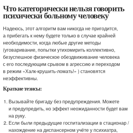
Что категорически нельзя говорить
психически больному человеку
Надеюсь, этот алгоритм вам никогда не пригодится,
а прибегать к нему будете только в случае крайней
необходимости, когда любые другие методы
(уговаривание, попытки утихомирить коллективно,
безуспешное физическое обездвиживание человека
с его последующим срывом в агрессию и переходом
в режим «Халк-крушить-ломать!» ) становятся
неэффективны.
Краткие тезисы:
Вызывайте бригаду без предупреждения. Можете
и предупредить, но эффект неожиданности будет вам
на руку.
Если были предыдущие госпитализации в стационар /
нахождение на диспансерном учёте у психиатра,