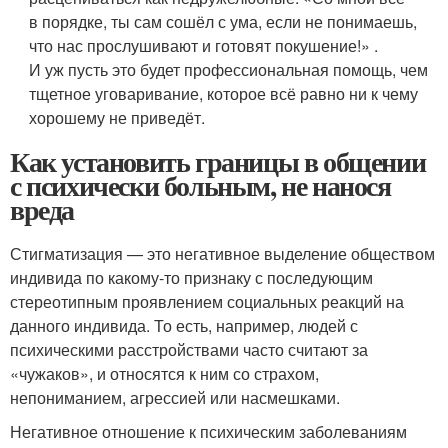
в порядке, ты сам сошёл с ума, если не понимаешь,
что нас прослушивают и готовят покушение!» .
И уж пусть это будет профессиональная помощь, чем
тщетное уговаривание, которое всё равно ни к чему
хорошему не приведёт.
Как установить границы в общении
с психически больным, не нанося
вреда
Стигматизация — это негативное выделение обществом
индивида по какому-то признаку с последующим
стереотипным проявлением социальных реакций на
данного индивида. То есть, например, людей с
психическими расстройствами часто считают за
«чужаков», и относятся к ним со страхом,
непониманием, агрессией или насмешками.
Негативное отношение к психическим заболеваниям