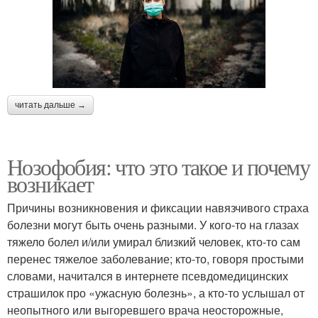
читать дальше →
Нозофобия: что это такое и почему
возникает
Причины возникновения и фиксации навязчивого страха
болезни могут быть очень разными. У кого-то на глазах
тяжело болел и/или умирал близкий человек, кто-то сам
перенес тяжелое заболевание; кто-то, говоря простыми
словами, начитался в интернете псевдомедицинских
страшилок про «ужасную болезнь», а кто-то услышал от
неопытного или выгоревшего врача неосторожные,