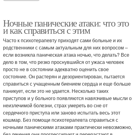
Ночные панические атаки: что это
и как справиться с этим
Часто к психотерапевту приходят сами больные и их
родственники с самым актуальным для них вопросом –
если возникла паническая атака ночью, что делать? Все
дело в том, что резко проснувшийся от ужаса человек
просто не в состоянии адекватно оценить свое
состояние. Он растерян и дезориентирован, пытается
справиться с учащенным биением сердца и еще больше
паникует, если это не удается. Несколько таких
приступов и у больного появляются навязчивые мысли о
неизлечимой болезни, страх умереть во сне от
сердечного приступа или заново испытать весь этот
кошмар. Без помощи психотерапевта справиться с
ночными паническими атаками практически невозможно,
без лечения они прогрессируют и перерастают в