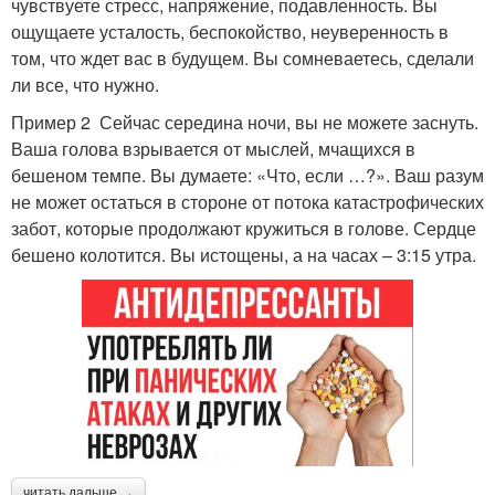
чувствуете стресс, напряжение, подавленность. Вы
ощущаете усталость, беспокойство, неуверенность в
том, что ждет вас в будущем. Вы сомневаетесь, сделали
ли все, что нужно.
Пример 2 Сейчас середина ночи, вы не можете заснуть.
Ваша голова взрывается от мыслей, мчащихся в
бешеном темпе. Вы думаете: «Что, если …?». Ваш разум
не может остаться в стороне от потока катастрофических
забот, которые продолжают кружиться в голове. Сердце
бешено колотится. Вы истощены, а на часах – 3:15 утра.
читать дальше →