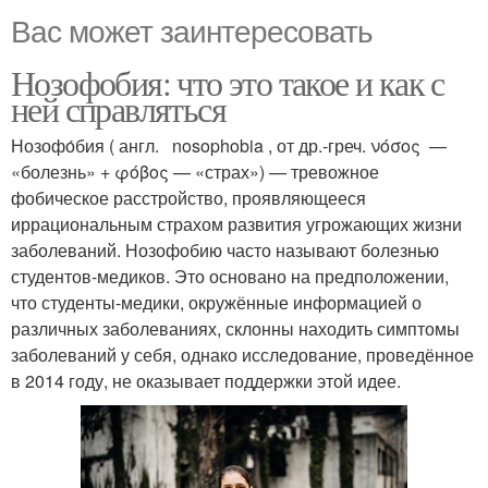
Вас может заинтересовать
Нозофобия: что это такое и как с
ней справляться
Нозофо́бия ( англ. nosophobia , от др.-греч. νόσος —
«болезнь» + φόβος — «страх») — тревожное
фобическое расстройство, проявляющееся
иррациональным страхом развития угрожающих жизни
заболеваний. Нозофобию часто называют болезнью
студентов-медиков. Это основано на предположении,
что студенты-медики, окружённые информацией о
различных заболеваниях, склонны находить симптомы
заболеваний у себя, однако исследование, проведённое
в 2014 году, не оказывает поддержки этой идее.