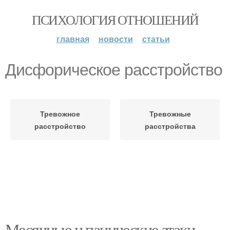
ПСИХОЛОГИЯ ОТНОШЕНИЙ
главная
новости
статьи
Дисфорическое расстройство
Тревожное
Тревожные
расстройство
расстройства
Месячные и панические атаки.