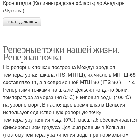
Кронштадта (Калининградская область) до Анадыря
(Чукотка).
читать дальше →
Реперные точки нашей жизни.
Реперная точка
На реперных точках построена Международная
температурная шкала (ITS, МТПШ), их число в МПТШ-68
составляло 11, а в современной МТШ-90 ( ITS-90 ) — 18.
Реперными точками на шкале Цельсия когда-то были:
температура замерзания (0°С) и кипения воды (100°С)
на уровне моря. В настоящее время шкала Цельсия
использует единственную реперную точку —
температуру таяния льда (0°С), масштаб обеспечивается
фиксированием градуса Цельсия равным 1 Кельвин
(поэтому температура кипения воды при нормальном