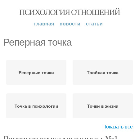
ПСИХОЛОГИЯ ОТНОШЕНИЙ
главная
новости
статьи
Реперная точка
Реперные точки
Тройная точка
Точка в психологии
Точки в жизни
Показать все
Реперная точка медицины №1.