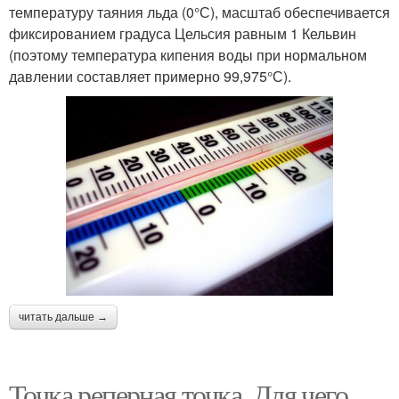
температуру таяния льда (0°С), масштаб обеспечивается
фиксированием градуса Цельсия равным 1 Кельвин
(поэтому температура кипения воды при нормальном
давлении составляет примерно 99,975°С).
читать дальше →
Точка реперная точка. Для чего