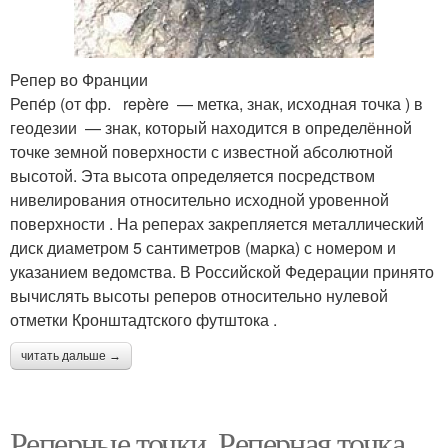
Репер во Франции
Репе́р (от фр. repère — метка, знак, исходная точка ) в
геодезии — знак, который находится в определённой
точке земной поверхности с известной абсолютной
высотой. Эта высота определяется посредством
нивелирования относительно исходной уровенной
поверхности . На реперах закрепляется металлический
диск диаметром 5 сантиметров (марка) с номером и
указанием ведомства. В Российской Федерации принято
вычислять высоты реперов относительно нулевой
отметки Кронштадтского футштока .
читать дальше →
Реперные точки. Реперная точка