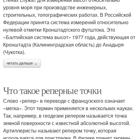
уровня моря при производстве инженерных,
строительных, топографических работах. В Российской
Федерации принята система измерений относительно
нулевой отметки Кронштадтского футштока. Это
«Балтийская система высот» 1977 года, действующая от
Кронштадта (Калининградская область) до Анадыря
(Чукотка).
читать дальше →
Что такое реперные точки
Слово «репер» в переводе с французского означает
«метка». Этот термин применяется в нескольких науках.
Так, например, в геодезии репером называется точка
земной поверхности с известной абсолютной высотой.
Артиллеристы называют репером точку, которая
используется для пристрелки. В физике принят термин