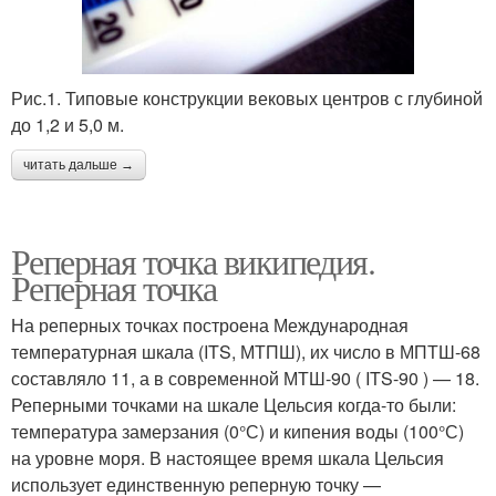
Рис.1. Типовые конструкции вековых центров с глубиной
до 1,2 и 5,0 м.
читать дальше →
Реперная точка википедия.
Реперная точка
На реперных точках построена Международная
температурная шкала (ITS, МТПШ), их число в МПТШ-68
составляло 11, а в современной МТШ-90 ( ITS-90 ) — 18.
Реперными точками на шкале Цельсия когда-то были:
температура замерзания (0°С) и кипения воды (100°С)
на уровне моря. В настоящее время шкала Цельсия
использует единственную реперную точку —