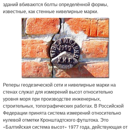
зданий вбиваются болты определённой формы,
известные, как стенные нивелирные марки.
Реперы геодезической сети и нивелирные марки на
стенах служат для измерений высот относительно
уровня моря при производстве инженерных,
строительных, топографических работах. В Российской
Федерации принята система измерений относительно
нулевой отметки Кронштадтского футштока. Это
«Балтийская система высот» 1977 года, действующая от