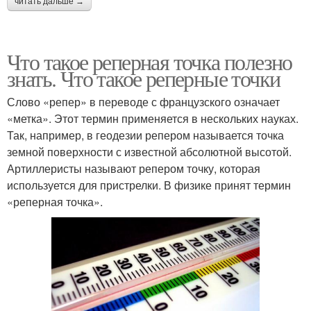
читать дальше →
Что такое реперная точка полезно
знать. Что такое реперные точки
Слово «репер» в переводе с французского означает
«метка». Этот термин применяется в нескольких науках.
Так, например, в геодезии репером называется точка
земной поверхности с известной абсолютной высотой.
Артиллеристы называют репером точку, которая
используется для пристрелки. В физике принят термин
«реперная точка».