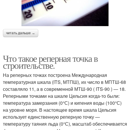
читать дальше →
Что такое реперная точка в
строительстве.
На реперных точках построена Международная
температурная шкала (ITS, МТПШ), их число в МПТШ-68
составляло 11, а в современной МТШ-90 ( ITS-90 ) — 18.
Реперными точками на шкале Цельсия когда-то были:
температура замерзания (0°С) и кипения воды (100°С)
на уровне моря. В настоящее время шкала Цельсия
использует единственную реперную точку —
температуру таяния льда (0°С), масштаб обеспечивается