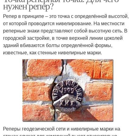
нужен репер?
Репер в принципе – это точка с определённой высотой,
от которой проводится нивелирование. На местности
реперные знаки представляют собой высотную сеть. В
городской застройке, в точке верхней линии цоколей
зданий вбиваются болты определённой формы,
известные, как стенные нивелирные марки.
Реперы геодезической сети и нивелирные марки на
стенах служат для измерений высот относительно