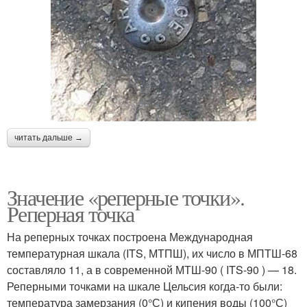
читать дальше →
Значение «реперные точки».
Реперная точка
На реперных точках построена Международная
температурная шкала (ITS, МТПШ), их число в МПТШ-68
составляло 11, а в современной МТШ-90 ( ITS-90 ) — 18.
Реперными точками на шкале Цельсия когда-то были:
температура замерзания (0°С) и кипения воды (100°С)