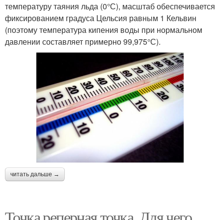
температуру таяния льда (0°С), масштаб обеспечивается
фиксированием градуса Цельсия равным 1 Кельвин
(поэтому температура кипения воды при нормальном
давлении составляет примерно 99,975°С).
читать дальше →
Точка реперная точка. Для чего