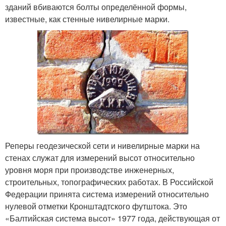
зданий вбиваются болты определённой формы,
известные, как стенные нивелирные марки.
Реперы геодезической сети и нивелирные марки на
стенах служат для измерений высот относительно
уровня моря при производстве инженерных,
строительных, топографических работах. В Российской
Федерации принята система измерений относительно
нулевой отметки Кронштадтского футштока. Это
«Балтийская система высот» 1977 года, действующая от