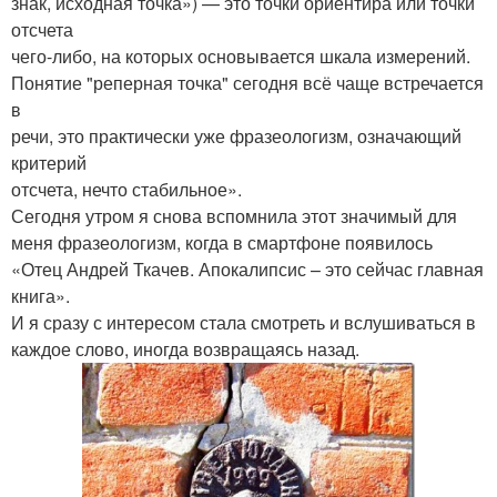
знак, исходная точка») — это точки ориентира или точки
отсчета
чего-либо, на которых основывается шкала измерений.
Понятие "реперная точка" сегодня всё чаще встречается
в
речи, это практически уже фразеологизм, означающий
критерий
отсчета, нечто стабильное».
Сегодня утром я снова вспомнила этот значимый для
меня фразеологизм, когда в смартфоне появилось
«Отец Андрей Ткачев. Апокалипсис – это сейчас главная
книга».
И я сразу с интересом стала смотреть и вслушиваться в
каждое слово, иногда возвращаясь назад.