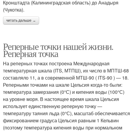
Кронштадта (Калининградская область) до Анадыря
(Чукотка).
читать дальше →
Реперные точки нашей жизни.
Реперная точка
На реперных точках построена Международная
температурная шкала (ITS, МТПШ), их число в МПТШ-68
составляло 11, а в современной МТШ-90 ( ITS-90 ) — 18.
Реперными точками на шкале Цельсия когда-то были:
температура замерзания (0°С) и кипения воды (100°С)
на уровне моря. В настоящее время шкала Цельсия
использует единственную реперную точку —
температуру таяния льда (0°С), масштаб обеспечивается
фиксированием градуса Цельсия равным 1 Кельвин
(поэтому температура кипения воды при нормальном