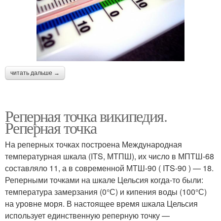
читать дальше →
Реперная точка википедия.
Реперная точка
На реперных точках построена Международная
температурная шкала (ITS, МТПШ), их число в МПТШ-68
составляло 11, а в современной МТШ-90 ( ITS-90 ) — 18.
Реперными точками на шкале Цельсия когда-то были:
температура замерзания (0°С) и кипения воды (100°С)
на уровне моря. В настоящее время шкала Цельсия
использует единственную реперную точку —