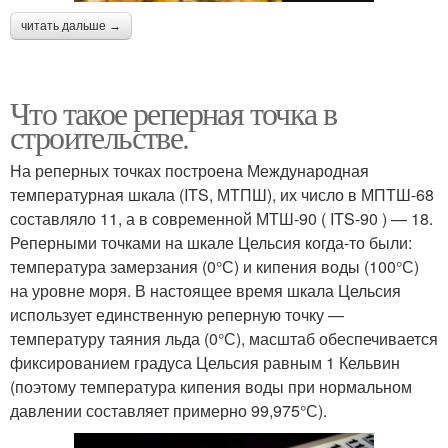
читать дальше →
Что такое реперная точка в
строительстве.
На реперных точках построена Международная
температурная шкала (ITS, МТПШ), их число в МПТШ-68
составляло 11, а в современной МТШ-90 ( ITS-90 ) — 18.
Реперными точками на шкале Цельсия когда-то были:
температура замерзания (0°С) и кипения воды (100°С)
на уровне моря. В настоящее время шкала Цельсия
использует единственную реперную точку —
температуру таяния льда (0°С), масштаб обеспечивается
фиксированием градуса Цельсия равным 1 Кельвин
(поэтому температура кипения воды при нормальном
давлении составляет примерно 99,975°С).