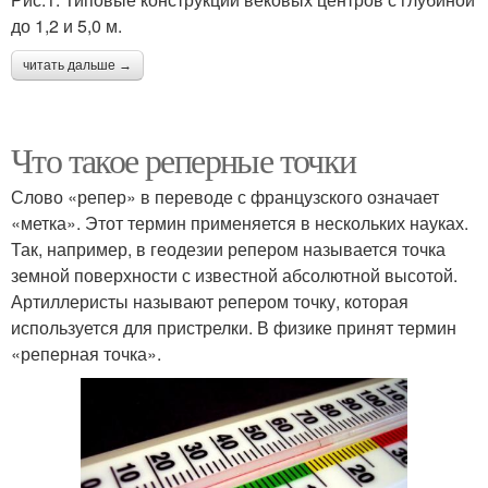
до 1,2 и 5,0 м.
читать дальше →
Что такое реперные точки
Слово «репер» в переводе с французского означает
«метка». Этот термин применяется в нескольких науках.
Так, например, в геодезии репером называется точка
земной поверхности с известной абсолютной высотой.
Артиллеристы называют репером точку, которая
используется для пристрелки. В физике принят термин
«реперная точка».