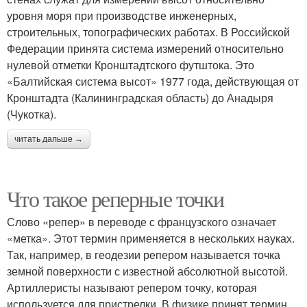
уровня моря при производстве инженерных,
строительных, топографических работах. В Российской
Федерации принята система измерений относительно
нулевой отметки Кронштадтского футштока. Это
«Балтийская система высот» 1977 года, действующая от
Кронштадта (Калининградская область) до Анадыря
(Чукотка).
читать дальше →
Что такое реперные точки
Слово «репер» в переводе с французского означает
«метка». Этот термин применяется в нескольких науках.
Так, например, в геодезии репером называется точка
земной поверхности с известной абсолютной высотой.
Артиллеристы называют репером точку, которая
используется для пристрелки. В физике принят термин