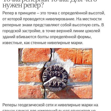
нужен репер?
Репер в принципе – это точка с определённой высотой,
от которой проводится нивелирование. На местности
реперные знаки представляют собой высотную сеть. В
городской застройке, в точке верхней линии цоколей
зданий вбиваются болты определённой формы,
известные, как стенные нивелирные марки.
Реперы геодезической сети и нивелирные марки на
стенах служат для измерений высот относительно