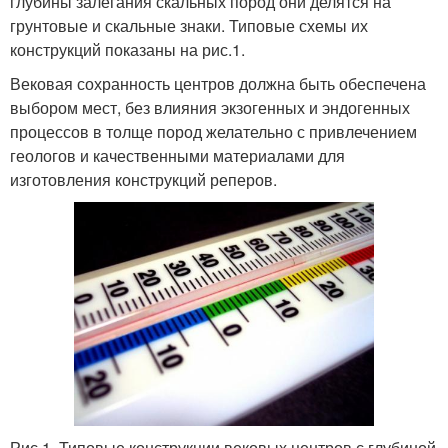
глубины залегания скальных пород они делятся на
грунтовые и скальные знаки. Типовые схемы их
конструкций показаны на рис.1.
Вековая сохранность центров должна быть обеспечена
выбором мест, без влияния экзогенных и эндогенных
процессов в толще пород желательно с привлечением
геологов и качественными материалами для
изготовления конструкций реперов.
Рис.1. Типовые конструкции вековых центров с глубиной