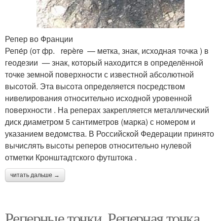
Репер во Франции
Репе́р (от фр. repère — метка, знак, исходная точка ) в
геодезии — знак, который находится в определённой
точке земной поверхности с известной абсолютной
высотой. Эта высота определяется посредством
нивелирования относительно исходной уровенной
поверхности . На реперах закрепляется металлический
диск диаметром 5 сантиметров (марка) с номером и
указанием ведомства. В Российской Федерации принято
вычислять высоты реперов относительно нулевой
отметки Кронштадтского футштока .
читать дальше →
Реперные точки. Реперная точка