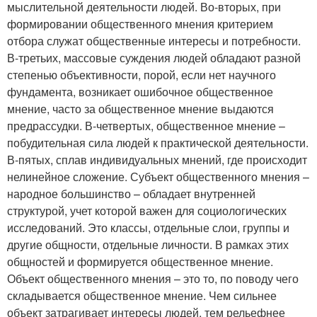
мыслительной деятельности людей. Во-вторых, при
формировании общественного мнения критерием
отбора служат общественные интересы и потребности.
В-третьих, массовые суждения людей обладают разной
степенью объективности, порой, если нет научного
фундамента, возникает ошибочное общественное
мнение, часто за общественное мнение выдаются
предрассудки. В-четвертых, общественное мнение –
побудительная сила людей к практической деятельности.
В-пятых, сплав индивидуальных мнений, где происходит
нелинейное сложение. Субъект общественного мнения –
народное большинство – обладает внутренней
структурой, учет которой важен для социологических
исследований. Это классы, отдельные слои, группы и
другие общности, отдельные личности. В рамках этих
общностей и формируется общественное мнение.
Объект общественного мнения – это то, по поводу чего
складывается общественное мнение. Чем сильнее
объект затрагивает интересы людей, тем рельефнее