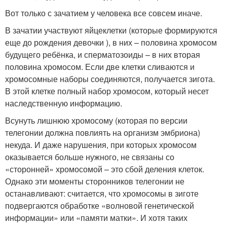
Вот только с зачатием у человека все совсем иначе.
В зачатии участвуют яйцеклетки (которые формируются
еще до рождения девочки ), в них – половина хромосом
будущего ребёнка, и сперматозоиды – в них вторая
половина хромосом. Если две клетки сливаются и
хромосомные наборы соединяются, получается зигота.
В этой клетке полный набор хромосом, который несет
наследственную информацию.
Всунуть лишнюю хромосому (которая по версии
телегонии должна повлиять на организм эмбриона)
некуда. И даже нарушения, при которых хромосом
оказывается больше нужного, не связаны со
«сторонней» хромосомой – это сбой деления клеток.
Однако эти моменты сторонников телегонии не
останавливают: считается, что хромосомы в зиготе
подвергаются обработке «волновой генетической
информации» или «памяти матки». И хотя таких