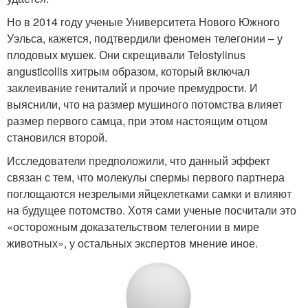
Но в 2014 году ученые Университета Нового Южного
Уэльса, кажется, подтвердили феномен телегонии – у
плодовых мушек. Они скрещивали Telostylinus
angusticollis хитрым образом, который включал
заклеивание гениталий и прочие премудрости. И
выяснили, что на размер мушиного потомства влияет
размер первого самца, при этом настоящим отцом
становился второй.
Исследователи предположили, что данный эффект
связан с тем, что молекулы спермы первого партнера
поглощаются незрелыми яйцеклетками самки и влияют
на будущее потомство. Хотя сами ученые посчитали это
«осторожным доказательством телегонии в мире
животных», у остальных экспертов мнение иное.