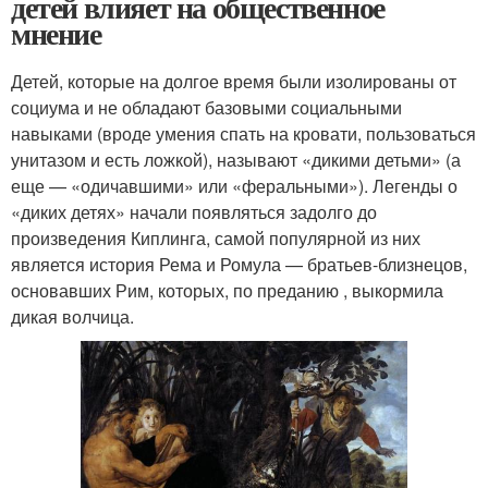
детей влияет на общественное
мнение
Детей, которые на долгое время были изолированы от
социума и не обладают базовыми социальными
навыками (вроде умения спать на кровати, пользоваться
унитазом и есть ложкой), называют «дикими детьми» (а
еще — «одичавшими» или «феральными»). Легенды о
«диких детях» начали появляться задолго до
произведения Киплинга, самой популярной из них
является история Рема и Ромула — братьев-близнецов,
основавших Рим, которых, по преданию , выкормила
дикая волчица.