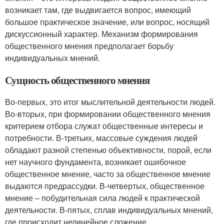
возникает там, где выдвигается вопрос, имеющий
большое практическое значение, или вопрос, носящий
дискуссионный характер. Механизм формирования
общественного мнения предполагает борьбу
индивидуальных мнений.
Сущность общественного мнения
Во-первых, это итог мыслительной деятельности людей.
Во-вторых, при формировании общественного мнения
критерием отбора служат общественные интересы и
потребности. В-третьих, массовые суждения людей
обладают разной степенью объективности, порой, если
нет научного фундамента, возникает ошибочное
общественное мнение, часто за общественное мнение
выдаются предрассудки. В-четвертых, общественное
мнение – побудительная сила людей к практической
деятельности. В-пятых, сплав индивидуальных мнений,
где происходит нелинейное сложение.