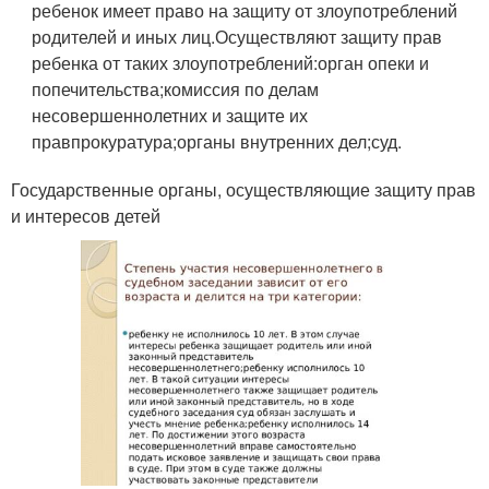
ребенок имеет право на защиту от злоупотреблений
родителей и иных лиц.Осуществляют защиту прав
ребенка от таких злоупотреблений:орган опеки и
попечительства;комиссия по делам
несовершеннолетних и защите их
правпрокуратура;органы внутренних дел;суд.
Государственные органы, осуществляющие защиту прав
и интересов детей