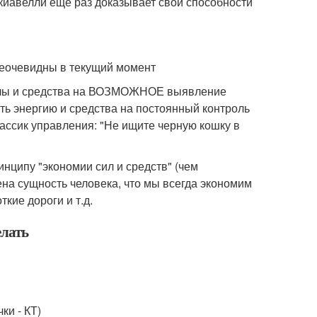
киавелли еще раз доказывает свои способности
неочевидны в текущий момент
силы и средства на ВОЗМОЖНОЕ выявление
тить энергию и средства на постоянный контроль
ассик управления: "Не ищите черную кошку в
инципу "экономии сил и средств" (чем
ена сущность человека, что мы всегда экономим
ие дороги и т.д.
елать
ки - КТ)