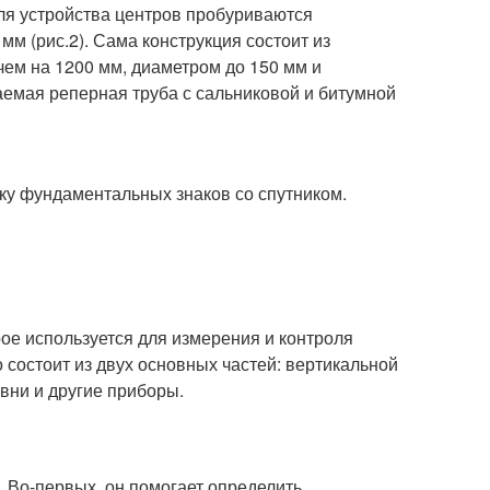
для устройства центров пробуриваются
 (рис.2). Сама конструкция состоит из
чем на 1200 мм, диаметром до 150 мм и
аемая реперная труба с сальниковой и битумной
дку фундаментальных знаков со спутником.
орое используется для измерения и контроля
 состоит из двух основных частей: вертикальной
овни и другие приборы.
. Во-первых, он помогает определить