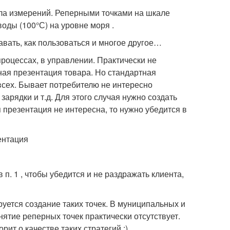
ала измерений. Реперными точками на шкале
воды (100°С) на уровне моря .
давать, как пользоваться и многое другое…
роцессах, в управлении. Практически не
тная презентация товара. Но стандартная
всех. Бывает потребителю не интересно
зарядки и т.д. Для этого случая нужно создать
я презентация не интересна, то нужно убедится в
ентация
 п. 1 , чтобы убедится и не раздражать клиента,
ируется создание таких точек. В муниципальных и
ятие реперных точек практически отсутствует.
рит о качестве таких стратегий :)