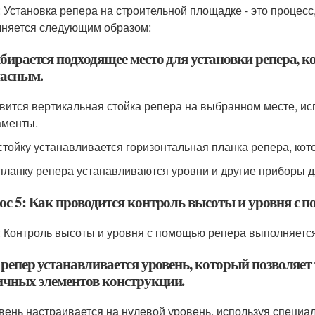
: Установка репера на строительной площадке - это процесс
няется следующим образом:
ыбирается подходящее место для установки репера, 
пасным.
авится вертикальная стойка репера на выбранном месте, и
менты.
 стойку устанавливается горизонтальная планка репера, кот
 планку репера устанавливаются уровни и другие приборы д
ос 5: Как проводится контроль высоты и уровня с 
: Контроль высоты и уровня с помощью репера выполняетс
 репер устанавливается уровень, который позволяет
ичных элементов конструкции.
овень настраивается на нулевой уровень, используя специ