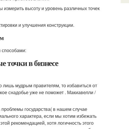
ы измерить высоту и уровень различных точек
тировки и улучшения конструкции.
ом
 способами:
е точки в бизнесе
 лишь мудрым правителям, то избавиться от
какое снадобье уже не поможет . Макиавелли /
 проблемы государства( в нашем случае
циального характера, если мы хотим избежать
этой рекомендацией, хотя логичность этого