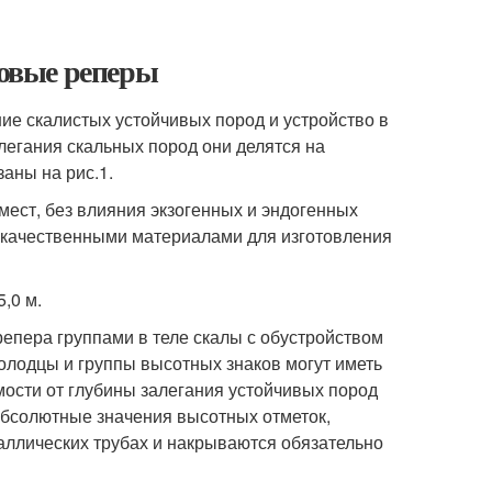
ковые реперы
е скалистых устойчивых пород и устройство в
алегания скальных пород они делятся на
аны на рис.1.
ест, без влияния экзогенных и эндогенных
и качественными материалами для изготовления
,0 м.
репера группами в теле скалы с обустройством
олодцы и группы высотных знаков могут иметь
мости от глубины залегания устойчивых пород
 абсолютные значения высотных отметок,
таллических трубах и накрываются обязательно