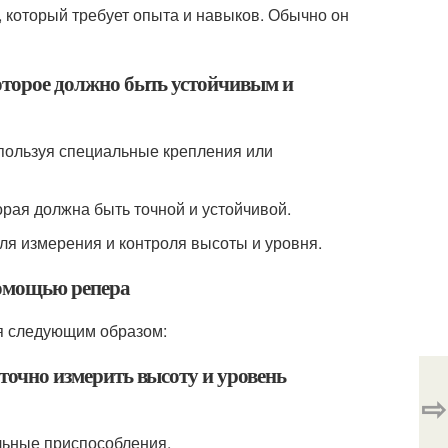
, который требует опыта и навыков. Обычно он
которое должно быть устойчивым и
спользуя специальные крепления или
орая должна быть точной и устойчивой.
ля измерения и контроля высоты и уровня.
помощью репера
я следующим образом:
 точно измерить высоту и уровень
⇨
альные приспособления.