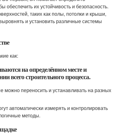
бы обеспечить их устойчивость и безопасность.
верхностей, таких как полы, потолки и крыши,
 выровнять и установить различные системы
стве
кие как:
иваются на определённом месте и
ии всего строительного процесса.
ые можно переносить и устанавливать на разных
огут автоматически измерять и контролировать
логичные методы.
ощадке