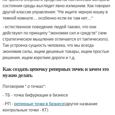
состояния среды выглядит явно излишним. Как говорил
другой классик управления: "Не ищите черную кошку в
темной комнате… особенно если ее там нет…"
- естественное поведение людей таково, что они
действуют по принципу "экономии сил и средств" (чем
стратегическое мышление отличается от тактического).
Так устроена сущность человека, что мы всегда
экономим силы, ищем дешевые товары, ищем простые
решения, ищем короткие дороги и т.д.
Как создать цепочку реперных точек и зачем это
нужно делать
Поговорим " о точках":
- ТБ - точка бифуркации в бизнесе
- РП -
реперные точки в бизнесе
(другое название
контрольные точки - КТ)