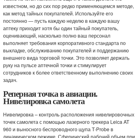
известном, но до сих пор редко применяющемся методе,
как метод тайных покупателей. Используйте его
постоянно — пусть каждую неделю в каждую вашу
аптеку приходит хотя бы один тайный покупатель,
оценивающий, насколько полно ваш персонал
выполняет требования корпоративного стандарта по
выкладке, обслуживанию покупателей и поддержанию
внешнего вида торговой точки. Это позволяет держать
руку на пульсе аптечной точки и стимулирует
сотрудников к более ответственному выполнению своих
задач.
Реперная точка в авиации.
Нивелировка самолета
Нивелировка – контроль расположения нивелировочных
точек самолета с помощью лазерного трекера Leica AT
960 и выносного беспроводного щупа T-Probe в
динамическом режиме. Сферический рабочий объем при