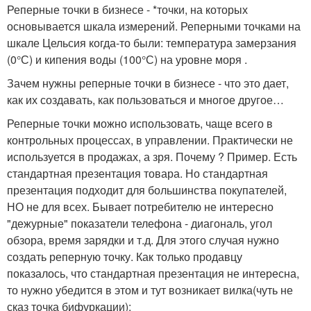
Реперные точки в бизнесе - *точки, на которых
основывается шкала измерений. Реперными точками на
шкале Цельсия когда-то были: температура замерзания
(0°С) и кипения воды (100°С) на уровне моря .
Зачем нужны реперные точки в бизнесе - что это дает,
как их создавать, как пользоваться и многое другое…
Реперные точки можно использовать, чаще всего в
контрольных процессах, в управлении. Практически не
используется в продажах, а зря. Почему ? Пример. Есть
стандартная презентация товара. Но стандартная
презентация подходит для большинства покупателей,
НО не для всех. Бывает потребителю не интересно
"дежурные" показатели телефона - диагональ, угол
обзора, время зарядки и т.д. Для этого случая нужно
создать реперную точку. Как только продавцу
показалось, что стандартная презентация не интересна,
то нужно убедится в этом и тут возникает вилка(чуть не
сказ точка бифуркации):