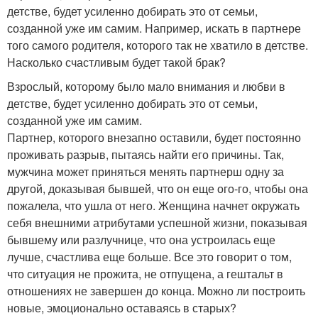
детстве, будет усиленно добирать это от семьи,
созданной уже им самим. Например, искать в партнере
того самого родителя, которого так не хватило в детстве.
Насколько счастливым будет такой брак?
Взрослый, которому было мало внимания и любви в
детстве, будет усиленно добирать это от семьи,
созданной уже им самим.
Партнер, которого внезапно оставили, будет постоянно
проживать разрыв, пытаясь найти его причины. Так,
мужчина может приняться менять партнерш одну за
другой, доказывая бывшей, что он еще ого-го, чтобы она
пожалела, что ушла от него. Женщина начнет окружать
себя внешними атрибутами успешной жизни, показывая
бывшему или разлучнице, что она устроилась еще
лучше, счастлива еще больше. Все это говорит о том,
что ситуация не прожита, не отпущена, а гештальт в
отношениях не завершен до конца. Можно ли построить
новые, эмоционально оставаясь в старых?