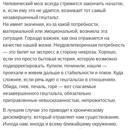
Человеческий мозг всегда стремится закончить начатое,
и, если ему это не удается, возникает тот самый
незавершенный гештальт.
Не имеет значения, из-за какой потребности,
материальной или эмоциональной, возникла эта
ситуация. Гораздо важнее, как она отражается на
качестве нашей жизни. Неудовлетворенная потребность
— это билет на экспресс в сторону невроза. Хорошо,
если это просто бытовая история, которую возможно
подкорректировать. Купили, починили, нашли —
проехали и живем дальше в стабильности и покое. Куда
сложнее, если речь идет о гештальтах в отношениях.
Обида, гнев, печаль, горе — вот слагаемые
незавершенного гештальта, обязательно
приправленные невысказанностью, непрожитостью.
В лучшем случае это приводит к хроническому
дискомфорту, который отравляет нам существование.
Иногда нам, иногда и всему ближайшему окружению.