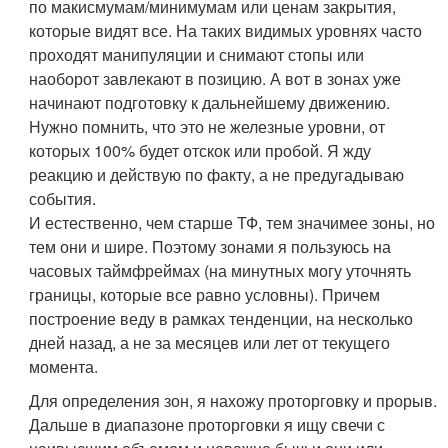
по макисмумам/минимумам или ценам закрытия,
которые видят все. На таких видимых уровнях часто
проходят манипуляции и снимают стопы или
наоборот завлекают в позицию. А вот в зонах уже
начинают подготовку к дальнейшему движению.
Нужно помнить, что это не железные уровни, от
которых 100% будет отскок или пробой. Я жду
реакцию и действую по факту, а не предугадываю
события.
И естественно, чем старше ТФ, тем значимее зоны, но
тем они и шире. Поэтому зонами я пользуюсь на
часовых таймфреймах (на минутных могу уточнять
границы, которые все равно условны). Причем
построение веду в рамках тенденции, на несколько
дней назад, а не за месяцев или лет от текущего
момента.
Для определения зон, я нахожу проторговку и прорыв.
Дальше в диапазоне проторговки я ищу свечи с