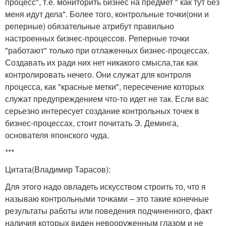
процесс", т.е. мониторить бизнес на предмет " как тут без
меня идут дела". Более того, контрольные точки(они и
реперные) обязательные атрибут правильно
настроенных бизнес-процессов. Реперные точки
"работают" только при отлаженных бизнес-процессах.
Создавать их ради них нет никакого смысла,так как
контролировать нечего. Они служат для контроля
процесса, как "красные метки", пересечение которых
служат предупреждением что-то идет не так. Если вас
серьезно интересует создание контрольных точек в
бизнес-процессах, стоит почитать Э. Деминга,
основателя японского чуда.
***
Цитата(Владимир Тарасов):
Для этого надо овладеть искусством строить то, что я
называю контрольными точками – это такие конечные
результаты работы или поведения подчиненного, факт
наличия которых виден невооруженным глазом и не