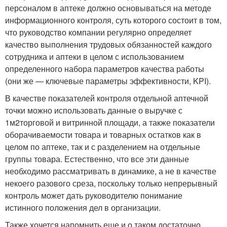
персоналом в аптеке должно основываться на методе
информационного контроля, суть которого состоит в том,
что руководство компании регулярно определяет
качество выполнения трудовых обязанностей каждого
сотрудника и аптеки в целом с использованием
определенного набора параметров качества работы
(они же — ключевые параметры эффективности, KPI).
В качестве показателей контроля отдельной аптечной
точки можно использовать данные о выручке с
1м
2
торговой и витринной площади, а также показатели
оборачиваемости товара и товарных остатков как в
целом по аптеке, так и с разделением на отдельные
группы товара. Естественно, что все эти данные
необходимо рассматривать в динамике, а не в качестве
некоего разового среза, поскольку только непрерывный
контроль может дать руководителю понимание
истинного положения дел в организации.
Также хочется напомнить еще и о таком достаточно