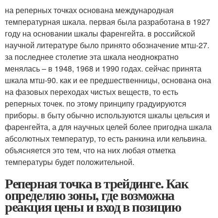
на реперных точках основана международная
температурная шкала. первая была разработана в 1927
году на основании шкалы фаренгейта. в российской
научной литературе было принято обозначение мтш-27.
за последнее столетие эта шкала неоднократно
менялась – в 1948, 1968 и 1990 годах. сейчас принята
шкала мтш-90. как и ее предшественницы, основана она
на фазовых переходах чистых веществ, то есть
реперных точек. по этому принципу градуируются
приборы. в быту обычно используются шкалы цельсия и
фаренгейта, а для научных целей более пригодна шкала
абсолютных температур, то есть ранкина или кельвина.
объясняется это тем, что на них любая отметка
температуры будет положительной.
Реперная точка в трейдинге. Как
определяю зоны, где возможна
реакция цены и вход в позицию