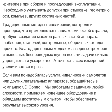
критериев при сборке и последующей эксплуатации.
Необходимо учитывать допуски при стыковке, геометрию
оси, крыльев, других составных частей.
Традиционные методы нивелировки, контроля и
проверки, что применяются в авиакосмической отрасли,
требуют создания макетов разных частей аппарата,
шаблонов, стапелей, контрольных, сборочных стендов,
прочего. Благодаря новым моделям лазерных трекеров
и выносных беспроводных щупов все эти задачи сильно
упрощаются и ускоряются. А точность всех измерений
увеличивается в разы.
Если вам понадобилась услуга нивелировки самолетов
или других летательных аппаратов, обращайтесь в
компанию 3D Control . Мы работаем с задачами любой
сложности, применяем новейшее оборудование и
обладаем достаточным опытом, чтобы обеспечить
результат высокого уровня.