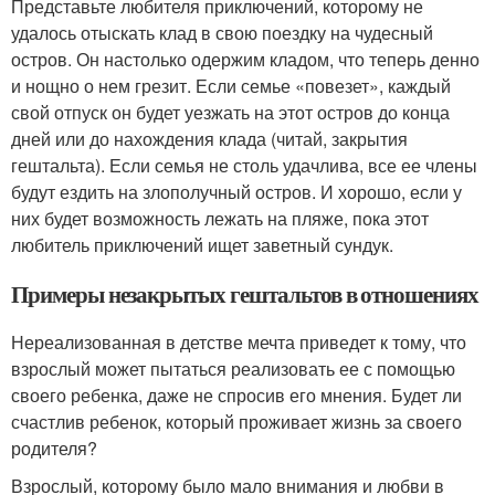
Представьте любителя приключений, которому не
удалось отыскать клад в свою поездку на чудесный
остров. Он настолько одержим кладом, что теперь денно
и нощно о нем грезит. Если семье «повезет», каждый
свой отпуск он будет уезжать на этот остров до конца
дней или до нахождения клада (читай, закрытия
гештальта). Если семья не столь удачлива, все ее члены
будут ездить на злополучный остров. И хорошо, если у
них будет возможность лежать на пляже, пока этот
любитель приключений ищет заветный сундук.
Примеры незакрытых гештальтов в отношениях
Нереализованная в детстве мечта приведет к тому, что
взрослый может пытаться реализовать ее с помощью
своего ребенка, даже не спросив его мнения. Будет ли
счастлив ребенок, который проживает жизнь за своего
родителя?
Взрослый, которому было мало внимания и любви в