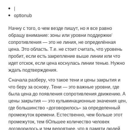
|
optionub
Начну с того, о чем везде пишут, но я все равно
обращу внимание: зоны или уровни поддержки/
сопротивления — это не линия, не определённая
цена. Это область. Т.е. не стоит считать, что уровень
пробит, если есть закрепление выше линии или что
идет отскок, если цена коснулась линии тенью. Нужно
ждать подтверждения.
Сначала разберу, что такое тени и цены закрытия и
что беру за основу. Тени — это важные уровни, где
была цена до появления сопротивления движению. А
цены закрытия — это кульминационные значения цен,
где большинство «договорилось» за определенный
промежуток времени. Естественно, чем больше этот
промежуток, тем бОльшее количество человек
договорилось и тем вероятнее, что в памяти людей