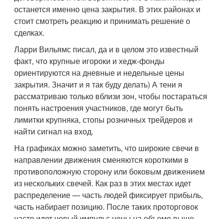
останется именно цена закрытия. В этих районах и
стоит смотреть реакцию и принимать решение о
сделках.
Ларри Вильямс писал, да и в целом это известный
факт, что крупные игороки и хедж-фонды
ориентируются на дневные и недельные цены
закрытия. Значит и я так буду делать) А тени я
рассматриваю только вблизи зон, чтобы постараться
понять настроения участников, где могут быть
лимитки крупняка, стопы розничных трейдеров и
найти сигнал на вход.
На графиках можно заметить, что широкие свечи в
направлении движения сменяются короткими в
противоположную сторону или боковым движением
из нескольких свечей. Как раз в этих местах идет
распределение — часть людей фиксирует прибыль,
часть набирает позицию. После таких проторговок
часто идет новый импульс цены на объеме выше