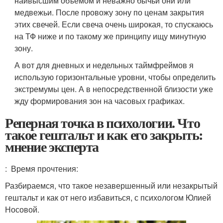
наивысшим объемом и неважно бычьи они или
медвежьи. После провожу зону по ценам закрытия
этих свечей. Если свеча очень широкая, то спускаюсь
на ТФ ниже и по такому же принципу ищу минутную
зону.
А вот для дневных и недельных таймфреймов я
использую горизонтальные уровни, чтобы определить
экстремумы цен. А в непосредственной близости уже
жду формирования зон на часовых графиках.
Реперная точка в психологии. Что
такое гештальт и как его закрыть:
мнение эксперта
: Время прочтения:
Разбираемся, что такое незавершенный или незакрытый
гештальт и как от него избавиться, с психологом Юлией
Носовой.