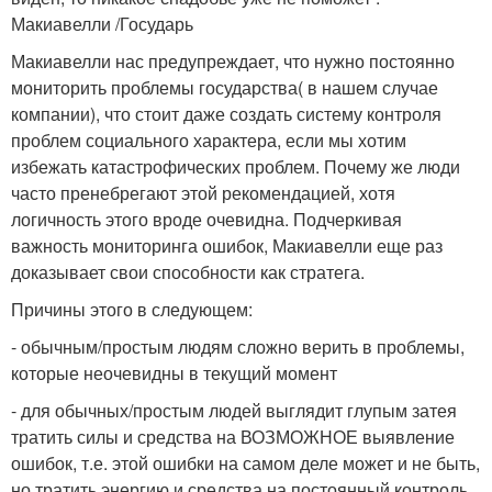
Макиавелли /Государь
Макиавелли нас предупреждает, что нужно постоянно
мониторить проблемы государства( в нашем случае
компании), что стоит даже создать систему контроля
проблем социального характера, если мы хотим
избежать катастрофических проблем. Почему же люди
часто пренебрегают этой рекомендацией, хотя
логичность этого вроде очевидна. Подчеркивая
важность мониторинга ошибок, Макиавелли еще раз
доказывает свои способности как стратега.
Причины этого в следующем:
- обычным/простым людям сложно верить в проблемы,
которые неочевидны в текущий момент
- для обычных/простым людей выглядит глупым затея
тратить силы и средства на ВОЗМОЖНОЕ выявление
ошибок, т.е. этой ошибки на самом деле может и не быть,
но тратить энергию и средства на постоянный контроль