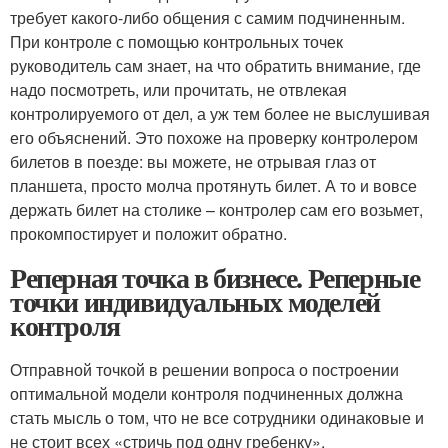
требует какого-либо общения с самим подчиненным.
При контроле с помощью контрольных точек
руководитель сам знает, на что обратить внимание, где
надо посмотреть, или прочитать, не отвлекая
контролируемого от дел, а уж тем более не выслушивая
его объяснений. Это похоже на проверку контролером
билетов в поезде: вы можете, не отрывая глаз от
планшета, просто молча протянуть билет. А то и вовсе
держать билет на столике – контролер сам его возьмет,
прокомпостирует и положит обратно.
Реперная точка в бизнесе. Реперные
точки индивидуальных моделей
контроля
Отправной точкой в решении вопроса о построении
оптимальной модели контроля подчиненных должна
стать мысль о том, что не все сотрудники одинаковые и
не стоит всех «стричь под одну гребенку».