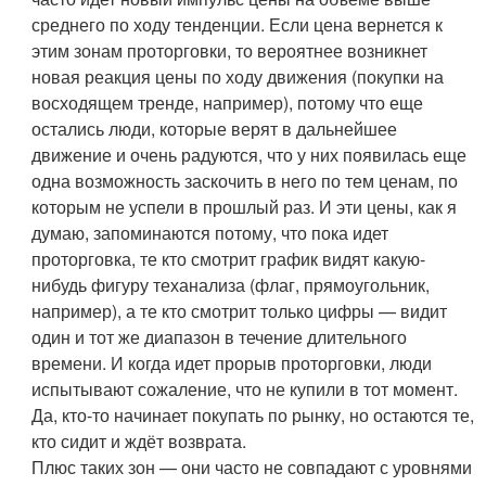
среднего по ходу тенденции. Если цена вернется к
этим зонам проторговки, то вероятнее возникнет
новая реакция цены по ходу движения (покупки на
восходящем тренде, например), потому что еще
остались люди, которые верят в дальнейшее
движение и очень радуются, что у них появилась еще
одна возможность заскочить в него по тем ценам, по
которым не успели в прошлый раз. И эти цены, как я
думаю, запоминаются потому, что пока идет
проторговка, те кто смотрит график видят какую-
нибудь фигуру теханализа (флаг, прямоугольник,
например), а те кто смотрит только цифры — видит
один и тот же диапазон в течение длительного
времени. И когда идет прорыв проторговки, люди
испытывают сожаление, что не купили в тот момент.
Да, кто-то начинает покупать по рынку, но остаются те,
кто сидит и ждёт возврата.
Плюс таких зон — они часто не совпадают с уровнями