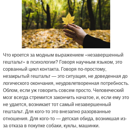
Что кроется за модным выражением «незавершенный
гештальт» в психологии? Говоря научным языком, это
сорванный цикл контакта. Говоря по-простому,
незакрытый гештальт — это ситуация, не доведенная до
логического окончания, неудовлетворенная потребность.
Облом, если уж говорить совсем просто. Человеческий
мозг всегда стремится закончить начатое, и, если ему это
не удается, возникает тот самый незавершенный
гештальт. Для кого-то это внезапно разорванные
отношения. Для кого-то — детская обида, возникшая из-
за отказа в покупке собаки, куклы, машинки.