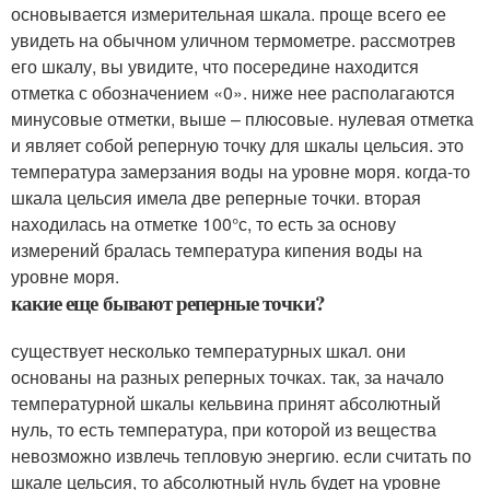
основывается измерительная шкала. проще всего ее
увидеть на обычном уличном термометре. рассмотрев
его шкалу, вы увидите, что посередине находится
отметка с обозначением «0». ниже нее располагаются
минусовые отметки, выше – плюсовые. нулевая отметка
и являет собой реперную точку для шкалы цельсия. это
температура замерзания воды на уровне моря. когда-то
шкала цельсия имела две реперные точки. вторая
находилась на отметке 100°с, то есть за основу
измерений бралась температура кипения воды на
уровне моря.
какие еще бывают реперные точки?
существует несколько температурных шкал. они
основаны на разных реперных точках. так, за начало
температурной шкалы кельвина принят абсолютный
нуль, то есть температура, при которой из вещества
невозможно извлечь тепловую энергию. если считать по
шкале цельсия, то абсолютный нуль будет на уровне