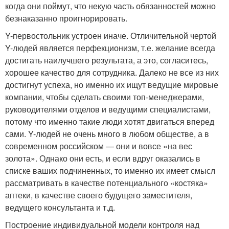
когда они поймут, что некую часть обязанностей можно
безнаказанно проигнорировать.
Y-первостольник устроен иначе. Отличительной чертой
Y-людей является перфекционизм, т.е. желание всегда
достигать наилучшего результата, а это, согласитесь,
хорошее качество для сотрудника. Далеко не все из них
достигнут успеха, но именно их ищут ведущие мировые
компании, чтобы сделать своими топ-менеджерами,
руководителями отделов и ведущими специалистами,
потому что именно такие люди хотят двигаться вперед
сами. Y-людей не очень много в любом обществе, а в
современном российском — они и вовсе «на вес
золота». Однако они есть, и если вдруг оказались в
списке ваших подчиненных, то именно их имеет смысл
рассматривать в качестве потенциального «костяка»
аптеки, в качестве своего будущего заместителя,
ведущего консультанта и т.д.
Построение индивидуальной модели контроля над