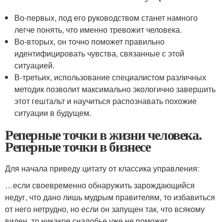
Во-первых, под его руководством станет намного
легче понять, что именно тревожит человека.
Во-вторых, он точно поможет правильно
идентифицировать чувства, связанные с этой
ситуацией.
В-третьих, использование специалистом различных
методик позволит максимально экологично завершить
этот гештальт и научиться распознавать похожие
ситуации в будущем.
Реперные точки в жизни человека.
Реперные точки в бизнесе
Для начала приведу цитату от классика управления:
…если своевременно обнаружить зарождающийся
недуг, что дано лишь мудрым правителям, то избавиться
от него нетрудно, но если он запущен так, что всякому
виден, то никакое снадобье уже не поможет .