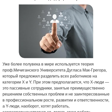
Уже более полувека в мире используется теория
проф.Мичиганского Университета Дугласа Мак-Грегора,
который предложил разделить всех работников на
категории Х и Y. При этом предполагается, что Х-люди —
это пассивные сотрудники, занятые преимущественно
решением собственных проблем и не заинтересованные
в профессиональном росте, развитии и ответственности,
а Y-люди, наоборот, хотят работать,
самосовершенствоваться, делать свою работу