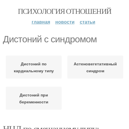
ПСИХОЛОГИЯ ОТНОШЕНИЙ
главная
новости
статьи
Дистоний с синдромом
Дистоний по
Астеновегетативный
кардиальному типу
синдром
Дистоний при
беременности
НЦД по смешанному типу: