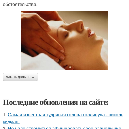
обстоятельства.
читать дальше →
Последние обновления на сайте:
1.
Самая известная кудрявая голова голливуда - николь
кидман.
2.
Hе надо стремиться афишировать свое равнодушие.