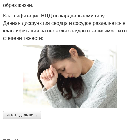
образ жизни.
Классификация НЦД по кардиальному типу
Данная дисфункция сердца и сосудов разделяется в
классификации на несколько видов в зависимости от
степени тяжести:
читать дальше →