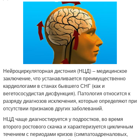
Нейроциркуляторная дистония (НЦД) – медицинское
заключение, что устанавливается преимущественно
кардиологами в станах бывшего СНГ (как и
вегетососудистая дисфункция). Патология относится к
разряду диагнозов исключения, которые определяют при
отсутствии признаков других заболеваний.
НЦД чаще диагностируется у подростков, во время
второго ростового скачка и характеризуется цикличным
течением с периодами кризов (симпатоадреналовых,