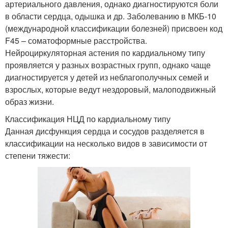
артериального давления, однако диагностируются боли
в области сердца, одышка и др. Заболеванию в МКБ-10
(международной классификации болезней) присвоен код
F45 – соматоформные расстройства.
Нейроциркуляторная астения по кардиальному типу
проявляется у разных возрастных групп, однако чаще
диагностируется у детей из неблагополучных семей и
взрослых, которые ведут нездоровый, малоподвижный
образ жизни.
Классификация НЦД по кардиальному типу
Данная дисфункция сердца и сосудов разделяется в
классификации на несколько видов в зависимости от
степени тяжести: