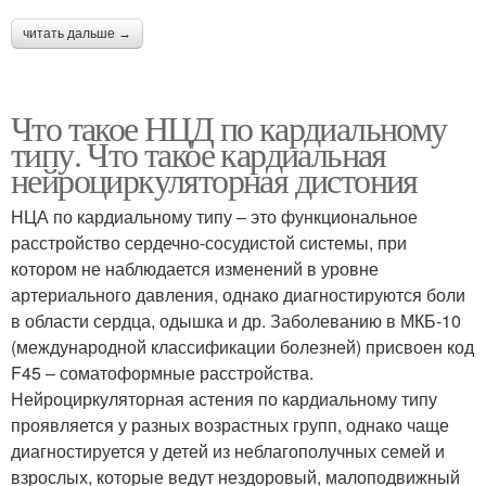
читать дальше →
Что такое НЦД по кардиальному
типу. Что такое кардиальная
нейроциркуляторная дистония
НЦА по кардиальному типу – это функциональное
расстройство сердечно-сосудистой системы, при
котором не наблюдается изменений в уровне
артериального давления, однако диагностируются боли
в области сердца, одышка и др. Заболеванию в МКБ-10
(международной классификации болезней) присвоен код
F45 – соматоформные расстройства.
Нейроциркуляторная астения по кардиальному типу
проявляется у разных возрастных групп, однако чаще
диагностируется у детей из неблагополучных семей и
взрослых, которые ведут нездоровый, малоподвижный