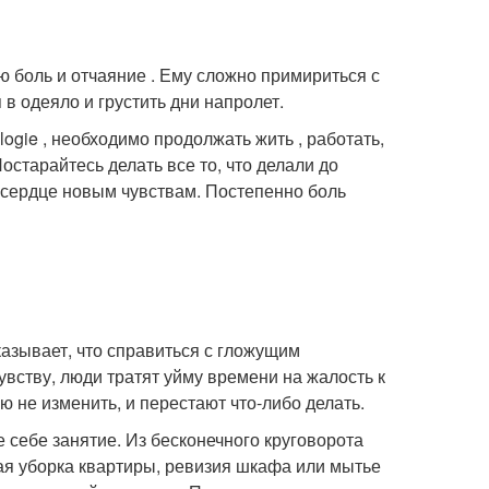
 боль и отчаяние . Ему сложно примириться с
в одеяло и грустить дни напролет.
ogie , необходимо продолжать жить , работать,
Постарайтесь делать все то, что делали до
е сердце новым чувствам. Постепенно боль
азывает, что справиться с гложущим
вству, люди тратят уйму времени на жалость к
ю не изменить, и перестают что-либо делать.
 себе занятие. Из бесконечного круговорота
я уборка квартиры, ревизия шкафа или мытье