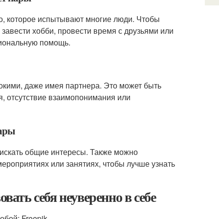
во, которое испытывают многие люди. Чтобы
завести хобби, провести время с друзьями или
сиональную помощь.
нокими, даже имея партнера. Это может быть
я, отсутствие взаимопонимания или
пары
 искать общие интересы. Также можно
мероприятиях или занятиях, чтобы лучше узнать
овать себя неуверенно в себе
бой: Freepik