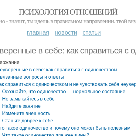
ПСИХОЛОГИЯ ОТНОШЕНИЙ
но - значит, ты идешь в правильном направлении. твой вн
главная
новости
статьи
веренные в себе: как справиться с 
ержание
еуверенные в себе: как справиться с одиночеством
вязанные вопросы и ответы
ак справиться с одиночеством и не чувствовать себя неуве
Осознайте, что одиночество ― нормальное состояние
Не замыкайтесь в себе
Найдите занятие
Измените внешность
Станьте добрее к себе
то такое одиночество и почему оно может быть полезным
Что такое одиночество для женщины?