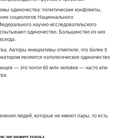
емы одиночества: политические конфликты,
ание социологов Национального
Федерального научно-исследовательского
испытывают одиночество. Большинство из них
всегда.
ва. Авторы инициативы отметили, что более 5
окатором является патологическое одиночество
анцев — это почти 60 млн человек — часто или
ва.
ачения людей, которые не имеют пары, то есть
ек не имеет пары