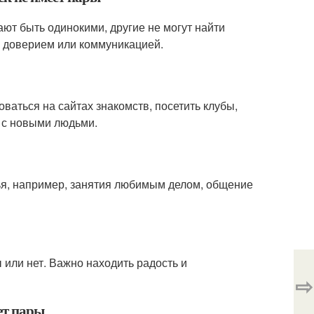
ют быть одинокими, другие не могут найти
с доверием или коммуникацией.
ваться на сайтах знакомств, посетить клубы,
 с новыми людьми.
тья, например, занятия любимым делом, общение
ы или нет. Важно находить радость и
⇨
нет пары