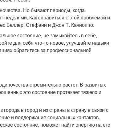
ночества. Но бывают периоды, когда
 неделями. Как справиться с этой проблемой и
ес Беллер, Стефани и Джон Т. Качиоппо.
альное состояние, не замыкайтесь в себе,
кройте для себя что-то новое, улучшайте навыки
уациях обратитесь за профессиональной
одиночества стремительно растет. В развитых
прошенных это состояние протекает тяжело и
города в город и из страны в страну в связи с
ление и поддержание социальных контактов.
еское состояние, поможет найти энергию на его