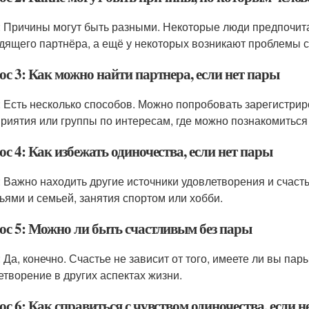
: Причины могут быть разными. Некоторые люди предпочита
дящего партнёра, а ещё у некоторых возникают проблемы 
с 3: Как можно найти партнера, если нет пары
: Есть несколько способов. Можно попробовать зарегистриро
риятия или группы по интересам, где можно познакомиться
с 4: Как избежать одиночества, если нет пары
: Важно находить другие источники удовлетворения и счас
зьями и семьей, занятия спортом или хобби.
ос 5: Можно ли быть счастливым без пары
: Да, конечно. Счастье не зависит от того, имеете ли вы пар
етворение в других аспектах жизни.
с 6: Как справиться с чувством одиночества, если 