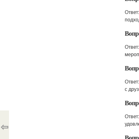
Ответ
подхо
Вопро
Ответ
мероп
Вопро
Ответ
с дру
Вопр
Ответ
⇦
удовл
Вопро