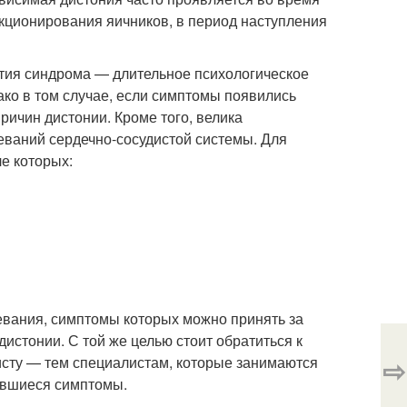
нкционирования яичников, в период наступления
ития синдрома — длительное психологическое
ако в том случае, если симптомы появились
причин дистонии. Кроме того, велика
еваний сердечно-сосудистой системы. Для
е которых:
вания, симптомы которых можно принять за
истонии. С той же целью стоит обратиться к
⇨
нисту — тем специалистам, которые занимаются
ившиеся симптомы.