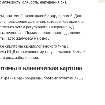
омляемость, слабость, нарушения сна,
, аритмией, тахикардией и кардиалгией. Для
рно повышение давления, которое, как правило,
о только путем регулярного измерения АД.
остаточностью. Помимо пониженного давления,
ты часто жалуются на озноб.
бе симптомы кардиологического типа с
томы НЦД по смешанному типу вызывают больше
ого ряда заболеваний.
птомы и клиническая картина
ия крайне разнообразны, поэтому отметим лишь