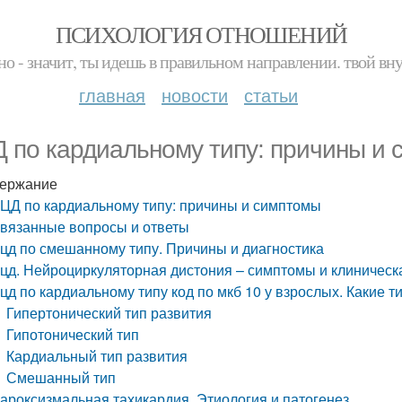
ПСИХОЛОГИЯ ОТНОШЕНИЙ
но - значит, ты идешь в правильном направлении. твой вн
главная
новости
статьи
 по кардиальному типу: причины и
ержание
ЦД по кардиальному типу: причины и симптомы
вязанные вопросы и ответы
цд по смешанному типу. Причины и диагностика
цд. Нейроциркуляторная дистония – симптомы и клиническ
цд по кардиальному типу код по мкб 10 у взрослых. Какие 
Гипертонический тип развития
Гипотонический тип
Кардиальный тип развития
Смешанный тип
ароксизмальная тахикардия. Этиология и патогенез