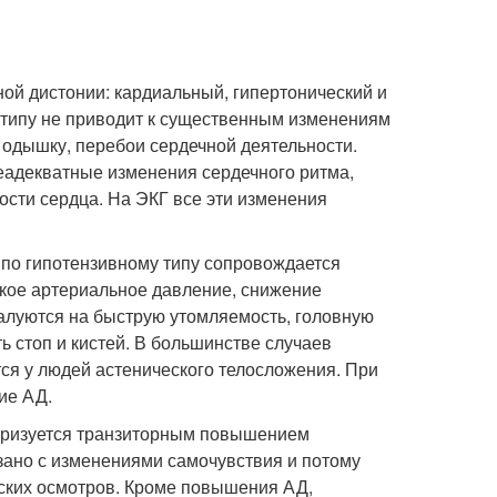
ой дистонии: кардиальный, гипертонический и
 типу не приводит к существенным изменениям
 одышку, перебои сердечной деятельности.
неадекватные изменения сердечного ритма,
ости сердца. На ЭКГ все эти изменения
 по гипотензивному типу сопровождается
кое артериальное давление, снижение
алуются на быструю утомляемость, головную
ь стоп и кистей. В большинстве случаев
ся у людей астенического телосложения. При
ие АД.
теризуется транзиторным повышением
язано с изменениями самочувствия и потому
ских осмотров. Кроме повышения АД,