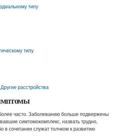
ардиальному типу
гическому типу
 Другие расстройства
симптомы
иболее часто. Заболеванию больше подвержены
вавшие симтомокомплекс, назвать трудно,
о в сочетании служат толчком к развитию