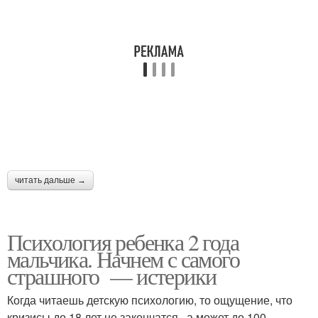
читать дальше →
Психология ребенка 2 года
мальчика. Начнем с самого
страшного — истерики
Когда читаешь детскую психологию, то ощущение, что
кризисы до 18 лет не закончатся, а может до 100 …