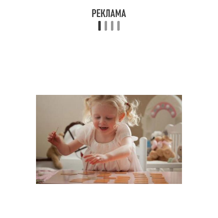
Юридическая
Медицинская
психология
психология
Подростковая
психология