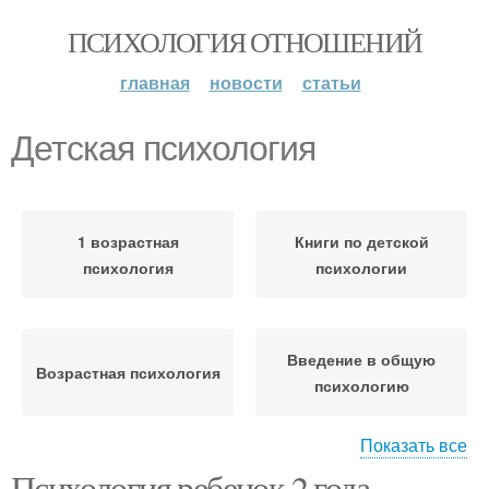
ПСИХОЛОГИЯ ОТНОШЕНИЙ
главная
новости
статьи
Детская психология
1 возрастная
Книги по детской
психология
психологии
Введение в общую
Возрастная психология
психологию
Показать все
Психология ребенок 2 года.
Практическая