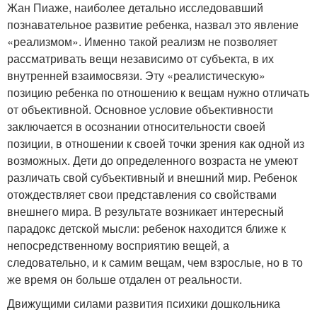
Жан Пиаже, наиболее детально исследовавший
познавательное развитие ребенка, назвал это явление
«реализмом». Именно такой реализм не позволяет
рассматривать вещи независимо от субъекта, в их
внутренней взаимосвязи. Эту «реалистическую»
позицию ребенка по отношению к вещам нужно отличать
от объективной. Основное условие объективности
заключается в осознании относительности своей
позиции, в отношении к своей точки зрения как одной из
возможных. Дети до определенного возраста не умеют
различать свой субъективный и внешний мир. Ребенок
отождествляет свои представления со свойствами
внешнего мира. В результате возникает интересный
парадокс детской мысли: ребенок находится ближе к
непосредственному восприятию вещей, а
следовательно, и к самим вещам, чем взрослые, но в то
же время он больше отдален от реальности.
Движущими силами развития психики дошкольника