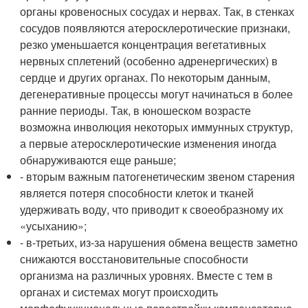
органы кровеносных сосудах и нервах. Так, в стенках
сосудов появляются атеросклеротические признаки,
резко уменьшается концентрация вегетативных
нервных сплетений (особенно адренергических) в
сердце и других органах. По некоторым данным,
дегенеративные процессы могут начинаться в более
ранние периоды. Так, в юношеском возрасте
возможна инволюция некоторых иммунных структур,
а первые атеросклеротические изменения иногда
обнаруживаются еще раньше;
- вторым важным патогенетическим звеном старения
является потеря способности клеток и тканей
удерживать воду, что приводит к своеобразному их
«усыханию»;
- в-третьих, из-за нарушения обмена веществ заметно
снижаются восстановительные способности
организма на различных уровнях. Вместе с тем в
органах и системах могут происходить