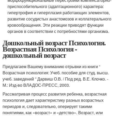
морфофункциональные перестройки компенсаторно-
приспособительного (адаптационного) характера:
гипертрофия и гиперплазия работающих элементов,
развитие сосудистых анастомозов и коллатерального
кровообращения. Эти реакции приводят функции
органов в соответствии с потребностями организма.
Дошкольный возраст Психология.
Возрастная Психология -
дошкольный возраст
Предлагаем Вашему вниманию отрывки из книги “
Возрастная психология: Учеб. пособие для студ. высш.
учеб. заведений ” Дарвиш О.В. / Под ред. В.Е. Клочко. -
М.: Изд-во ВЛАДОС-ПРЕСС, 2003.
Рассматривая процесс развития ребенка, возрастная
психология дает характеристику разных возрастных
периодов и, следовательно, оперирует такими
понятиями, как «возраст» и «детство». Возраст, или