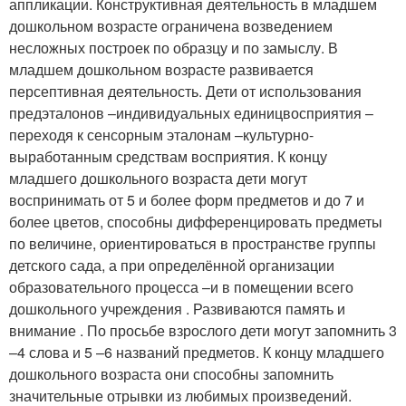
аппликации. Конструктивная деятельность в младшем
дошкольном возрасте ограничена возведением
несложных построек по образцу и по замыслу. В
младшем дошкольном возрасте развивается
персептивная деятельность. Дети от использования
предэталонов –индивидуальных единицвосприятия –
переходя к сенсорным эталонам –культурно-
выработанным средствам восприятия. К концу
младшего дошкольного возраста дети могут
воспринимать от 5 и более форм предметов и до 7 и
более цветов, способны дифференцировать предметы
по величине, ориентироваться в пространстве группы
детского сада, а при определённой организации
образовательного процесса –и в помещении всего
дошкольного учреждения . Развиваются память и
внимание . По просьбе взрослого дети могут запомнить 3
–4 слова и 5 –6 названий предметов. К концу младшего
дошкольного возраста они способны запомнить
значительные отрывки из любимых произведений.