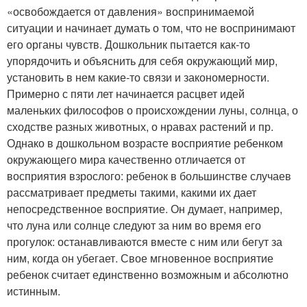
«освобождается от давления» воспринимаемой
ситуации и начинает думать о том, что не воспринимают
его органы чувств. Дошкольник пытается как-то
упорядочить и объяснить для себя окружающий мир,
установить в нем какие-то связи и закономерности.
Примерно с пяти лет начинается расцвет идей
маленьких философов о происхождении луны, солнца, о
сходстве разных животных, о нравах растений и пр.
Однако в дошкольном возрасте восприятие ребенком
окружающего мира качественно отличается от
восприятия взрослого: ребенок в большинстве случаев
рассматривает предметы такими, какими их дает
непосредственное восприятие. Он думает, например,
что луна или солнце следуют за ним во время его
прогулок: останавливаются вместе с ним или бегут за
ним, когда он убегает. Свое мгновенное восприятие
ребенок считает единственно возможным и абсолютно
истинным.