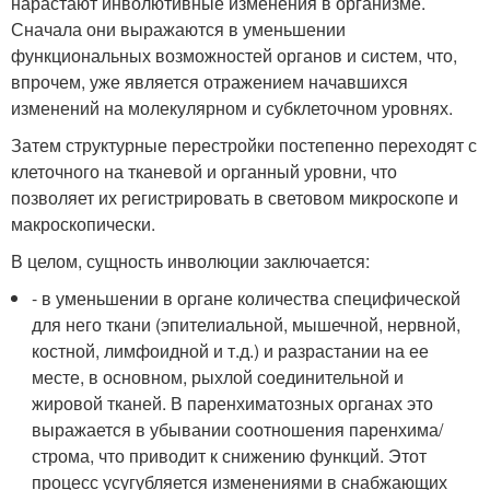
нарастают инволютивные изменения в организме.
Сначала они выражаются в уменьшении
функциональных возможностей органов и систем, что,
впрочем, уже является отражением начавшихся
изменений на молекулярном и субклеточном уровнях.
Затем структурные перестройки постепенно переходят с
клеточного на тканевой и органный уровни, что
позволяет их регистрировать в световом микроскопе и
макроскопически.
В целом, сущность инволюции заключается:
- в уменьшении в органе количества специфической
для него ткани (эпителиальной, мышечной, нервной,
костной, лимфоидной и т.д.) и разрастании на ее
месте, в основном, рыхлой соединительной и
жировой тканей. В паренхиматозных органах это
выражается в убывании соотношения паренхима/
строма, что приводит к снижению функций. Этот
процесс усугубляется изменениями в снабжающих