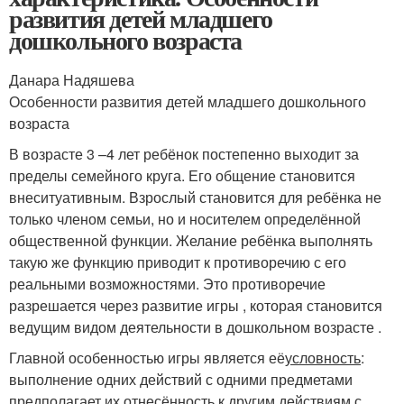
развития детей младшего
дошкольного возраста
Данара Надяшева
Особенности развития детей младшего дошкольного
возраста
В возрасте 3 –4 лет ребёнок постепенно выходит за
пределы семейного круга. Его общение становится
внеситуативным. Взрослый становится для ребёнка не
только членом семьи, но и носителем определённой
общественной функции. Желание ребёнка выполнять
такую же функцию приводит к противоречию с его
реальными возможностями. Это противоречие
разрешается через развитие игры , которая становится
ведущим видом деятельности в дошкольном возрасте .
Главной особенностью игры является её
условность
:
выполнение одних действий с одними предметами
предполагает их отнесённость к другим действиям с