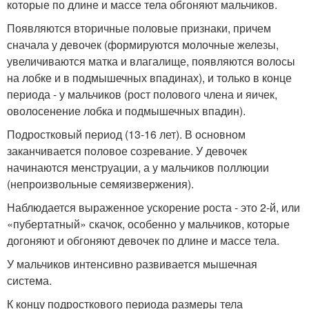
которые по длине и массе тела обгоняют мальчиков.
Появляются вторичные половые признаки, причем
сначала у девочек (формируются молочные железы,
увеличиваются матка и влагалище, появляются волосы
на лобке и в подмышечных впадинах), и только в конце
периода - у мальчиков (рост полового члена и яичек,
оволосенение лобка и подмышечных впадин).
Подростковый период (13-16 лет). В основном
заканчивается половое созревание. У девочек
начинаются менструации, а у мальчиков поллюции
(непроизвольные семяизвержения).
Наблюдается выраженное ускорение роста - это 2-й, или
«пубертатный» скачок, особенно у мальчиков, которые
догоняют и обгоняют девочек по длине и массе тела.
У мальчиков интенсивно развивается мышечная
система.
К концу подросткового периода размеры тела