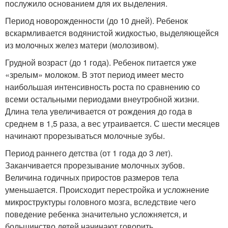
послужило основанием для их выделения.
Период новорожденности (до 10 дней). Ребенок
вскармливается водянистой жидкостью, выделяющейся
из молочных желез матери (молозивом).
Грудной возраст (до 1 года). Ребенок питается уже
«зрелым» молоком. В этот период имеет место
наибольшая интенсивность роста по сравнению со
всеми остальными периодами внеутробной жизни.
Длина тела увеличивается от рождения до года в
среднем в 1,5 раза, а вес утраивается. С шести месяцев
начинают прорезываться молочные зубы.
Период раннего детства (от 1 года до 3 лет).
Заканчивается прорезывание молочных зубов.
Величина годичных приростов размеров тела
уменьшается. Происходит перестройка и усложнение
микроструктуры головного мозга, вследствие чего
поведение ребенка значительно усложняется, и
большинство детей начинают говорить.