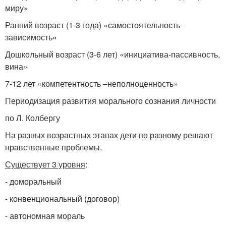
миру»
Ранний возраст (1-3 года) «самостоятельность-
зависимость»
Дошкольный возраст (3-6 лет) «инициатива-пассивность,
вина»
7-12 лет «компетентность –неполноценность»
Периодизация развития морального сознания личности
по Л. Колбергу
На разных возрастных этапах дети по разному решают
нравственные проблемы.
Существует 3 уровня
:
- доморальный
- конвенциональный (договор)
- автономная мораль