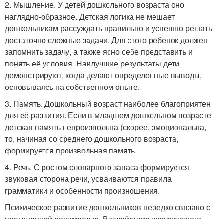
2. Мышление. У детей дошкольного возраста оно
наглядно-образное. Детская логика не мешает
дошкольникам рассуждать правильно и успешно решать
достаточно сложные задачи. Для этого ребенок должен
запомнить задачу, а также ясно себе представить и
понять её условия. Наилучшие результаты дети
демонстрируют, когда делают определенные выводы,
основываясь на собственном опыте.
3. Память. Дошкольный возраст наиболее благоприятен
для её развития. Если в младшем дошкольном возрасте
детская память непроизвольна (скорее, эмоциональна,
то, начиная со среднего дошкольного возраста,
формируется произвольная память.
4. Речь. С ростом словарного запаса формируется
звуковая сторона речи, усваиваются правила
грамматики и особенности произношения.
Психическое развитие дошкольников нередко связано с
повышенной ранимостью. Воздействие окружающего