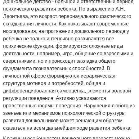
Дошкольное детство - большой и ответственный период
психического развития ребенка. По выражению А.Н.
Леонтьева, это возраст первоначального фактического
складывания личности. Как показывают современные
исследования, на протяжении дошкольного периода у
ребенка не только интенсивно развиваются все
психические функции, формируются сложные виды
деятельности, например, игра, общение со взрослыми и
сверстниками, но и происходит закладка общего
фундамента познавательных способностей. В
личностной сфере формируются иерархическая
структура мотивов и потребностей, общая и
дифференцированная самооценка, элементы волевой
регуляции поведения. Активно усваиваются
нравственные формы поведения. Нарушения любого из
звеньев или механизмов психологической структуры
развития дошкольников может решающим образом
сказаться на всем дальнейшем ходе развития ребенка.
К важным особенностям дошкольного возраста можно