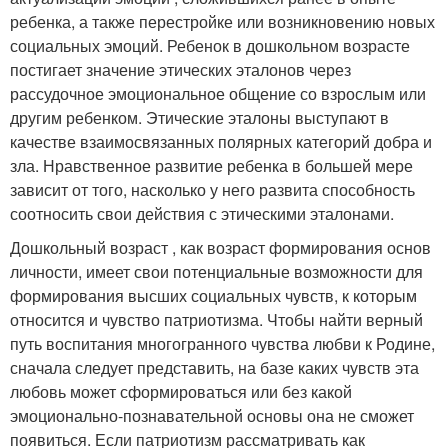
ребенка, а также перестройке или возникновению новых
социальных эмоций. Ребенок в дошкольном возрасте
постигает значение этических эталонов через
рассудочное эмоциональное общение со взрослым или
другим ребенком. Этические эталоны выступают в
качестве взаимосвязанных полярных категорий добра и
зла. Нравственное развитие ребенка в большей мере
зависит от того, насколько у него развита способность
соотносить свои действия с этическими эталонами.
Дошкольный возраст , как возраст формирования основ
личности, имеет свои потенциальные возможности для
формирования высших социальных чувств, к которым
относится и чувство патриотизма. Чтобы найти верный
путь воспитания многогранного чувства любви к Родине,
сначала следует представить, на базе каких чувств эта
любовь может сформироваться или без какой
эмоционально-познавательной основы она не сможет
появиться. Если патриотизм рассматривать как