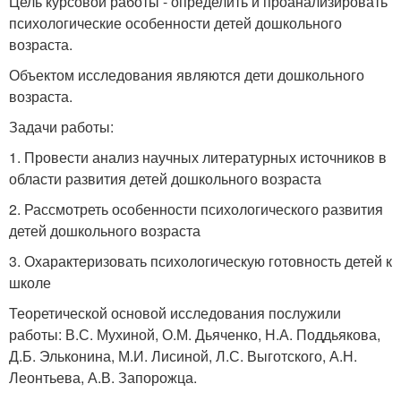
Цель курсовой работы - определить и проанализировать
психологические особенности детей дошкольного
возраста.
Объектом исследования являются дети дошкольного
возраста.
Задачи работы:
1. Провести анализ научных литературных источников в
области развития детей дошкольного возраста
2. Рассмотреть особенности психологического развития
детей дошкольного возраста
3. Охарактеризовать психологическую готовность детей к
школе
Теоретической основой исследования послужили
работы: В.С. Мухиной, О.М. Дьяченко, Н.А. Поддьякова,
Д.Б. Эльконина, М.И. Лисиной, Л.С. Выготского, А.Н.
Леонтьева, А.В. Запорожца.