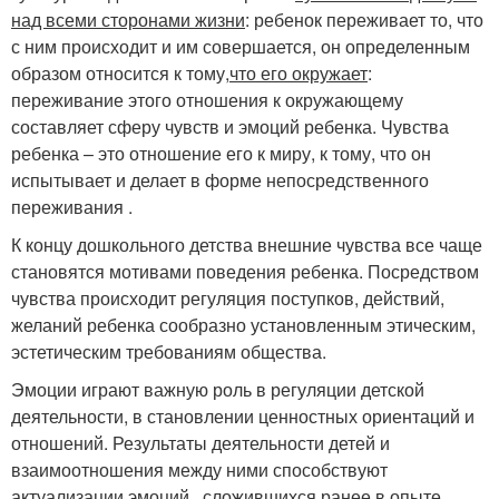
над всеми сторонами жизни
: ребенок переживает то, что
с ним происходит и им совершается, он определенным
образом относится к тому,
что его окружает
:
переживание этого отношения к окружающему
составляет сферу чувств и эмоций ребенка. Чувства
ребенка – это отношение его к миру, к тому, что он
испытывает и делает в форме непосредственного
переживания .
К концу дошкольного детства внешние чувства все чаще
становятся мотивами поведения ребенка. Посредством
чувства происходит регуляция поступков, действий,
желаний ребенка сообразно установленным этическим,
эстетическим требованиям общества.
Эмоции играют важную роль в регуляции детской
деятельности, в становлении ценностных ориентаций и
отношений. Результаты деятельности детей и
взаимоотношения между ними способствуют
актуализации эмоций , сложившихся ранее в опыте