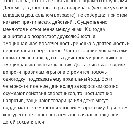
этого слова, то есть не связанное с играми и игрушками.
Дети могут долго просто разговаривать (чего не умели в
младшем дошкольном возрасте), не совершая при этом
никаких практических действий. . Существенно
меняются и отношения между ними. К 6 годам
значительно возрастает дружелюбность и
эмоциональная вовлеченность ребенка в деятельность и
переживания сверстников. Часто старшие дошкольники
внимательно наблюдают за действиями ровесников и
эмоционально включены в них. Достаточно часто даже
вопреки правилам игры они стремятся помочь
одногодку, подсказать ему правильный ход. Если
четырех-пятилетние дети вслед за взрослым охотно
осуждают действия сверстников, то шестилетние,
напротив, защищают товарища или даже могут
поддержать его «противостояние» взрослому. При этом
конкурентное, соревновательное начало в общении
детей сохраняется.