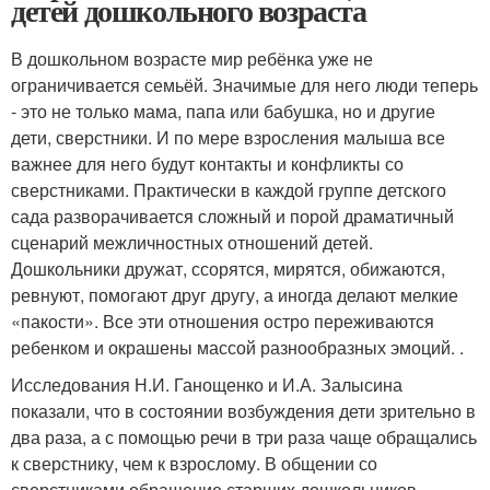
детей дошкольного возраста
В дошкольном возрасте мир ребёнка уже не
ограничивается семьёй. Значимые для него люди теперь
- это не только мама, папа или бабушка, но и другие
дети, сверстники. И по мере взросления малыша все
важнее для него будут контакты и конфликты со
сверстниками. Практически в каждой группе детского
сада разворачивается сложный и порой драматичный
сценарий межличностных отношений детей.
Дошкольники дружат, ссорятся, мирятся, обижаются,
ревнуют, помогают друг другу, а иногда делают мелкие
«пакости». Все эти отношения остро переживаются
ребенком и окрашены массой разнообразных эмоций. .
Исследования Н.И. Ганощенко и И.А. Залысина
показали, что в состоянии возбуждения дети зрительно в
два раза, а с помощью речи в три раза чаще обращались
к сверстнику, чем к взрослому. В общении со
сверстниками обращение старших дошкольников