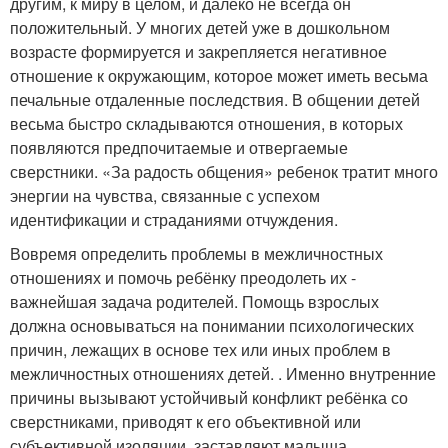
другим, к миру в целом, и далеко не всегда он
положительный. У многих детей уже в дошкольном
возрасте формируется и закрепляется негативное
отношение к окружающим, которое может иметь весьма
печальные отдаленные последствия. В общении детей
весьма быстро складываются отношения, в которых
появляются предпочитаемые и отвергаемые
сверстники. «За радость общения» ребенок тратит много
энергии на чувства, связанные с успехом
идентификации и страданиями отчуждения.
Вовремя определить проблемы в межличностных
отношениях и помочь ребёнку преодолеть их -
важнейшая задача родителей. Помощь взрослых
должна основываться на понимании психологических
причин, лежащих в основе тех или иных проблем в
межличностных отношениях детей. . Именно внутренние
причины вызывают устойчивый конфликт ребёнка со
сверстниками, приводят к его объективной или
субъективной изоляции, заставляют малыша