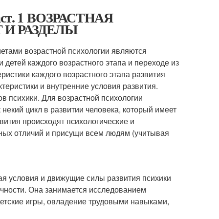
раст. 1 ВОЗРАСТНАЯ
 И РАЗДЕЛЫ
дметами возрастной психологии являются
 детей каждого возрастного этапа и переходе из
еристики каждого возрастного этапа развития
теристики и внутренние условия развития.
в психики. Для возрастной психологии
к некий цикл в развитии человека, который имеет
звития происходят психологические и
ьных отличий и присущи всем людям (учитывая
щая условия и движущие силы развития психики
ичности. Она занимается исследованием
детские игры, овладение трудовыми навыками,