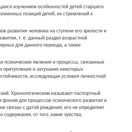
ющаяся изучением особенностей детей старшего
жизненных позиций детей, их стремлений к
ов развития человека на ступени его зрелости и
звитии, т. е. данный раздел возрастной
ерных для данного периода, а также
ая психические явления и процессы, связанные
 притупления и затухания некоторых
 устойчивости, исследующая условия личностной
еский. Хронологическим называют паспортный
им фоном для процессов психического развития и
не связан с датой рождения, его не определяет
 содержания, от того, какие чувства,