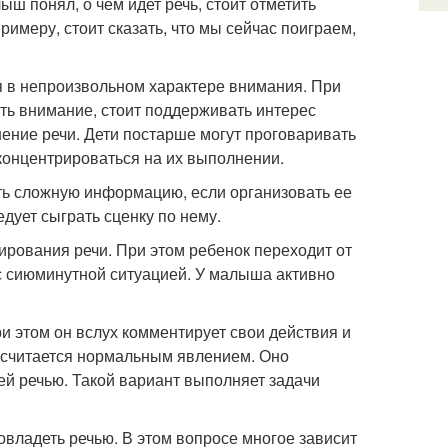
 понял, о чем идет речь, стоит отметить
римеру, стоит сказать, что мы сейчас поиграем,
я в непроизвольном характере внимания. При
ать внимание, стоит поддерживать интерес
ение речи. Дети постарше могут проговаривать
сконцентрироваться на их выполнении.
ть сложную информацию, если организовать ее
дует сыграть сценку по нему.
рования речи. При этом ребенок переходит от
 с сиюминутной ситуацией. У малыша активно
ри этом он вслух комментирует свои действия и
то считается нормальным явлением. Оно
ей речью. Такой вариант выполняет задачи
овладеть речью. В этом вопросе многое зависит