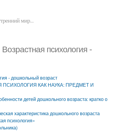
утренний мир...
 Возрастная психология -
гия - дошкольный возраст
ТНАЯ ПСИХОЛОГИЯ КАК НАУКА: ПРЕДМЕТ И
бенности детей дошкольного возраста: кратко о
еская характеристика дошкольного возраста
кая психология»
ольника)