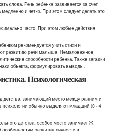
ть слова. Речь ребенка развивается за счет
медленно и четко. При этом следует делать это
аксимально часто. При этом любые действия
бенком рекомендуется учить стихи и
уют развитию речи малыша. Немаловажное
литические способности ребенка. Также загадки
наки объекта, формулировать выводы.
истика. Психологическая
од детства, занимающий место между ранним и
в психологии обычно выделяют младший (3 - 4
 .
ьного детства, особое место занимает Ж.
 особенностям развития личности в