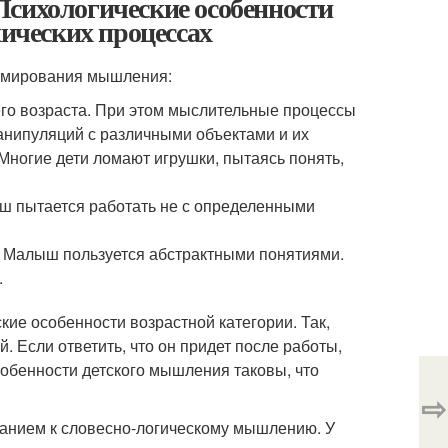
Психологические особенности
хических процессах
ормирования мышления:
го возраста. При этом мыслительные процессы
анипуляций с различными объектами и их
Многие дети ломают игрушки, пытаясь понять,
ыш пытается работать не с определенными
т. Малыш пользуется абстрактными понятиями.
.
кие особенности возрастной категории. Так,
. Если ответить, что он придет после работы,
Особенности детского мышления таковы, что
⇨
ванием к словесно-логическому мышлению. У