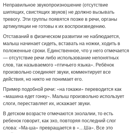
Неправильное звукопроизношение (отсутствие
шипящих, свистящих звуков) не должно вызывать
тревогу. Эти группы появятся позже в речи, органы
артикуляции не готовы к их воспроизведению.
Отставаний в физическом развитии не наблюдается,
малыш начинает сидеть, вставать на ножки, ходить в
положенные сроки. Единственное, что у него отмечается
— отсутствие речи либо использование непонятных
слов, так называемого «птичьего языка». Ребёнок
произвольно соединяет звуки, комментирует все
действия, но никто не понимает его.
Пример подобной речи: «на гокажи» переводится как
«машина едет гонку». Малыш произвольно использует
слоги, переставляет их, искажает звуки.
В детском возрасте отмечаются эхолалии, то есть
ребенок говорит, как эхо, повторяя последний слог
слова: «Ма-ша» превращается в «…Ша». Все это