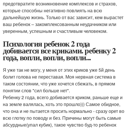
предотвратите возникновение комплексов и страхов,
которые способны негативно повлиять на всю
дальнейшую жизнь. Только от вас зависит, кем вырастет
ваш ребенок – закомплексованным неудачником или
уверенным, успешным и счастливым человеком.
Психология ребенок 2 года
добивается все криками. ребенку 2
года, вопли, вопли, вопли...
Я уже так не могу, у меня от этих криков уже 5й день
болит голова не переставая. Моя нервная система в
таком состоянии, что уже хочется сбежать, в прямом
понятии слов "сил больше нет".
Ребенку 2 года, всего добивается криком, раньше еще и
на земле валялась, хоть это прошло))) Самое обидное,
что она и не пытается просить нормально - сразу орет во
всю глотку по поводу и без. Причины могут быть самые
абсурдные(упал кубик), такое чувство буд-то ребенок