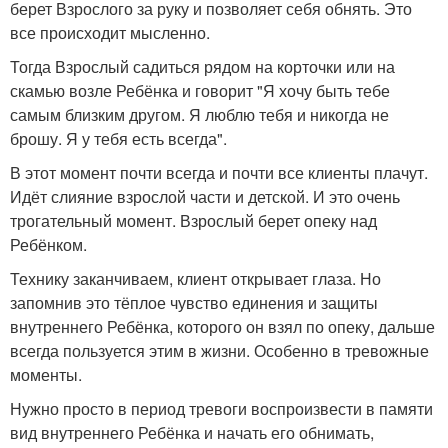
берет Взрослого за руку и позволяет себя обнять. Это
все происходит мысленно.
Тогда Взрослый садиться рядом на корточки или на
скамью возле Ребёнка и говорит "Я хочу быть тебе
самым близким другом. Я люблю тебя и никогда не
брошу. Я у тебя есть всегда".
В этот момент почти всегда и почти все клиенты плачут.
Идёт слияние взрослой части и детской. И это очень
трогательный момент. Взрослый берет опеку над
Ребёнком.
Технику заканчиваем, клиент открывает глаза. Но
запомнив это тёплое чувство единения и защиты
внутреннего Ребёнка, которого он взял по опеку, дальше
всегда пользуется этим в жизни. Особенно в тревожные
моменты.
Нужно просто в период тревоги воспроизвести в памяти
вид внутреннего Ребёнка и начать его обнимать,