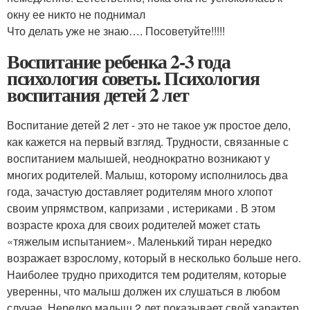
окну ее никто не поднимал
Что делать уже не знаю…. Посоветуйте!!!!!
Воспитание ребенка 2-3 года
психология советы. Психология
воспитания детей 2 лет
Воспитание детей 2 лет - это не такое уж простое дело,
как кажется на первый взгляд. Трудности, связанные с
воспитанием малышей, неоднократно возникают у
многих родителей. Малыш, которому исполнилось два
года, зачастую доставляет родителям много хлопот
своим упрямством, капризами , истериками . В этом
возрасте кроха для своих родителей может стать
«тяжелым испытанием». Маленький тиран нередко
возражает взрослому, который в несколько больше него.
Наиболее трудно приходится тем родителям, которые
уверенны, что малыш должен их слушаться в любом
случае. Нередко малыш 2 лет показывает свой характер,