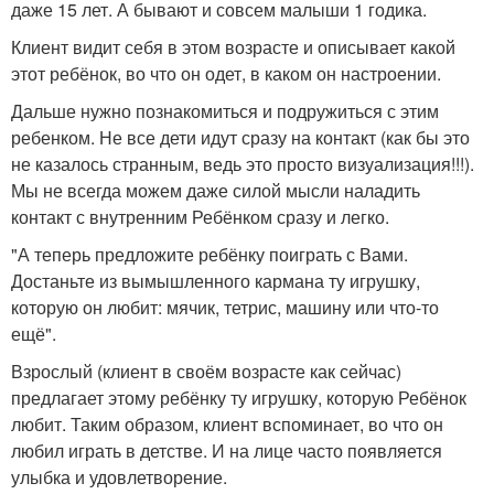
даже 15 лет. А бывают и совсем малыши 1 годика.
Клиент видит себя в этом возрасте и описывает какой
этот ребёнок, во что он одет, в каком он настроении.
Дальше нужно познакомиться и подружиться с этим
ребенком. Не все дети идут сразу на контакт (как бы это
не казалось странным, ведь это просто визуализация!!!).
Мы не всегда можем даже силой мысли наладить
контакт с внутренним Ребёнком сразу и легко.
"А теперь предложите ребёнку поиграть с Вами.
Достаньте из вымышленного кармана ту игрушку,
которую он любит: мячик, тетрис, машину или что-то
ещё".
Взрослый (клиент в своём возрасте как сейчас)
предлагает этому ребёнку ту игрушку, которую Ребёнок
любит. Таким образом, клиент вспоминает, во что он
любил играть в детстве. И на лице часто появляется
улыбка и удовлетворение.