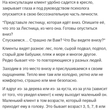
На консультации клиент удобно садится в кресло,
закрывает глаза и под руководством психолога
опускается в свою бессознательную часть личности.
"Представьте лестницу, которая идёт вниз. Опишите её,
что это за Лестница, из чего она. Готовы опуститься
вниз?
Спускаемся… Страшно ли Вам? Что Вы видите внизу?"
Клиенты видят разное: лес, поле, сырой подвал, подпол,
старый дом бабушки, пляж и море и многое другое.
Редко бывает что- то повторяющиеся у разных людей.
Заходим в это место внизу и прислушиваемся к своим
ощущениям. Тепло мне там или холодно, уютно или не
комфортно, страшно или мне безопасно.
И вдруг из- за дерева или из- за куста, из-за угла (зависит
от того, что увидел клиент) к нему выходит маленький он.
Маленький клиент в том возрасте, который первый
приходит ему в голову. Это бывает возраст 3, 5, 7, 8 или