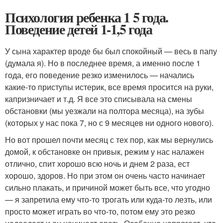
Психология ребенка 1 5 года.
Поведение детей 1-1,5 года
У сына характер вроде бы был спокойный — весь в папу
(думала я). Но в последнее время, а именно после 1
года, его поведение резко изменилось — начались
какие-то приступы истерик, все время просится на руки,
капризничает и т.д. Я все это списывала на смены
обстановки (мы уезжали на полтора месяца), на зубы
(которых у нас пока 7, но с 9 месяцев ни одного нового).
Но вот прошел почти месяц с тех пор, как мы вернулись
домой, к обстановке он привык, режим у нас налажен
отлично, спит хорошо всю ночь и днем 2 раза, ест
хорошо, здоров. Но при этом он очень часто начинает
сильно плакать, и причиной может быть все, что угодно
— я запретила ему что-то трогать или куда-то лезть, или
просто может играть во что-то, потом ему это резко