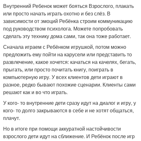
Внутренний Ребенок может бояться Взрослого, плакать
или просто начать играть охотно и без слёз. В
зависимости от эмоций Ребёнка строим коммуникацию
под руководством психолога. Можете попробовать
сделать эту технику дома сами, так она тоже работает.
Сначала играем с Ребёнком игрушкой, потом можно
предложить ему пойти на карусели или представить то
развлечение, какое хочется: качаться на качелях, бегать,
прыгать, или просто почитать книгу, поиграть в
компьютерную игру. У всех клиентов дети играют в
разное, редко бывают похожие сценарии. Клиенты сами
решают как и во что играть.
У кого- то внутренние дети сразу идут на диалог и игру, у
кого- то долго закрываются в себе и не хотят общаться,
плачут.
Но в итоге при помощи аккуратной настойчивости
взрослого дети идут на сближение. И Ребёнок после игр