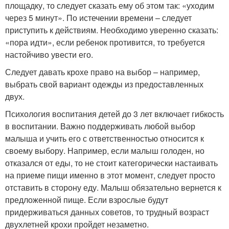
площадку, то следует сказать ему об этом так: «уходим
через 5 минут». По истечении времени – следует
приступить к действиям. Необходимо уверенно сказать:
«пора идти», если ребенок противится, то требуется
настойчиво увести его.
Следует давать крохе право на выбор – например,
выбрать свой вариант одежды из предоставленных
двух.
Психология воспитания детей до 3 лет включает гибкость
в воспитании. Важно поддерживать любой выбор
малыша и учить его с ответственностью относится к
своему выбору. Например, если малыш голоден, но
отказался от еды, то не стоит категорически настаивать
на приеме пищи именно в этот момент, следует просто
отставить в сторону еду. Малыш обязательно вернется к
предложенной пище. Если взрослые будут
придерживаться данных советов, то трудный возраст
двухлетней крохи пройдет незаметно.