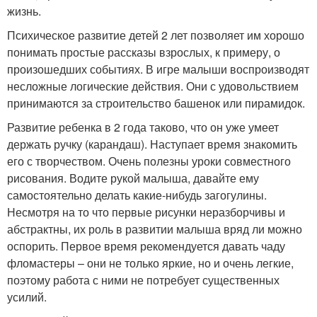
жизнь.
Психическое развитие детей 2 лет позволяет им хорошо
понимать простые рассказы взрослых, к примеру, о
произошедших событиях. В игре малыши воспроизводят
несложные логические действия. Они с удовольствием
принимаются за строительство башенок или пирамидок.
Развитие ребенка в 2 года таково, что он уже умеет
держать ручку (карандаш). Наступает время знакомить
его с творчеством. Очень полезны уроки совместного
рисования. Водите рукой малыша, давайте ему
самостоятельно делать какие-нибудь загогулины.
Несмотря на то что первые рисунки неразборчивы и
абстрактны, их роль в развитии малыша вряд ли можно
оспорить. Первое время рекомендуется давать чаду
фломастеры – они не только яркие, но и очень легкие,
поэтому работа с ними не потребует существенных
усилий.