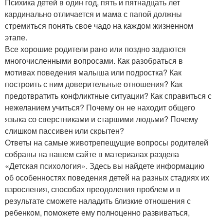
Психика детей в один год, пять и пятнадцать лет
кардинально отличается и мама с папой должны
стремиться понять свое чадо на каждом жизненном
этапе.
Все хорошие родители рано или поздно задаются
многочисленными вопросами. Как разобраться в
мотивах поведения малыша или подростка? Как
построить с ним доверительные отношения? Как
предотвратить конфликтные ситуации? Как справиться с
нежеланием учиться? Почему он не находит общего
языка со сверстниками и старшими людьми? Почему
слишком пассивен или скрытен?
Ответы на самые животрепещущие вопросы родителей
собраны на нашем сайте в материалах раздела
«Детская психология». Здесь вы найдете информацию
об особенностях поведения детей на разных стадиях их
взросления, способах преодоления проблем и в
результате сможете наладить близкие отношения с
ребенком, поможете ему полноценно развиваться,