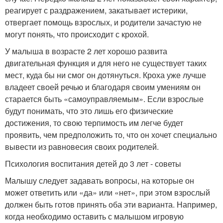
реагирует с раздражением, закатывает истерики,
отвергает помощь взрослых, и родители зачастую не
могут понять, что происходит с крохой.
У малыша в возрасте 2 лет хорошо развита
двигательная функция и для него не существует таких
мест, куда бы ни смог он дотянуться. Кроха уже лучше
владеет своей речью и благодаря своим умениям он
старается быть «самоуправляемым». Если взрослые
будут понимать, что это лишь его физические
достижения, то свою терпимость им легче будет
проявить, чем предположить то, что он хочет специально
вывести из равновесия своих родителей.
Психология воспитания детей до 3 лет - советы
Малышу следует задавать вопросы, на которые он
может ответить или «да» или «нет», при этом взрослый
должен быть готов принять оба эти варианта. Например,
когда необходимо оставить с малышом игровую