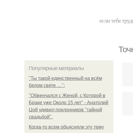
если тебе труд
Точ
Популярные материалы
"Ты такой единственный на всём
белом свете …":
"Обвенчался с Женой, с Которой в
Браке уже Около 15 лет" - Анатолий
Цой удивил поклонников "тайной
свадьбой".
Когда-то всем объясняли эту тему
М