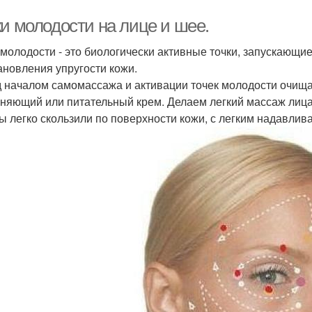
ки молодости на лице и шее.
 молодости - это биологически активные точки, запускающи
ановления упругости кожи.
 началом самомассажа и активации точек молодости очища
няющий или питательный крем. Делаем легкий массаж лица
ы легко скользили по поверхности кожи, с легким надавли