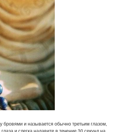
ду бровями и называется обычно третьим глазом,
лаза и слегка надавите в течение 30 секунд на