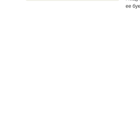
ее бук