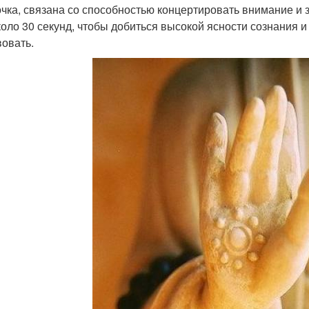
очка, связана со способностью концертировать внимание и з
коло 30 секунд, чтобы добиться высокой ясности сознания
вовать.