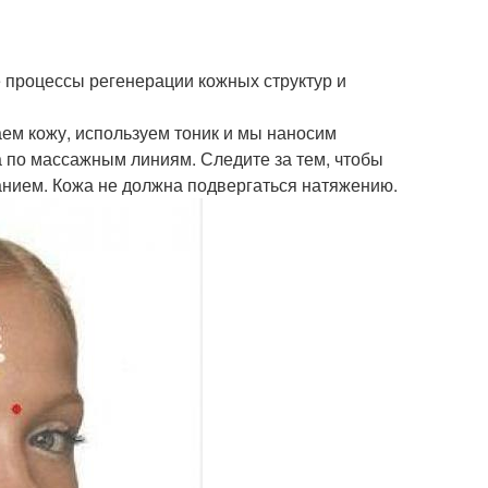
е процессы регенерации кожных структур и
ем кожу, используем тоник и мы наносим
 по массажным линиям. Следите за тем, чтобы
ванием. Кожа не должна подвергаться натяжению.