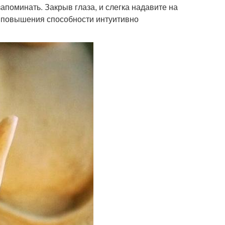
апоминать. Закрыв глаза, и слегка надавите на
 и повышения способности интуитивно