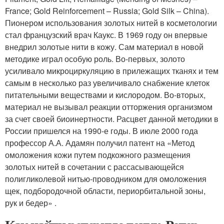
France; Gold Reinforcement – Russia; Gold Silk – China).
Пионером использования золотых нитей в косметологии
стал французский врач Каукс. В 1969 году он впервые
внедрил золотые нити в кожу. Сам материал в новой
методике играл особую роль. Во-первых, золото
усиливало микроциркуляцию в прилежащих тканях и тем
самым в несколько раз увеличивало снабжение клеток
питательными веществами и кислородом. Во-вторых,
материал не вызывал реакции отторжения организмом
за счет своей биоинертности. Расцвет данной методики в
России пришелся на 1990-е годы. В июле 2000 года
профессор А.А. Адамян получил патент на «Метод
омоложения кожи путем подкожного размещения
золотых нитей в сочетании с рассасывающейся
полигликолевой нитью-проводником для омоложения
щек, подбородочной области, периорбитальной зоны,
рук и бедер» .