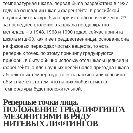
температурная шкала. первая была разработана в 1927
году на основании шкалы фаренгейта. в российской
научной литературе было принято обозначение мтш-27.
за последнее столетие эта шкала неоднократно
менялась – в 1948, 1968 и 1990 годах. сейчас принята
шкала мтш-90. как и ее предшественницы, основана она
на фазовых переходах чистых веществ, то есть
реперных точек. по этому принципу градуируются
приборы. в быту обычно используются шкалы цельсия и
фаренгейта, а для научных целей более пригодна шкала
абсолютных температур, то есть ранкина или кельвина.
объясняется это тем, что на них любая отметка
температуры будет положительной.
Реперные точки лица.
ПОЛОЖЕНИЕ ТРЕДЛИФТИНГА
МЕЗОНИТЯМИ В РЯДУ
НИТЕВЫХ ЛИФТИНГОВ