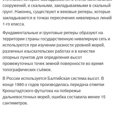
сооружений
, и скальными, закладываемыми в скальный
грунт. Наконец, существуют и вековые реперы, которые
закладываются в точках пересечения нивелирных линий
1-го класса.
Фундаментальные и грунтовые реперы образуют на
территории страны государственную нивелирную сеть и
используются при изучении разности уровней морей,
различных изыскательских работах и в качестве
опорных пунктов для определения высот
промежуточных точек земной поверхности во время
топографических съёмок
.
В России используется Балтийская система высот
. В
конце 1980-х годов производилась передача отметки
Кронштадтского футштока на побережье
дальневосточных морей, ошибка составила менее 15
сантиметров.