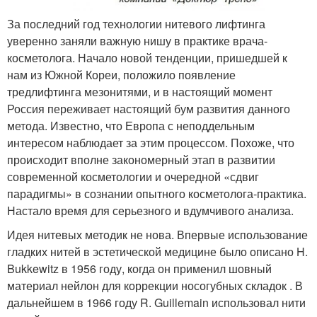
За последний год технологии нитевого лифтинга
уверенно заняли важную нишу в практике врача-
косметолога. Начало новой тенденции, пришедшей к
нам из Южной Кореи, положило появление
тредлифтинга мезонитями, и в настоящий момент
Россия переживает настоящий бум развития данного
метода. Известно, что Европа с неподдельным
интересом наблюдает за этим процессом. Похоже, что
происходит вполне закономерный этап в развитии
современной косметологии и очередной «сдвиг
парадигмы» в сознании опытного косметолога-практика.
Настало время для серьезного и вдумчивого анализа.
Идея нитевых методик не нова. Впервые использование
гладких нитей в эстетической медицине было описано H.
Bukkewitz в 1956 году, когда он применил шовный
материал нейлон для коррекции носогубных складок . В
дальнейшем в 1966 году R. Guillemain использовал нити