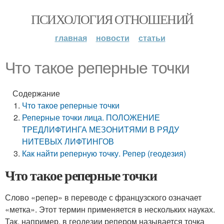
ПСИХОЛОГИЯ ОТНОШЕНИЙ
главная
новости
статьи
Что такое реперные точки
Содержание
Что такое реперные точки
Реперные точки лица. ПОЛОЖЕНИЕ
ТРЕДЛИФТИНГА МЕЗОНИТЯМИ В РЯДУ
НИТЕВЫХ ЛИФТИНГОВ
Как найти реперную точку. Репер (геодезия)
Что такое реперные точки
Слово «репер» в переводе с французского означает
«метка». Этот термин применяется в нескольких науках.
Так, например, в геодезии репером называется точка