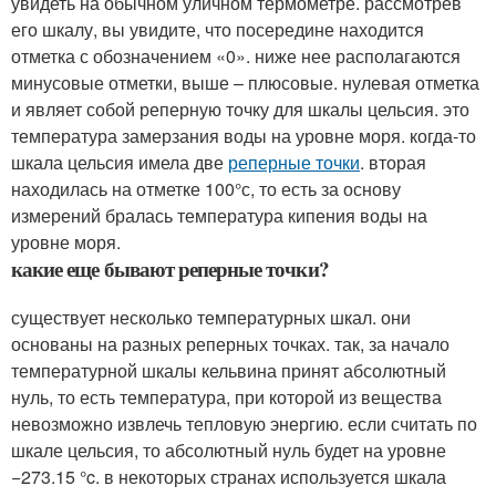
увидеть на обычном уличном термометре. рассмотрев
его шкалу, вы увидите, что посередине находится
отметка с обозначением «0». ниже нее располагаются
минусовые отметки, выше – плюсовые. нулевая отметка
и являет собой реперную точку для шкалы цельсия. это
температура замерзания воды на уровне моря. когда-то
шкала цельсия имела две
реперные точки
. вторая
находилась на отметке 100°с, то есть за основу
измерений бралась температура кипения воды на
уровне моря.
какие еще бывают реперные точки?
существует несколько температурных шкал. они
основаны на разных реперных точках. так, за начало
температурной шкалы кельвина принят абсолютный
нуль, то есть температура, при которой из вещества
невозможно извлечь тепловую энергию. если считать по
шкале цельсия, то абсолютный нуль будет на уровне
−273.15 °c. в некоторых странах используется шкала