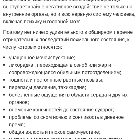
выступает крайне негативное воздействие не только на
внутренние органы, но и всю нервную систему человека,
включая психику и головной мозг.
Поэтому нет ничего удивительного в обширном перечне
отрицательных последствий похмельного состояния, к
числу которых относятся:
учащенное мочеиспускание;
лихорадка , переходящая в озноб или жар и
сопровождающаяся обильным потоотделением;
тошнота и постоянные рвотные позывы;
перепады давления, тахикардия;
болезненные ощущения в области сердца и других
органов;
онемение конечностей до состояния судорог;
проблемы со сном ночью и сонливость в дневное
время;
общая вялость и плохое самочувствие;