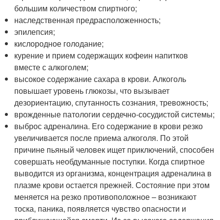
большим количеством спиртного;
наследственная предрасположенность;
эпилепсия;
кислородное голодание;
курение и прием содержащих кофеин напитков
вместе с алкоголем;
высокое содержание сахара в крови. Алкоголь
повышает уровень глюкозы, что вызывает
дезориентацию, спутанность сознания, тревожность;
врожденные патологии сердечно-сосудистой системы;
выброс адреналина. Его содержание в крови резко
увеличивается после приема алкоголя. По этой
причине пьяный человек ищет приключений, способен
совершать необдуманные поступки. Когда спиртное
выводится из организма, концентрация адреналина в
плазме крови остается прежней. Состояние при этом
меняется на резко противоположное – возникают
тоска, паника, появляется чувство опасности и