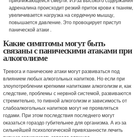
приближающейся смерти. Из-за высокого содержания
адреналина происходит резкий приток крови к тканям,
увеличивается нагрузка на сердечную мышцу,
повышается давление. Это провоцирует приступ
панической атаки .
Какие симптомы могут быть
связаны с паническими атаками при
алкоголизме
Тревога и панические атаки могут развиваться под
влиянием любых алкогольных напитков. Но если при
злоупотреблении крепкими напитками алкоголизм и, как
следствие, проблемы с нервной системой, развиваются
стремительно, то пивной алкоголизм и зависимость от
слабоалкогольных напитков могут не проявляться
годами. При этом последствия последнего могут
оказаться гораздо губительнее для организма. А из-за
сильнейшей психологической привязанности лечить