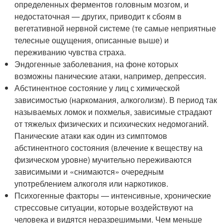
определенных ферментов головным мозгом, и
недостаточная — других, приводит к сбоям в
вегетативной нервной системе (те самые неприятные
телесные ощущения, описанные выше) и
переживанию чувства страха.
Эндогенные заболевания, на фоне которых
возможны панические атаки, например, депрессия.
Абстинентное состояние у лиц с химической
зависимостью (наркомания, алкоголизм). В период так
называемых ломок и похмелья, зависимые страдают
от тяжелых физических и психических недомоганий.
Панические атаки как один из симптомов
абстинентного состояния (влечение к веществу на
физическом уровне) мучительно переживаются
зависимыми и «снимаются» очередным
употреблением алкоголя или наркотиков.
Психогенные факторы — интенсивные, хронические
стрессовые ситуации, которые воздействуют на
человека и видятся неразрешимыми. Чем меньше