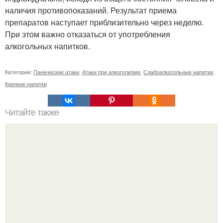
наличия противопоказаний. Результат приема
препаратов наступает приблизительно через неделю.
При этом важно отказаться от употребления
алкогольных напитков.
Категории:
Панические атаки
,
Атаки при алкоголизме
,
Слабоалкогольные напитки
,
Крепкие напитки
Читайте также
Боязнь дверей закрытых. Что такое клаустрофобия?