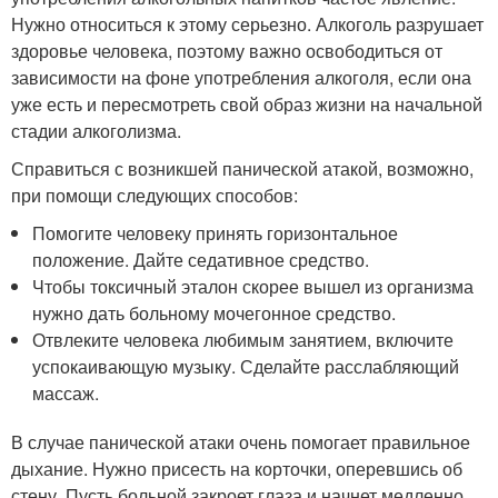
Нужно относиться к этому серьезно. Алкоголь разрушает
здоровье человека, поэтому важно освободиться от
зависимости на фоне употребления алкоголя, если она
уже есть и пересмотреть свой образ жизни на начальной
стадии алкоголизма.
Справиться с возникшей панической атакой, возможно,
при помощи следующих способов:
Помогите человеку принять горизонтальное
положение. Дайте седативное средство.
Чтобы токсичный эталон скорее вышел из организма
нужно дать больному мочегонное средство.
Отвлеките человека любимым занятием, включите
успокаивающую музыку. Сделайте расслабляющий
массаж.
В случае панической атаки очень помогает правильное
дыхание. Нужно присесть на корточки, оперевшись об
стену. Пусть больной закроет глаза и начнет медленно