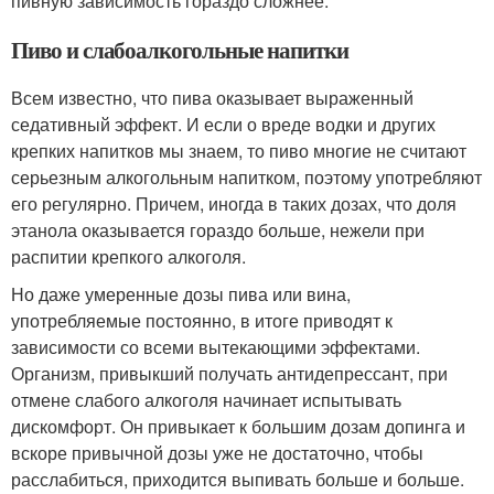
пивную зависимость гораздо сложнее.
Пиво и слабоалкогольные напитки
Всем известно, что пива оказывает выраженный
седативный эффект. И если о вреде водки и других
крепких напитков мы знаем, то пиво многие не считают
серьезным алкогольным напитком, поэтому употребляют
его регулярно. Причем, иногда в таких дозах, что доля
этанола оказывается гораздо больше, нежели при
распитии крепкого алкоголя.
Но даже умеренные дозы пива или вина,
употребляемые постоянно, в итоге приводят к
зависимости со всеми вытекающими эффектами.
Организм, привыкший получать антидепрессант, при
отмене слабого алкоголя начинает испытывать
дискомфорт. Он привыкает к большим дозам допинга и
вскоре привычной дозы уже не достаточно, чтобы
расслабиться, приходится выпивать больше и больше.