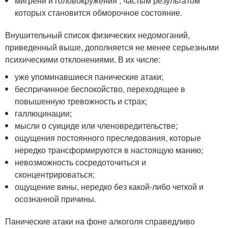
мигрени и головокружения , частым результатом
которых становится обморочное состояние.
Внушительный список физических недомоганий,
приведенный выше, дополняется не менее серьезными
психическими отклонениями. В их числе:
уже упоминавшиеся панические атаки;
беспричинное беспокойство, переходящее в
повышенную тревожность и страх;
галлюцинации;
мысли о суициде или членовредительстве;
ощущения постоянного преследования, которые
нередко трансформируются в настоящую манию;
невозможность сосредоточиться и
сконцентрироваться;
ощущение вины, нередко без какой-либо четкой и
осознанной причины.
Панические атаки на фоне алкоголя справедливо