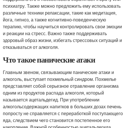
психиатру. Также можно предложить ему использовать
различные техники релаксации, такие как медитация,
йога, гипноз, а также когнитивно-поведенческую
терапию, чтобы научиться контролировать свои эмоции
и реакции на стресс. Важно также поддерживать
здоровый образ жизни, избегать стрессовых ситуаций и
отказываться от алкоголя.
Что такое панические атаки
Главным звеном, связывающим панические атаки и
алкоголь, выступает похмельный синдром. Похмелье
представляет собой серьезное отравление организма
одним из продуктов распада алкоголя, который
называется ацетальдегид. При употреблении
алкогольсодержащих напитков в больших дозах печень
попросту не справляется с переработкой поступающего
яда, следствием чего становится постепенное его
накопление. Важной особенностью ацетальдегида