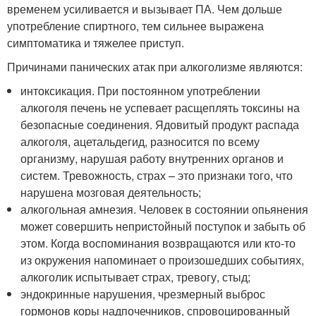
временем усиливается и вызывает ПА. Чем дольше
употребление спиртного, тем сильнее выражена
симптоматика и тяжелее приступ.
Причинами панических атак при алкоголизме являются:
интоксикация. При постоянном употреблении
алкоголя печень не успевает расщеплять токсины на
безопасные соединения. Ядовитый продукт распада
алкоголя, ацетальдегид, разносится по всему
организму, нарушая работу внутренних органов и
систем. Тревожность, страх – это признаки того, что
нарушена мозговая деятельность;
алкогольная амнезия. Человек в состоянии опьянения
может совершить непристойный поступок и забыть об
этом. Когда воспоминания возвращаются или кто-то
из окружения напоминает о произошедших событиях,
алкоголик испытывает страх, тревогу, стыд;
эндокринные нарушения, чрезмерный выброс
гормонов коры надпочечников, спровоцированный