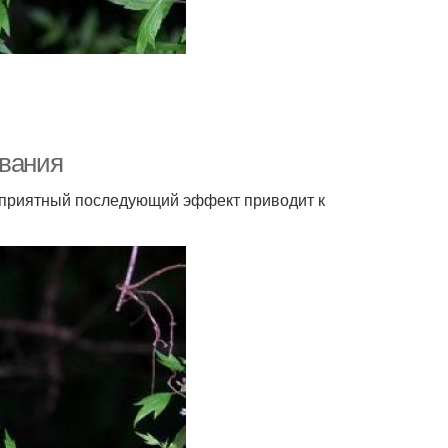
евания
неприятный последующий эффект приводит к