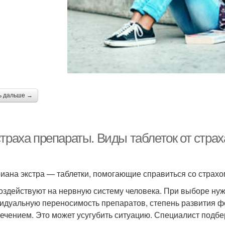
ь дальше →
траха препараты. Виды таблеток от страх
иана экстра — таблетки, помогающие справиться со страхо
оздействуют на нервную систему человека. При выборе нуж
идуальную переносимость препаратов, степень развития фо
ечением. Это может усугубить ситуацию. Специалист подб