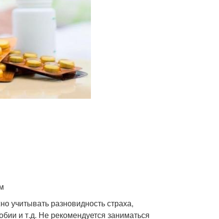
м
но учитывать разновидность страха,
бии и т.д. Не рекомендуется заниматься