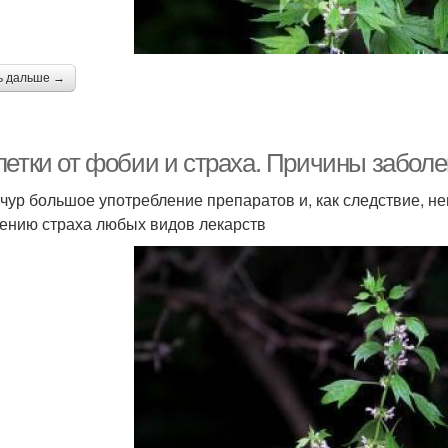
ь дальше →
летки от фобии и страха. Причины забол
чур большое употребление препаратов и, как следствие, 
ению страха любых видов лекарств