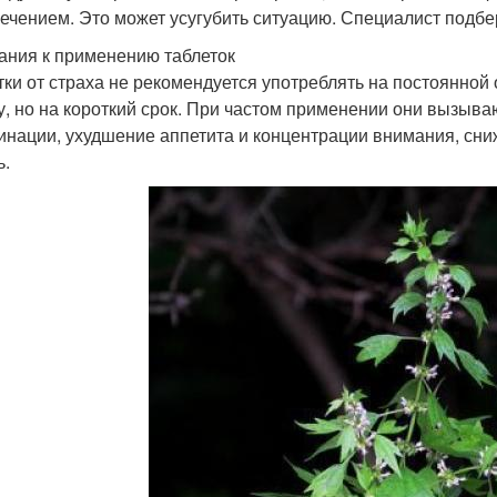
ечением. Это может усугубить ситуацию. Специалист подб
ания к применению таблеток
тки от страха не рекомендуется употреблять на постоянной
у, но на короткий срок. При частом применении они вызыв
инации, ухудшение аппетита и концентрации внимания, сни
ь.