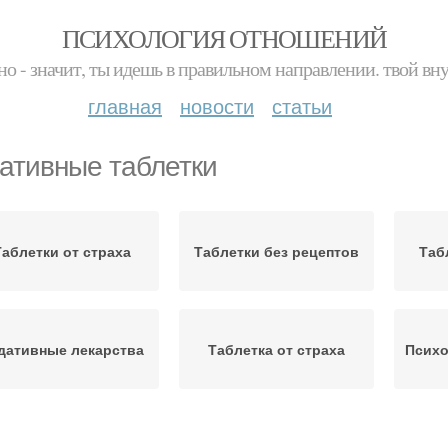
ПСИХОЛОГИЯ ОТНОШЕНИЙ
но - значит, ты идешь в правильном направлении. твой вн
главная
новости
статьи
ативные таблетки
Таблетки от страха
Таблетки без рецептов
Таб
дативные лекарства
Таблетка от страха
Психо
Таблетки от фобий
Тревоги без таблеток