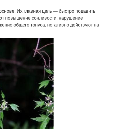
 основе. Их главная цель — быстро подавить
ают повышение сонливости, нарушение
жение общего тонуса, негативно действуют на