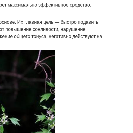
ерет максимально эффективное средство.
 основе. Их главная цель — быстро подавить
ают повышение сонливости, нарушение
жение общего тонуса, негативно действуют на