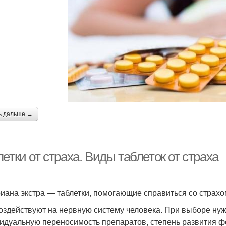
ь дальше →
етки от страха. Виды таблеток от страха
иана экстра — таблетки, помогающие справиться со страхо
оздействуют на нервную систему человека. При выборе нуж
идуальную переносимость препаратов, степень развития фо