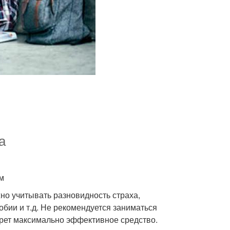
а
м
но учитывать разновидность страха,
бии и т.д. Не рекомендуется заниматься
ерет максимально эффективное средство.