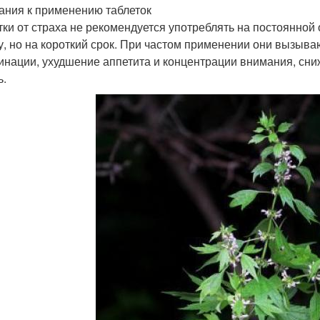
ания к применению таблеток
тки от страха не рекомендуется употреблять на постоянной
у, но на короткий срок. При частом применении они вызыв
инации, ухудшение аппетита и концентрации внимания, сни
ь.