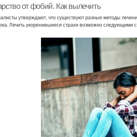
арство от фобий. Как вылечить
алисты утверждают, что существуют разные методы лечени
ека. Лечить укоренившиеся страхи возможно следующими 