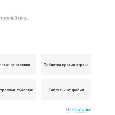
утренний мир...
летки от стресса
Таблетки против страха
тропные таблетки
Таблетки от фобии
Показать все
Таблетки от
Седативные средства