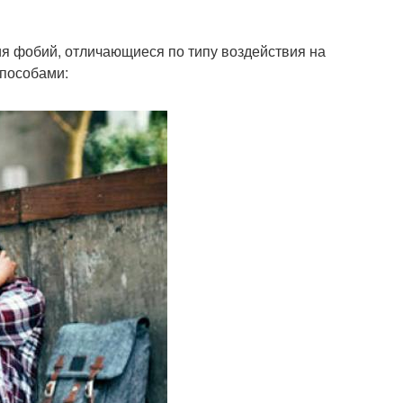
тревожности
я фобий, отличающиеся по типу воздействия на
способами: