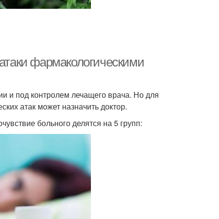
й атаки фармакологическими
и и под контролем лечащего врача. Но для
еских атак может назначить доктор.
очувствие больного делятся на 5 групп: