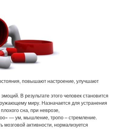
состояния, повышают настроение, улучшают
эмоций. В результате этого человек становится
окружающему миру. Назначается для устранения
лохого сна, при неврозе,
ноо» — ум, мышление, тропо – стремление.
ь мозговой активности, нормализуется