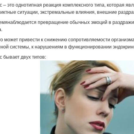
с – это однотипная реакция комплексного типа, которая яв
иктные ситуации, экстремальные влияния, внешние раздра
емянаблюдается превращение обычных эмоций в раздражите
а.
то может привести к снижению сопротивляемости организм
ной системы, к нарушениям в функционировании эндокрин
с бывает двух типов: