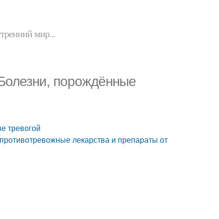
утренний мир...
. Болезни, порождённые
ые тревогой
в, противотревожные лекарства и препараты от