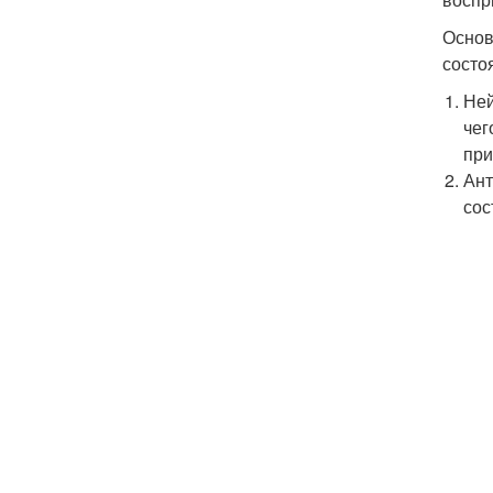
Основ
состо
Ней
чег
при
Ант
сос