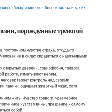
ичины «беспричинного» беспокойства и как их
олезни, порождённые тревогой
 постоянном чувстве страха, откуда-то
 Человек не в силах справиться с навязчивыми
ах открытых дверей», социофобия, тревога
ной работе, изматывают нервы.
 человек теряет контроль над своими
ии паники, ощущает животный ужас, хотя
анием жить. Чувство тревоги, чрезмерное
спричинное чувство вины, презрение к самому
аться собой.