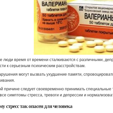
е люди время от времени сталкиваются с различными, депре
сти к серьезным психическим расстройствам.
арушения могут вызвать ухудшение памяти, спровоцирова
ивания.
ой причине следует своевременно принимать специальные т
 все симптомы стресса, тревоги и депрессии и нормализова
у стресс так опасен для человека