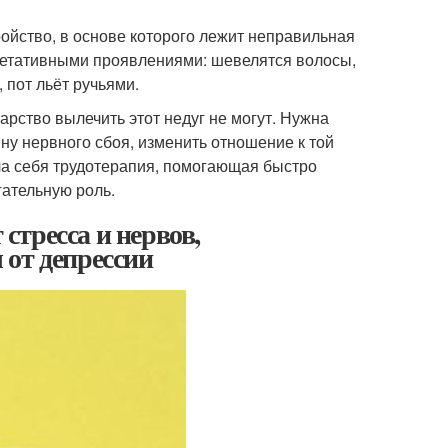
ройство, в основе которого лежит неправильная
гетативными проявлениями: шевелятся волосы,
 пот льёт ручьями.
карство вылечить этот недуг не могут. Нужна
ну нервного сбоя, изменить отношение к той
ала себя трудотерапия, помогающая быстро
гательную роль.
 стресса и нервов,
 от депрессии