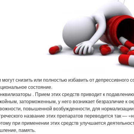
 могут снизить или полностью избавить от депрессивного 
циональное состояние.
нквилизаторы . Прием этих средств приводит к подавлению 
койным, заторможенным, у него возникает безразличие к 
вожности, повышенной возбужденности, для нормализации п
 греческого название этих препаратов переводится так — «
тому при применении этих средств улучшается деятельност
ление, память.