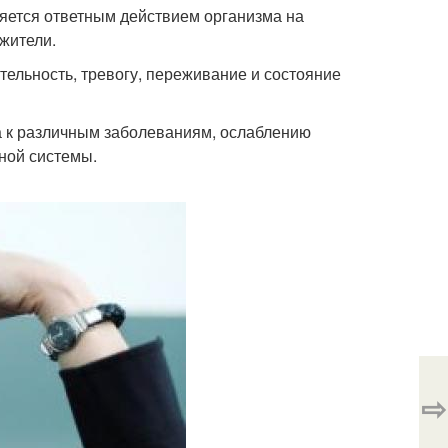
ляется ответным действием организма на
жители.
льность, тревогу, переживание и состояние
а к различным заболеваниям, ослаблению
ной системы.
⇨