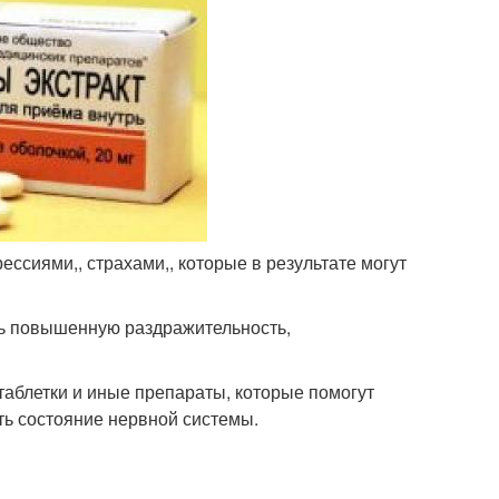
ссиями,, страхами,, которые в результате могут
ть повышенную раздражительность,
аблетки и иные препараты, которые помогут
ть состояние нервной системы.