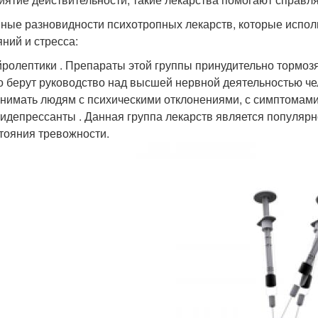
ные разновидности психотропных лекарств, которые испол
яний и стресса:
ролептики . Препараты этой группы принудительно тормозя
о берут руководство над высшей нервной деятельностью ч
нимать людям с психическими отклонениями, с симптомами
идепрессанты . Данная группа лекарств является популярн
тояния тревожности.