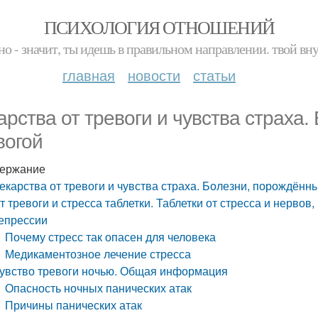
ПСИХОЛОГИЯ ОТНОШЕНИЙ
но - значит, ты идешь в правильном направлении. твой вн
главная
новости
статьи
арства от тревоги и чувства страха
вогой
ержание
екарства от тревоги и чувства страха. Болезни, порождённ
т тревоги и стресса таблетки. Таблетки от стресса и нерво
епрессии
Почему стресс так опасен для человека
Медикаментозное лечение стресса
увство тревоги ночью. Общая информация
Опасность ночных панических атак
Причины панических атак