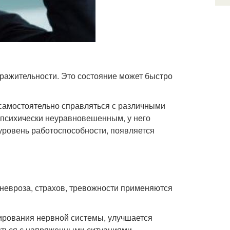
дражительности. Это состояние может быстро
 самостоятельно справляться с различными
 психически неуравновешенным, у него
 уровень работоспособности, появляется
 невроза, страхов, тревожности применяются
ирования нервной системы, улучшается
яться с напряженными ситуациями.