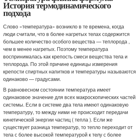
История термодинамического
подхода
Слово «температура» возникло в те времена, когда
люди считали, что в более нагретых телах содержится
большее количество особого вещества — теплорода ,
чем в менее нагретых. Поэтому температура
воспринималась как крепость смеси вещества тела и
теплорода. По этой причине единицы измерения
крепости спиртных напитков и температуры называются
одинаково — градусами.
В равновесном состоянии температура имеет
одинаковое значение для всех макроскопических частей
системы. Если в системе два тела имеют одинаковую
температуру, то между ними не происходит передачи
кинетической энергии частиц ( тепла ). Если же
существует разница температур, то тепло переходит от
тела с более высокой температурой к телу с более