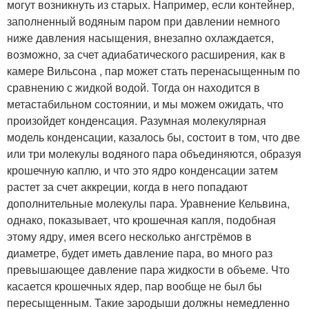
могут возникнуть из старых. Например, если контейнер,
заполненный водяным паром при давлении немного
ниже давления насыщения, внезапно охлаждается,
возможно, за счет адиабатического расширения, как в
камере Вильсона , пар может стать перенасыщенным по
сравнению с жидкой водой. Тогда он находится в
метастабильном состоянии, и мы можем ожидать, что
произойдет конденсация. Разумная молекулярная
модель конденсации, казалось бы, состоит в том, что две
или три молекулы водяного пара объединяются, образуя
крошечную каплю, и что это ядро ​​конденсации затем
растет за счет аккреции, когда в него попадают
дополнительные молекулы пара. Уравнение Кельвина,
однако, показывает, что крошечная капля, подобная
этому ядру, имея всего несколько ангстрёмов в
диаметре, будет иметь давление пара, во много раз
превышающее давление пара жидкости в объеме. Что
касается крошечных ядер, пар вообще не был бы
пересыщенным. Такие зародыши должны немедленно