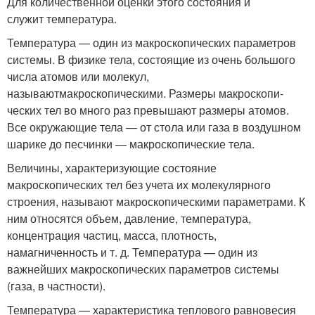
Для количественной оценки этого состояния и
служит температура.
Температура — один из макроскопических параметров
системы. В физике тела, состоящие из очень большого
числа атомов или молекул,
называютмакроскопическими. Размеры макроскопи­
ческих тел во много раз превышают размеры атомов.
Все окружающие тела — от стола или газа в воздушном
шарике до песчинки — макроскопические тела.
Величины, характеризующие состояние
макроскопических тел без учета их молекулярного
строения, называют макроскопическими параметрами. К
ним относятся объем, давление, темпе­ратура,
концентрация частиц, масса, плотность,
намагниченность и т. д. Температура — один из
важнейших макроскопических параметров системы
(газа, в частности).
Температура — характеристика теплового равновесия