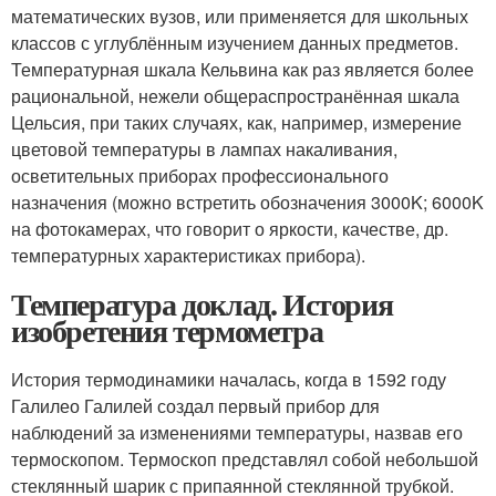
математических вузов, или применяется для школьных
классов с углублённым изучением данных предметов.
Температурная шкала Кельвина как раз является более
рациональной, нежели общераспространённая шкала
Цельсия, при таких случаях, как, например, измерение
цветовой температуры в лампах накаливания,
осветительных приборах профессионального
назначения (можно встретить обозначения 3000K; 6000K
на фотокамерах, что говорит о яркости, качестве, др.
температурных характеристиках прибора).
Температура доклад. История
изобретения термометра
История термодинамики началась, когда в 1592 году
Галилео Галилей создал первый прибор для
наблюдений за изменениями температуры, назвав его
термоскопом. Термоскоп представлял собой небольшой
стеклянный шарик с припаянной стеклянной трубкой.