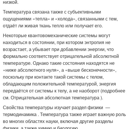
низкой.
Температура связана также с субъективными
ощущениями «тепла» и «холода», связанными с тем,
отдаёт ли живая ткань тепло или получает его.
Некоторые квантовомеханические системы могут
находиться в состоянии, при котором энтропия не
возрастает, а убывает при добавлении энергии, что
формально соответствует отрицательной абсолютной
температуре. Однако такие состояния находятся не
«ниже абсолютного нуля», а «выше бесконечности»,
поскольку при контакте такой системы с телом,
обладающим положительной температурой, энергия
передаётся от системы к телу, а не наоборот (подробнее
см. Отрицательная абсолютная температура ).
Свойства температуры изучает раздел физики —
термодинамика . Температура также играет важную роль
во многих областях науки, включая другие разделы
физики, а также химию и биологию .