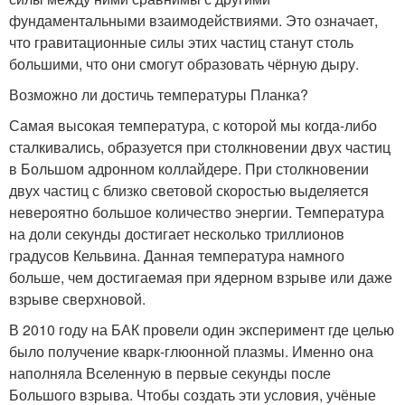
фундаментальными взаимодействиями. Это означает,
что гравитационные силы этих частиц станут столь
большими, что они смогут образовать чёрную дыру.
Возможно ли достичь температуры Планка?
Самая высокая температура, с которой мы когда-либо
сталкивались, образуется при столкновении двух частиц
в Большом адронном коллайдере. При столкновении
двух частиц с близко световой скоростью выделяется
невероятно большое количество энергии. Температура
на доли секунды достигает несколько триллионов
градусов Кельвина. Данная температура намного
больше, чем достигаемая при ядерном взрыве или даже
взрыве сверхновой.
В 2010 году на БАК провели один эксперимент где целью
было получение кварк-глюонной плазмы. Именно она
наполняла Вселенную в первые секунды после
Большого взрыва. Чтобы создать эти условия, учёные