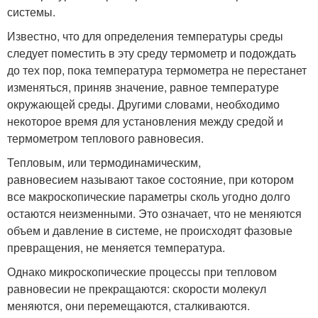
системы.
Известно, что для определения температуры среды
следует поместить в эту среду термометр и подождать
до тех пор, пока температура термометра не перестанет
изменяться, приняв значе­ние, равное температуре
окружающей среды. Другими словами, необходимо
некоторое время для установления между средой и
термометром теплового равновесия.
Тепловым, или термодинамическим,
равновесием называют такое состояние, при котором
все макроскопические параметры сколь угодно долго
остаются неизменными. Это означает, что не меняются
объем и давление в системе, не происходят фазовые
превращения, не меняется темпе­ратура.
Однако микроскопические процессы при тепловом
равновесии не прекращаются: скорости мо­лекул
меняются, они перемещаются, сталкиваются.