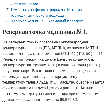
и ее измерение
Температура физика формула. История
термодинамического подхода
Формула кельвина. Очевидный парадокс
Реперная точка медицины №1.
На реперных точках построена Международная
температурная шкала (ITS, МТПШ), их число в МПТШ-68
составляло 11, а в современной МТШ-90 ( ITS-90 ) — 18.
Реперными точками на шкале Цельсия когда-то были:
температура замерзания (0°С) и кипения воды (100°С)
на уровне моря. В настоящее время шкала Цельсия
использует единственную реперную точку —
температуру таяния льда (0°С), масштаб обеспечивается
фиксированием градуса Цельсия равным 1 Кельвин
(поэтому температура кипения воды при нормальном
давлении составляет примерно 99,975°С).