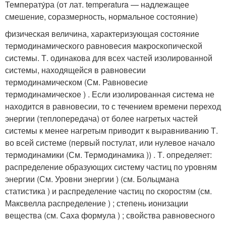
Температу́ра (от лат. temperatura — надлежащее
смешение, соразмерность, нормальное состояние)
физическая величина, характеризующая состояние
термодинамического равновесия макроскопической
системы. Т. одинакова для всех частей изолированной
системы, находящейся в равновесии
термодинамическом (См. Равновесие
термодинамическое ) . Если изолированная система не
находится в равновесии, то с течением времени переход
энергии (теплопередача) от более нагретых частей
системы к менее нагретым приводит к выравниванию Т.
во всей системе (первый постулат, или нулевое начало
термодинамики (См. Термодинамика )) . Т. определяет:
распределение образующих систему частиц по уровням
энергии (См. Уровни энергии ) (см. Больцмана
статистика ) и распределение частиц по скоростям (см.
Максвелла распределение ) ; степень ионизации
вещества (см. Саха формула ) ; свойства равновесного