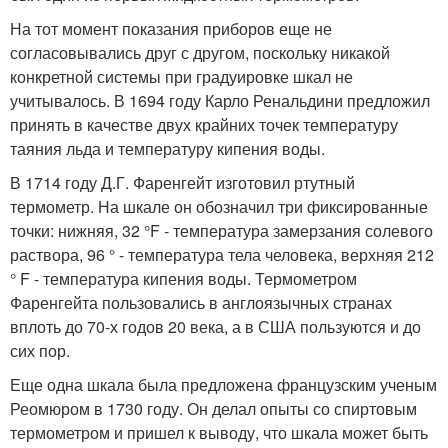
На тот момент показания приборов еще не
согласовывались друг с другом, поскольку никакой
конкретной системы при градуировке шкал не
учитывалось. В 1694 году Карло Ренальдини предложил
принять в качестве двух крайних точек температуру
таяния льда и температуру кипения воды.
В 1714 году Д.Г. Фаренгейт изготовил ртутный
термометр. На шкале он обозначил три фиксированные
точки: нижняя, 32 °F - температура замерзания солевого
раствора, 96 ° - температура тела человека, верхняя 212
° F - температура кипения воды. Термометром
Фаренгейта пользовались в англоязычных странах
вплоть до 70-х годов 20 века, а в США пользуются и до
сих пор.
Еще одна шкала была предложена французским ученым
Реомюром в 1730 году. Он делал опыты со спиртовым
термометром и пришел к выводу, что шкала может быть