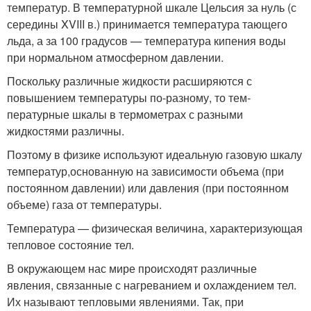
температур. В температурной шкале Цельсия за нуль (с
середины XVIII в.) принимается температура тающего
льда, а за 100 градусов — температура кипения воды
при нормальном ат­мосферном давлении.
Поскольку различные жидкости расширяются с
повышением температуры по-разному, то тем­
пературные шкалы в термометрах с разными
жидкостями различны.
Поэтому в физике используют идеальную газовую шкалу
температур,основанную на зави­симости объема (при
постоянном давлении) или давления (при постоянном
объеме) газа от тем­пературы.
Температура — физическая величина, характеризующая
тепловое состояние тел.
В окружающем нас мире происходят различные
явления, связанные с нагреванием и охлаждением тел.
Их называют тепловыми явлениями. Так, при