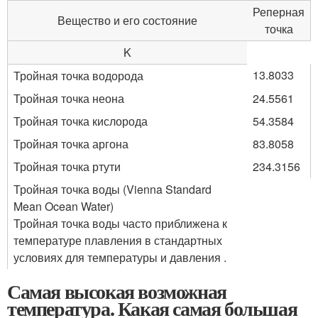
Реперная
Вещество и его состояние
точка
K
13.8033
Тройная точка водорода
Тройная точка неона
24.5561
Тройная точка кислорода
54.3584
Тройная точка аргона
83.8058
Тройная точка ртути
234.3156
Тройная точка воды (Vienna Standard
Mean Ocean Water)
Тройная точка воды часто приближена к
температуре плавления в стандартных
условиях для температуры и давления .
Самая высокая возможная
температура. Какая самая большая