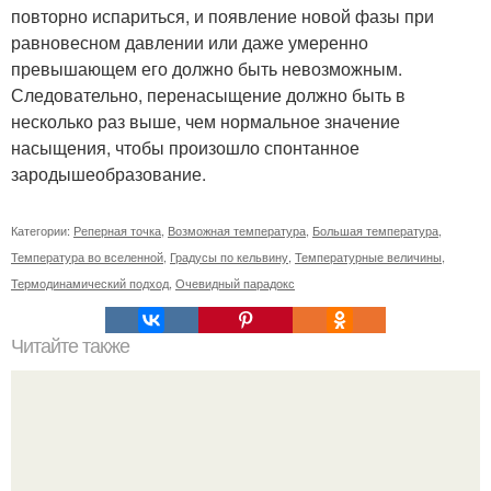
повторно испариться, и появление новой фазы при
равновесном давлении или даже умеренно
превышающем его должно быть невозможным.
Следовательно, перенасыщение должно быть в
несколько раз выше, чем нормальное значение
насыщения, чтобы произошло спонтанное
зародышеобразование.
Категории:
Реперная точка
,
Возможная температура
,
Большая температура
,
Температура во вселенной
,
Градусы по кельвину
,
Температурные величины
,
Термодинамический подход
,
Очевидный парадокс
Читайте также