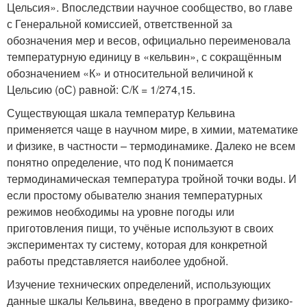
Цельсия». Впоследствии научное сообщество, во главе
с Генеральной комиссией, ответственной за
обозначения мер и весов, официально переименовала
температурную единицу в «кельвин», с сокращённым
обозначением «К» и относительной величиной к
Цельсию (
о
С) равной: С/К = 1/274,15.
Существующая шкала температур Кельвина
применяется чаще в научном мире, в химии, математике
и физике, в частности – термодинамике. Далеко не всем
понятно определение, что под К понимается
термодинамическая температура тройной точки воды. И
если простому обывателю знания температурных
режимов необходимы на уровне погоды или
приготовления пищи, то учёные используют в своих
экспериментах ту систему, которая для конкретной
работы представляется наиболее удобной.
Изучение технических определений, использующих
данные шкалы Кельвина, введено в программу физико-