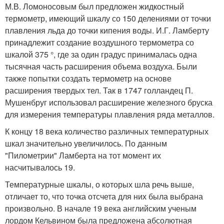
М.В. Ломоносовым был предложен жидкостный
термометр, имеющий шкалу со 150 делениями от точки
плавления льда до точки кипения воды. И.Г. Ламберту
принадлежит создание воздушного термометра со
шкалой 375 °, где за один градус принималась одна
тысячная часть расширения объема воздуха. Были
также попытки создать термометр на основе
расширения твердых тел. Так в 1747 голландец П.
Мушенбруг использовал расширение железного бруска
для измерения температуры плавления ряда металлов.
К концу 18 века количество различных температурных
шкал значительно увеличилось. По данным
"Пилометрии" Ламберта на тот момент их
насчитывалось 19.
Температурные шкалы, о которых шла речь выше,
отличает то, что точка отсчета для них была выбрана
произвольно. В начале 19 века английским ученым
лордом Кельвином была предложена абсолютная