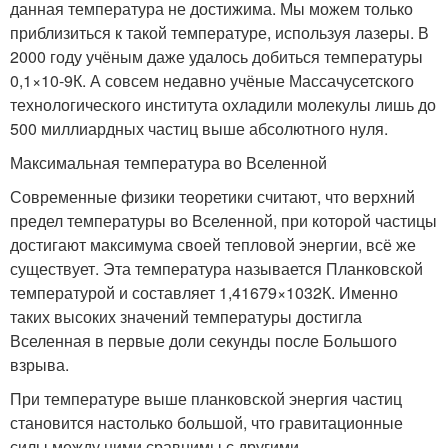
данная температура не достижима. Мы можем только
приблизиться к такой температуре, используя лазеры. В
2000 году учёным даже удалось добиться температуры
0,1×10-9К. А совсем недавно учёные Массачусетского
технологического института охладили молекулы лишь до
500 миллиардных частиц выше абсолютного нуля.
Максимальная температура во Вселенной
Современные физики теоретики считают, что верхний
предел температуры во Вселенной, при которой частицы
достигают максимума своей тепловой энергии, всё же
существует. Эта температура называется Планковской
температурой и составляет 1,41679×1032К. Именно
таких высоких значений температуры достигла
Вселенная в первые доли секунды после Большого
взрыва.
При температуре выше планковской энергия частиц
становится настолько большой, что гравитационные
силы между ними сравнимы с другими