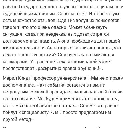
работе Государственного научного центра социальной и
судебной психиатрии им. Сербского: «В Интернете уже
есть множество отзывов. Один из ведущих психологов
говорит, что это очень опасно. Может возникнуть
ситуация, когда при неадекватных дозах сотрется
долговременная память. А она необходима для нашей
жизнедеятельности. А
во-вторых
, возникает вопрос, что
делать с преступниками? Они очень часто мучаются
кошмарами. Устранение этих воспоминаний может
препятствовать раскрытию правонарушений».
Мерил Киндт, профессор университета: «Мы не стираем
воспоминание. Факт события остается в памяти
нетронутым. У людей пропадает эмоциональный отклик
на это событие. Мы будем применять это только к тем,
кто сам хочет избавиться от страха. Они же все равно
пойдут к специалисту. А мы просто предлагаем им
другой метод».