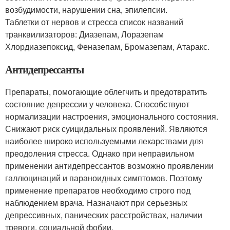
возбудимости, нарушении сна, эпилепсии.
Таблетки от нервов и стресса список названий
транквилизаторов: Диазепам, Лоразепам
Хлордиазепоксид, Феназепам, Бромазепам, Атаракс.
Антидепрессанты
Препараты, помогающие облегчить и предотвратить
состояние депрессии у человека. Способствуют
нормализации настроения, эмоционального состояния.
Снижают риск суицидальных проявлений. Являются
наиболее широко используемыми лекарствами для
преодоления стресса. Однако при неправильном
применении антидепрессантов возможно проявлении
галлюцинаций и параноидных симптомов. Поэтому
применение препаратов необходимо строго под
наблюдением врача. Назначают при серьезных
депрессивных, панических расстройствах, наличии
тревоги, социальной фобии.