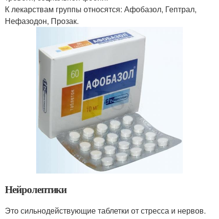
К лекарствам группы относятся: Афобазол, Гептрал,
Нефазодон, Прозак.
Нейролептики
Это сильнодействующие таблетки от стресса и нервов.