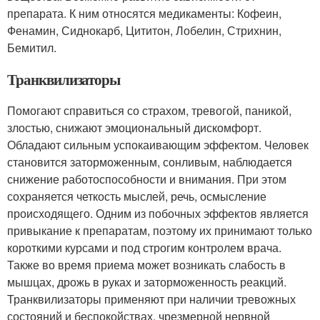
препарата. К ним относятся медикаменты: Кофеин,
Фенамин, Сиднокарб, Цититон, Лобелин, Стрихнин,
Бемитил.
Транквилизаторы
Помогают справиться со страхом, тревогой, паникой,
злостью, снижают эмоциональный дискомфорт.
Обладают сильным успокаивающим эффектом. Человек
становится заторможенным, сонливым, наблюдается
снижение работоспособности и внимания. При этом
сохраняется четкость мыслей, речь, осмысление
происходящего. Одним из побочных эффектов является
привыкание к препаратам, поэтому их принимают только
короткими курсами и под строгим контролем врача.
Также во время приема может возникать слабость в
мышцах, дрожь в руках и заторможенность реакций.
Транквилизаторы применяют при наличии тревожных
состояний и беспокойствах, чрезмерной нервной