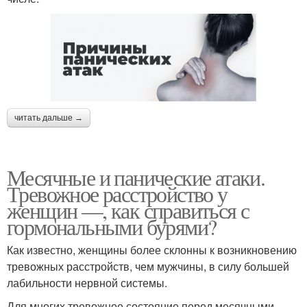
читать дальше →
Месячные и панические атаки.
Тревожное расстройство у
женщин —, как справиться с
гормональными бурями?
Как известно, женщины более склонны к возникновению
тревожных расстройств, чем мужчины, в силу большей
лабильности нервной системы.
Для многих тревожное состояние перед месячными —