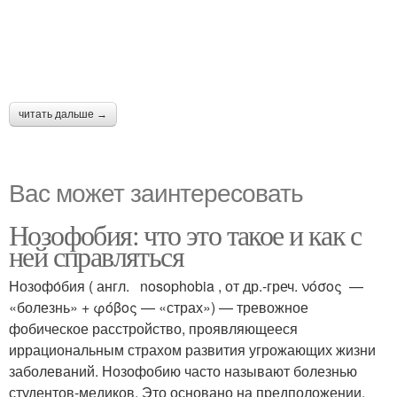
читать дальше →
Вас может заинтересовать
Нозофобия: что это такое и как с
ней справляться
Нозофо́бия ( англ. nosophobia , от др.-греч. νόσος —
«болезнь» + φόβος — «страх») — тревожное
фобическое расстройство, проявляющееся
иррациональным страхом развития угрожающих жизни
заболеваний. Нозофобию часто называют болезнью
студентов-медиков. Это основано на предположении,