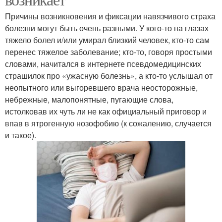
Причины возникновения и фиксации навязчивого страха
болезни могут быть очень разными. У кого-то на глазах
тяжело болел и/или умирал близкий человек, кто-то сам
перенес тяжелое заболевание; кто-то, говоря простыми
словами, начитался в интернете псевдомедицинских
страшилок про «ужасную болезнь», а кто-то услышал от
неопытного или выгоревшего врача неосторожные,
небрежные, малопонятные, пугающие слова,
истолковав их чуть ли не как официальный приговор и
впав в ятрогенную нозофобию (к сожалению, случается
и такое).