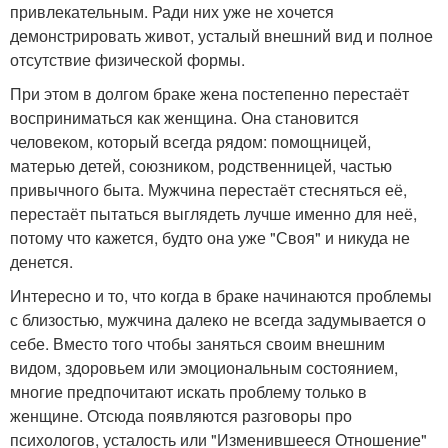
привлекательным. Ради них уже не хочется
демонстрировать живот, усталый внешний вид и полное
отсутствие физической формы.
При этом в долгом браке жена постепенно перестаёт
восприниматься как женщина. Она становится
человеком, который всегда рядом: помощницей,
матерью детей, союзником, родственницей, частью
привычного быта. Мужчина перестаёт стесняться её,
перестаёт пытаться выглядеть лучше именно для неё,
потому что кажется, будто она уже "Своя" и никуда не
денется.
Интересно и то, что когда в браке начинаются проблемы
с близостью, мужчина далеко не всегда задумывается о
себе. Вместо того чтобы заняться своим внешним
видом, здоровьем или эмоциональным состоянием,
многие предпочитают искать проблему только в
женщине. Отсюда появляются разговоры про
психологов, усталость или "Изменившееся Отношение"