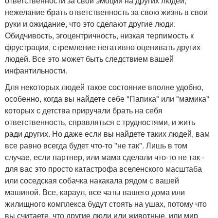
ответственности за свои эмоции на других людей,
нежелание брать ответственность за свою жизнь в свои
руки и ожидание, что это сделают другие люди.
Обидчивость, эгоцентричность, низкая терпимость к
фрустрации, стремление негативно оценивать других
людей. Все это может быть следствием вашей
инфантильности.
Для некоторых людей такое состояние вполне удобно,
особенно, когда вы найдете себе "Папика" или "мамика"
которых с детства приручали брать на себя
ответственность, справляться с трудностями, и жить
ради других. Но даже если вы найдете таких людей, вам
все равно всегда будет что-то "не так". Лишь в том
случае, если партнер, или мама сделали что-то не так -
для вас это просто катастрофа вселенского масштаба
или соседская собачка накакала рядом с вашей
машиной. Все, караул, все чаты вашего дома или
жилищного комплекса будут стоять на ушах, потому что
вы считаете, что другие люди или животные, или мир