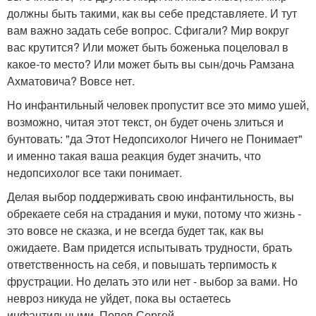
должны быть такими, как вы себе представляете. И тут
вам важно задать себе вопрос. Сфигали? Мир вокруг
вас крутится? Или может быть боженька поцеловал в
какое-то место? Или может быть вы сын/дочь Рамзана
Ахматовича? Вовсе нет.
Но инфантильный человек пропустит все это мимо ушей,
возможно, читая этот текст, он будет очень злиться и
бунтовать: "да Этот Недопсихолог Ничего не Понимает"
и именно такая ваша реакция будет значить, что
недопсихолог все таки понимает.
Делая выбор поддерживать свою инфантильность, вы
обрекаете себя на страдания и муки, потому что жизнь -
это вовсе не сказка, и не всегда будет так, как вы
ожидаете. Вам придется испытывать трудности, брать
ответственность на себя, и повышать терпимость к
фрустрации. Но делать это или нет - выбор за вами. Но
невроз никуда не уйдет, пока вы остаетесь
инфантильными. Попов Сергей.