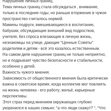
Нарушение личных границ.
Тема личных границ стала обсуждаться , внимание,
только в последние годы, но раньше вторжение в чужое
пространство считалось нормой.
Мамины подруги, вмешивающиеся в воспитание,
бабушки, обсуждающие внешний вид подростков,
учителя, без спроса влезающие в личную жизнь,
незнакомцы на улице, дающие "Ценные Советы"
родителям и детям - всё это казалось естественным.
На самом деле нарушение границ не только неприятно,
но и подрывает чувство безопасности и стабильности,
особенно у детей.
Важность чужого мнения.
Зависимость от общественного мнения была критически
важна в советское время, когда коллектив мог повлиять
на жизнь человека - его работу, жильё, карьерные
перспективы.
Этот страх перед мнением окружающих глубоко
укоренился в наших семьях: "а что люди скажут? ", "Что