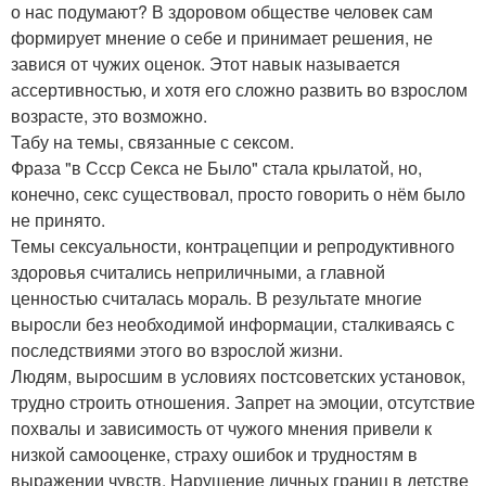
о нас подумают? В здоровом обществе человек сам
формирует мнение о себе и принимает решения, не
завися от чужих оценок. Этот навык называется
ассертивностью, и хотя его сложно развить во взрослом
возрасте, это возможно.
Табу на темы, связанные с сексом.
Фраза "в Ссср Секса не Было" стала крылатой, но,
конечно, секс существовал, просто говорить о нём было
не принято.
Темы сексуальности, контрацепции и репродуктивного
здоровья считались неприличными, а главной
ценностью считалась мораль. В результате многие
выросли без необходимой информации, сталкиваясь с
последствиями этого во взрослой жизни.
Людям, выросшим в условиях постсоветских установок,
трудно строить отношения. Запрет на эмоции, отсутствие
похвалы и зависимость от чужого мнения привели к
низкой самооценке, страху ошибок и трудностям в
выражении чувств. Нарушение личных границ в детстве