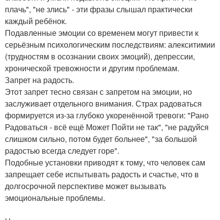
плачь", "не злись" - эти фразы слышал практически
каждый ребёнок.
Подавленные эмоции со временем могут привести к
серьёзным психологическим последствиям: алекситимии
(трудностям в осознании своих эмоций), депрессии,
хронической тревожности и другим проблемам.
Запрет на радость.
Этот запрет тесно связан с запретом на эмоции, но
заслуживает отдельного внимания. Страх радоваться
формируется из-за глубоко укоренённой тревоги: "Рано
Радоваться - всё ещё Может Пойти не так", "не радуйся
слишком сильно, потом будет больнее", "за большой
радостью всегда следует горе".
Подобные установки приводят к тому, что человек сам
запрещает себе испытывать радость и счастье, что в
долгосрочной перспективе может вызывать
эмоциональные проблемы.