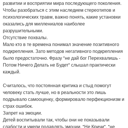
развитии и восприятии мира последующего поколения.
Чтобы разобраться с этим наследием стереотипов и
психологических травм, важно понять, какие установки
оказались для миллениалов наиболее
разрушительными.
Отсутствие похвалы.
Мало кто в те времена понимал значение позитивного
подкрепления. Зато методов негативного подкрепления
было предостаточно. Фразу "не дай бог Перехвалишь -
Потом Ничего Делать не Будет" слышал практически
каждый.
Считалось, что постоянная критика и стыд помогут
человеку стать лучше, но в реальности это лишь
подрывало самооценку, формировало перфекционизм и
страх ошибок.
Запрет на эмоции.
Детей воспитывали так, чтобы они не показывали
слабости и умели подавлять эмоции. "Не Кричи", "не