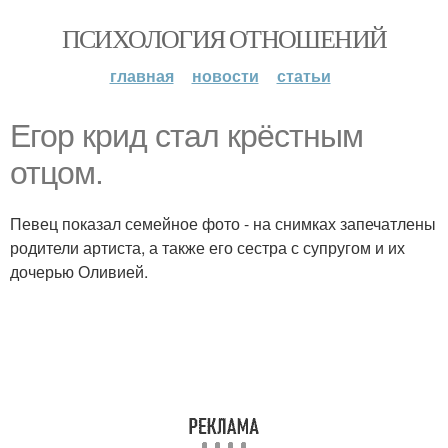
ПСИХОЛОГИЯ ОТНОШЕНИЙ
главная
новости
статьи
Егор крид стал крёстным
отцом.
Певец показал семейное фото - на снимках запечатлены
родители артиста, а также его сестра с супругом и их
дочерью Оливией.