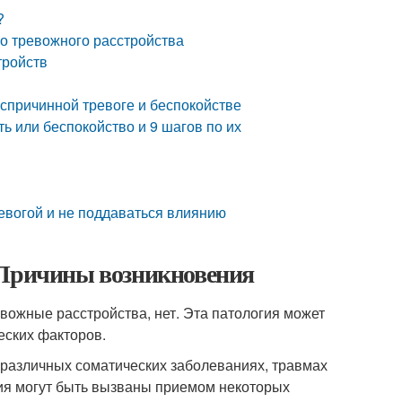
?
го тревожного расстройства
тройств
еспричинной тревоге и беспокойстве
ь или беспокойство и 9 шагов по их
ревогой и не поддаваться влиянию
 Причины возникновения
евожные расстройства, нет. Эта патология может
еских факторов.
и различных соматических заболеваниях, травмах
ия могут быть вызваны приемом некоторых