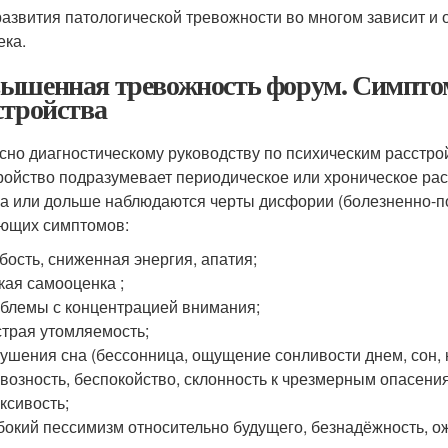
развития патологической тревожности во многом зависит и 
ека.
ышенная тревожность форум. Симптом
стройства
сно диагностическому руководству по психическим расстро
ройство подразумевает периодическое или хроническое рас
а или дольше наблюдаются черты дисфории (болезненно-п
ющих симптомов:
бость, сниженная энергия, апатия;
кая самооценка ;
блемы с концентрацией внимания;
трая утомляемость;
ушения сна (бессонница, ощущение сонливости днем, сон,
возность, беспокойство, склонность к чрезмерным опасени
ксивость;
бокий пессимизм относительно будущего, безнадёжность, ож