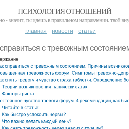
ПСИХОЛОГИЯ ОТНОШЕНИЙ
но - значит, ты идешь в правильном направлении. твой вн
главная
новости
статьи
 справиться с тревожным состояние
ержание
ак справиться с тревожным состоянием. Причины возникно
овышенная тревожность форум. Симптомы тревожно-депре
ак снять тревогу и чувство страха таблетки. Определение 
Теории возникновения панических атак
Факторы риска
остоянное чувство тревоги форум. 4 рекомендации, как бы
Читайте в статье:
Как быстро успокоить нервы?
Что важно делать каждый день?
Как снять тревожность через анализ ситуации?