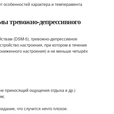
от особенностей характера и темперамента
ы тревожно-депрессивного
йствам (DSM-5), тревожно-депрессивное
стройство настроения, при котором в течение
ониженного настроения) и не меньше четырёх
 не приносящий ощущения отдыха и др.)
ям;
идание, что случится нечто плохое.