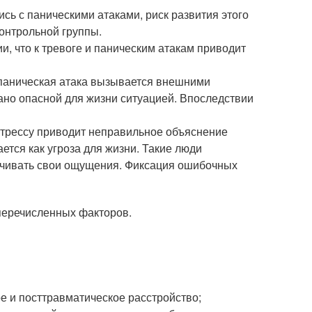
ись с паническими атаками, риск развития этого
контрольной группы
.
, что к тревоге и паническим атакам приводит
 паническая атака вызывается внешними
но опасной для жизни ситуацией. Впоследствии
 стрессу приводит неправильное объяснение
ется как угроза для жизни. Такие люди
ичивать свои ощущения. Фиксация ошибочных
перечисленных факторов.
е и посттравматическое расстройство;