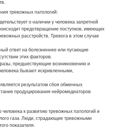
тв.
ния тревожных патологий:
детельствует о наличии у человека запретной
происходит предотвращение поступков, имеющих
ревожных расстройств. Тревога в этом случае
рный ответ на болезненнее или пугающие
сутствии этих факторов.
бразы, предшествующие возникновению и
 человека бывают искривленными,
ь является результатом сбоя обменных
растание продуцирования нейромедиаторов
 человека к развитию тревожных патологий и
слого газа. Люди, страдающие тревожными
ого показателя.