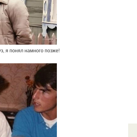
уз, я понял намного позже!