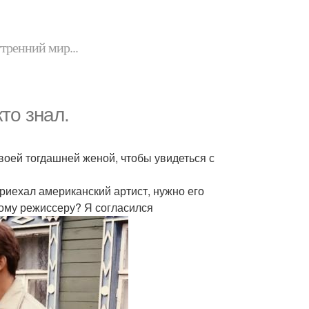
утренний мир...
кто знал.
своей тогдашней женой, чтобы увидеться с
приехал американский артист, нужно его
ному режиссеру? Я согласился