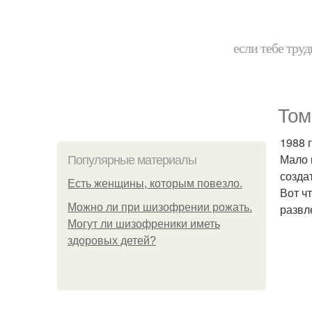
если тебе труд
Том
1988 г
Мало 
Популярные материалы
созда
Есть женщины, которым повезло.
Вот ч
Можно ли при шизофрении рожать.
развл
Могут ли шизофреники иметь
здоровых детей?