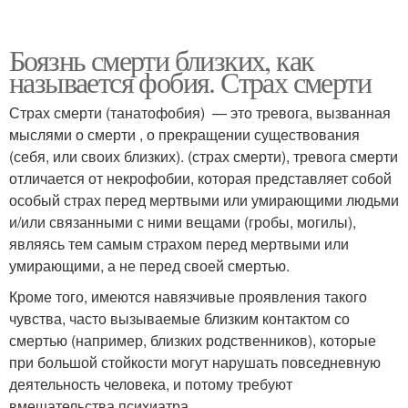
Боязнь смерти близких, как
называется фобия. Страх смерти
Страх смерти (танатофобия) — это тревога, вызванная
мыслями о смерти , о прекращении существования
(себя, или своих близких). (страх смерти), тревога смерти
отличается от некрофобии, которая представляет собой
особый страх перед мертвыми или умирающими людьми
и/или связанными с ними вещами (гробы, могилы),
являясь тем самым страхом перед мертвыми или
умирающими, а не перед своей смертью.
Кроме того, имеются навязчивые проявления такого
чувства, часто вызываемые близким контактом со
смертью (например, близких родственников), которые
при большой стойкости могут нарушать повседневную
деятельность человека, и потому требуют
вмешательства психиатра.