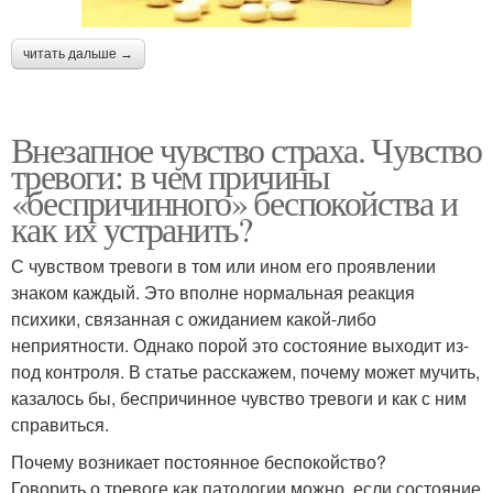
читать дальше →
Внезапное чувство страха. Чувство
тревоги: в чем причины
«беспричинного» беспокойства и
как их устранить?
С чувством тревоги в том или ином его проявлении
знаком каждый. Это вполне нормальная реакция
психики, связанная с ожиданием какой-либо
неприятности. Однако порой это состояние выходит из-
под контроля. В статье расскажем, почему может мучить,
казалось бы, беспричинное чувство тревоги и как с ним
справиться.
Почему возникает постоянное беспокойство?
Говорить о тревоге как патологии можно, если состояние