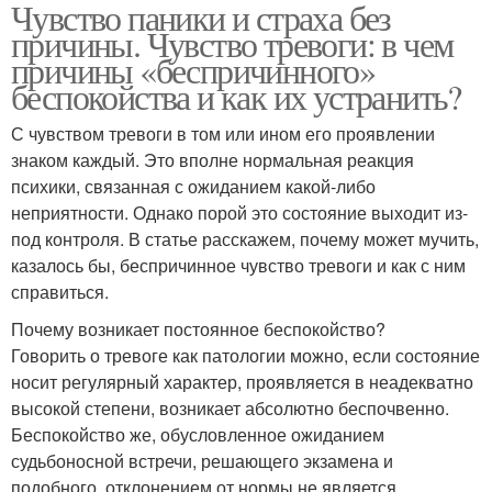
Чувство паники и страха без
причины. Чувство тревоги: в чем
причины «беспричинного»
беспокойства и как их устранить?
С чувством тревоги в том или ином его проявлении
знаком каждый. Это вполне нормальная реакция
психики, связанная с ожиданием какой-либо
неприятности. Однако порой это состояние выходит из-
под контроля. В статье расскажем, почему может мучить,
казалось бы, беспричинное чувство тревоги и как с ним
справиться.
Почему возникает постоянное беспокойство?
Говорить о тревоге как патологии можно, если состояние
носит регулярный характер, проявляется в неадекватно
высокой степени, возникает абсолютно беспочвенно.
Беспокойство же, обусловленное ожиданием
судьбоносной встречи, решающего экзамена и
подобного, отклонением от нормы не является.