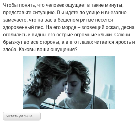
Чтобы понять, что человек ощущает в такие минуты,
представьте ситуацию. Вы идете по улице и внезапно
замечаете, что на вас в бешеном ритме несется
здоровенный пес. На его морде – зловещий оскал, десна
оголились и видны его острые огромные клыки. Слюни
брызжут во все стороны, а в его глазах читается ярость и
злоба. Каковы ваши ощущения?
читать дальше →