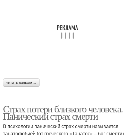
читать дальше →
Страх потери близкого человека.
Панический страх смерти
В психологии панический страх смерти называется
танатофобией (от греческого «Танатос» – бог смерти).