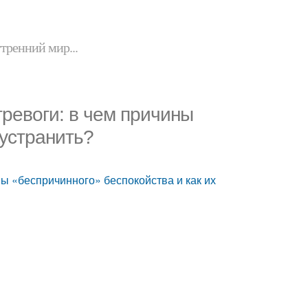
утренний мир...
тревоги: в чем причины
 устранить?
ны «беспричинного» беспокойства и как их