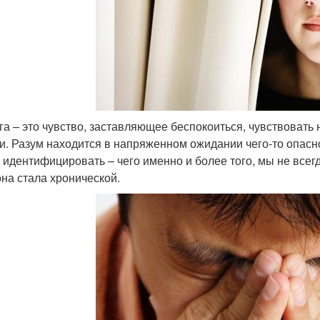
га – это чувство, заставляющее беспокоиться, чувствовать 
и. Разум находится в напряженном ожидании чего-то опасно
 идентифицировать – чего именно и более того, мы не всег
она стала хронической.