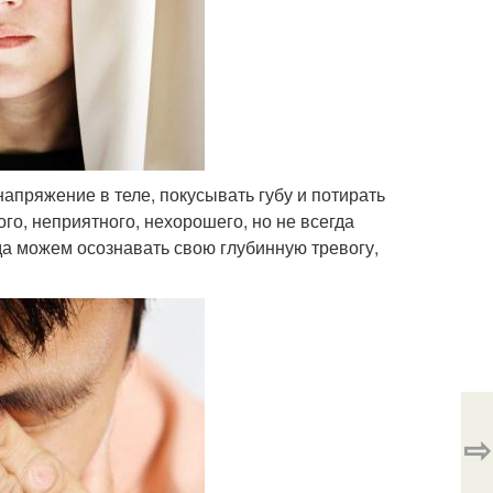
напряжение в теле, покусывать губу и потирать
го, неприятного, нехорошего, но не всегда
да можем осознавать свою глубинную тревогу,
⇨