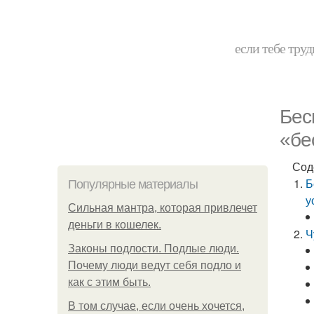
если тебе труд
Бес
«бе
Сод
Б
Популярные материалы
у
Сильная мантра, которая привлечет
деньги в кошелек.
Ч
Законы подлости. Подлые люди.
Почему люди ведут себя подло и
как с этим быть.
В том случае, если очень хочется,