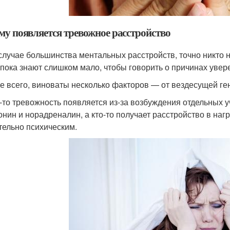
му появляется тревожное расстройство
 случае большинства ментальных расстройств, точно никто н
 пока знают слишком мало, чтобы говорить о причинах увер
е всего, виноваты несколько факторов — от вездесущей ге
о-то тревожность появляется из-за возбуждения отдельных у
онин и норадреналин, а кто-то получает расстройство в наг
тельно психическим.