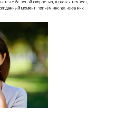
бьётся с бешеной скоростью, в глазах темнеет,
ожиданный момент, причём иногда из-за них