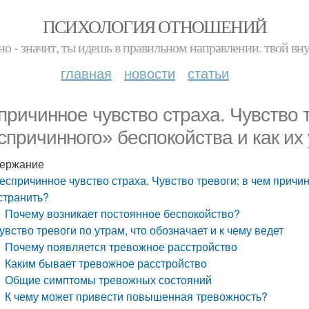
ПСИХОЛОГИЯ ОТНОШЕНИЙ
но - значит, ты идешь в правильном направлении. твой вн
главная
новости
статьи
причинное чувство страха. Чувство 
спричинного» беспокойства и как их
ержание
еспричинное чувство страха. Чувство тревоги: в чем причи
странить?
Почему возникает постоянное беспокойство?
увство тревоги по утрам, что обозначает и к чему ведет
Почему появляется тревожное расстройство
Каким бывает тревожное расстройство
Общие симптомы тревожных состояний
К чему может привести повышенная тревожность?