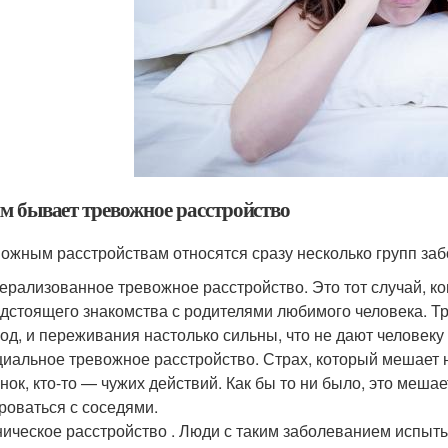
м бывает тревожное расстройство
вожным расстройствам относятся сразу несколько групп за
ерализованное тревожное расстройство. Это тот случай, ко
дстоящего знакомства с родителями любимого человека. Тр
од, и переживания настолько сильны, что не дают человек
иальное тревожное расстройство. Страх, который мешает н
нок, кто-то — чужих действий. Как бы то ни было, это мешае
роваться с соседями.
ическое расстройство . Люди с таким заболеванием испыты