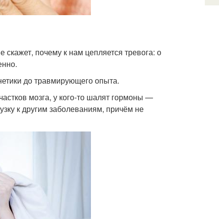
е скажет, почему к нам цепляется тревога: о
енно.
нетики до травмирующего опыта.
частков мозга, у кого-то шалят гормоны —
рузку к другим заболеваниям, причём не