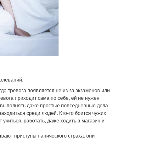
болеваний.
гда тревога появляется не из-за экзаменов или
евога приходит сама по себе, ей не нужен
у выполнять даже простые повседневные дела.
аходиться среди людей. Кто-то боится чужих
т учиться, работать, даже ходить в магазин и
вают приступы панического страха: они