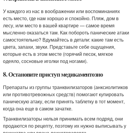
У каждого из нас в воображении или воспоминаниях
есть место, где нам хорошо и спокойно. Пляж, дом в
лесу, или место в вашей квартире — самое время
мысленно оказаться там. Как побороть панические атаки
самостоятельно? Вдумайтесь в детали: какие там есть
цвета, запахи, звуки. Представьте себе ощущения,
которые есть в этом месте (горячий песок, мягкое
одеяло, сосновые иголки под ногами).
8. Остановите приступ медикаментозно
Препараты из группы транквилизаторов (анксиолитиков
или противотревожных средств) помогают купировать
паническую атаку, если принять таблетку в тот момент,
когда она еще в самом зачатке.
Транквилизаторы нельзя принимать всем подряд, они
продаются по рецепту, поэтому их нужно выписывать у
психиатра или врача-психотерапевта.