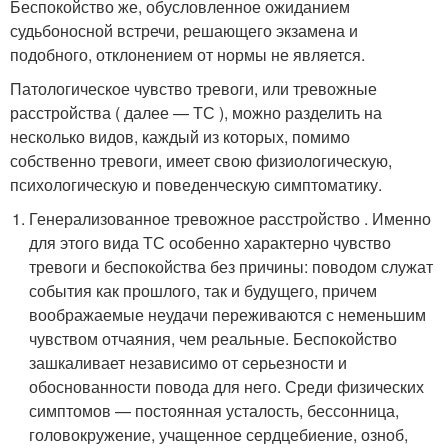
Беспокойство же, обусловленное ожиданием
судьбоносной встречи, решающего экзамена и
подобного, отклонением от нормы не является.
Патологическое чувство тревоги, или тревожные
расстройства ( далее — ТС ), можно разделить на
несколько видов, каждый из которых, помимо
собственно тревоги, имеет свою физиологическую,
психологическую и поведенческую симптоматику.
Генерализованное тревожное расстройство . Именно
для этого вида ТС особенно характерно чувство
тревоги и беспокойства без причины: поводом служат
события как прошлого, так и будущего, причем
воображаемые неудачи переживаются с неменьшим
чувством отчаяния, чем реальные. Беспокойство
зашкаливает независимо от серьезности и
обоснованности повода для него. Среди физических
симптомов — постоянная усталость, бессонница,
головокружение, учащенное сердцебиение, озноб,