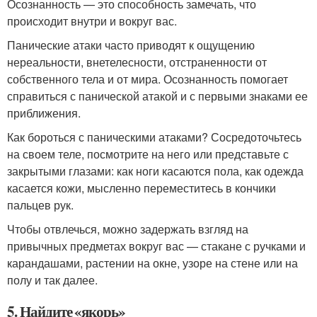
Осознанность — это способность замечать, что
происходит внутри и вокруг вас.
Панические атаки часто приводят к ощущению
нереальности, внетелесности, отстраненности от
собственного тела и от мира. Осознанность помогает
справиться с панической атакой и с первыми знаками ее
приближения.
Как бороться с паническими атаками? Сосредоточьтесь
на своем теле, посмотрите на него или представьте с
закрытыми глазами: как ноги касаются пола, как одежда
касается кожи, мысленно переместитесь в кончики
пальцев рук.
Чтобы отвлечься, можно задержать взгляд на
привычных предметах вокруг вас — стакане с ручками и
карандашами, растении на окне, узоре на стене или на
полу и так далее.
5. Найдите «якорь»