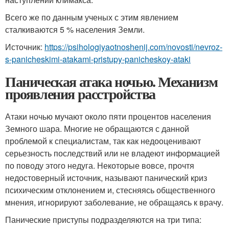
Всего же по данным ученых с этим явлением
сталкиваются 5 % населения Земли.
Источник:
https://psihologiyaotnoshenij.com/novosti/nevroz-
s-panicheskimi-atakami-pristupy-panicheskoy-ataki
Паническая атака ночью. Механизм
проявления расстройства
Атаки ночью мучают около пяти процентов населения
Земного шара. Многие не обращаются с данной
проблемой к специалистам, так как недооценивают
серьезность последствий или не владеют информацией
по поводу этого недуга. Некоторые вовсе, прочтя
недостоверный источник, называют панический криз
психическим отклонением и, стесняясь общественного
мнения, игнорируют заболевание, не обращаясь к врачу.
Панические приступы подразделяются на три типа: