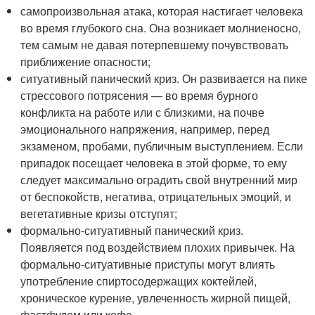
самопроизвольная атака, которая настигает человека
во время глубокого сна. Она возникает молниеносно,
тем самым не давая потерпевшему почувствовать
приближение опасности;
ситуативный панический криз. Он развивается на пике
стрессового потрясения — во время бурного
конфликта на работе или с близкими, на почве
эмоционального напряжения, например, перед
экзаменом, пробами, публичным выступлением. Если
припадок посещает человека в этой форме, то ему
следует максимально оградить свой внутренний мир
от беспокойств, негатива, отрицательных эмоций, и
вегетативные кризы отступят;
формально-ситуативный панический криз.
Появляется под воздействием плохих привычек. На
формально-ситуативные приступы могут влиять
употребление спиртосодержащих коктейлей,
хроническое курение, увлеченность жирной пищей,
фастфудом или кофе.