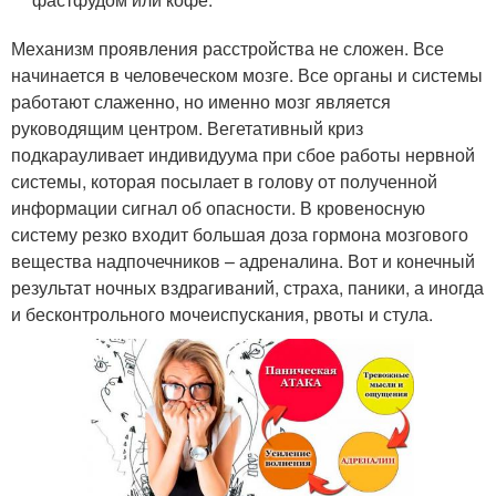
Механизм проявления расстройства не сложен. Все
начинается в человеческом мозге. Все органы и системы
работают слаженно, но именно мозг является
руководящим центром. Вегетативный криз
подкарауливает индивидуума при сбое работы нервной
системы, которая посылает в голову от полученной
информации сигнал об опасности. В кровеносную
систему резко входит большая доза гормона мозгового
вещества надпочечников – адреналина. Вот и конечный
результат ночных вздрагиваний, страха, паники, а иногда
и бесконтрольного мочеиспускания, рвоты и стула.