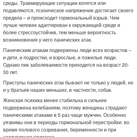
среды. Травмирующие ситуации копятся или
подавляются, психическое напряжение достигает своего
предела – и происходит гормональный взрыв. Чем
лучше человек адаптирован к окружающей среде и
более стрессоустойчив, тем меньше вероятность
возникновения у него панических атак.
Паническим атакам подвержены люди всех возрастов –
и дети, и подростки, и взрослые, и пожилые люди.
Однако пик заболеваемости приходится на возраст 20-
30 лет.
Приступы панических атак бывают не только у людей, но
и у братьев наших меньших, в частности, собак.
Женская психика менее стабильна и сильнее
подвержена колебаниям, поэтому женщины страдают
паническими атаками в 5 раз чаще мужчин. Особенно
уязвимы они в периоды гормональной перестройки: во
время полового созревания, беременности и при
наступлении климакса.