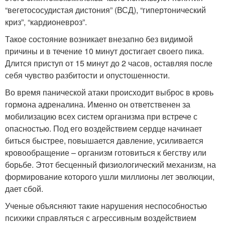
“вегетососудистая дистония” (ВСД), “гипертонический
криз”, “кардионевроз”.
Такое состояние возникает внезапно без видимой
причины и в течение 10 минут достигает своего пика.
Длится приступ от 15 минут до 2 часов, оставляя после
себя чувство разбитости и опустошенности.
Во время панической атаки происходит выброс в кровь
гормона адреналина. Именно он ответственен за
мобилизацию всех систем организма при встрече с
опасностью. Под его воздействием сердце начинает
биться быстрее, повышается давление, усиливается
кровообращение – организм готовиться к бегству или
борьбе. Этот бесценный физиологический механизм, на
формирование которого ушли миллионы лет эволюции,
дает сбой.
Ученые объясняют такие нарушения неспособностью
психики справляться с агрессивным воздействием