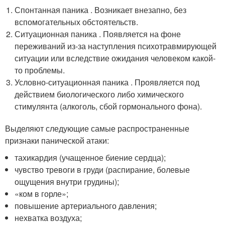
Спонтанная паника . Возникает внезапно, без
вспомогательных обстоятельств.
Ситуационная паника . Появляется на фоне
переживаний из-за наступления психотравмирующей
ситуации или вследствие ожидания человеком какой-
то проблемы.
Условно-ситуационная паника . Проявляется под
действием биологического либо химического
стимулянта (алкоголь, сбой гормонального фона).
Выделяют следующие самые распространенные
признаки панической атаки:
тахикардия (учащенное биение сердца);
чувство тревоги в груди (распирание, болевые
ощущения внутри грудины);
«ком в горле»;
повышение артериального давления;
нехватка воздуха;