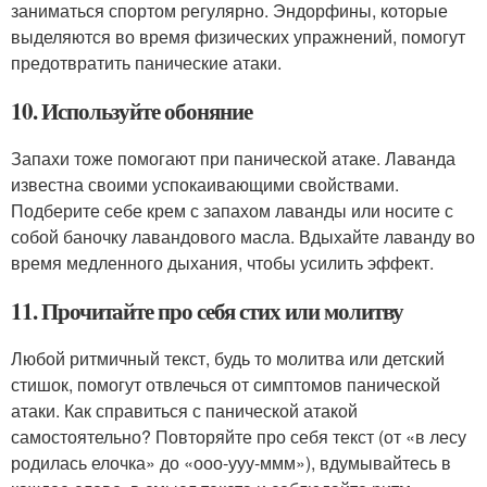
заниматься спортом регулярно. Эндорфины, которые
выделяются во время физических упражнений, помогут
предотвратить панические атаки.
10. Используйте обоняние
Запахи тоже помогают при панической атаке. Лаванда
известна своими успокаивающими свойствами.
Подберите себе крем с запахом лаванды или носите с
собой баночку лавандового масла. Вдыхайте лаванду во
время медленного дыхания, чтобы усилить эффект.
11. Прочитайте про себя стих или молитву
Любой ритмичный текст, будь то молитва или детский
стишок, помогут отвлечься от симптомов панической
атаки. Как справиться с панической атакой
самостоятельно? Повторяйте про себя текст (от «в лесу
родилась елочка» до «ооо-ууу-ммм»), вдумывайтесь в