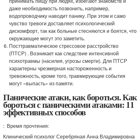
принимать пищу при людях, избегают знакомств и
даже необходимость позвонить, например,
водопроводчику наводит панику. При этом и само
чувство тревоги доставляет психологический
дискомфорт, так как больные стесняются и боятся, что
окружающие могут это заметить.
Посттравматическое стрессовое расстройство
(ПТСР) . Возникает как следствие интенсивной
психотравмы (насилия, угрозы смерти). Для ПТСР
характерны чрезмерная настороженность и
тревожность, кроме того, травмирующие события
могут «выпасть» из памяти.
Панические атаки, как бороться. Как
бороться с паническими атаками: 11
эффективных способов
: Время прочтения:
Клинический психолог Серебряная Анна Владимировна