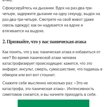
Сфокусируйтесь на дыхании. Вдох на раз-два-три-
четыре, задержите дыхание на одну секунду, выдох на
раз-два-три-четыре. Смотрите на свой живот (даже
сквозь одежду): как он надувается на вдохе и
втягивается на выдохе.
2. Признайте, что у вас паническая атака
Как понять, что у вас паническая атака и избавиться от
нее? Во время панической атаки человек
катастрофизирует происходящее: кажется, что это
инфаркт, инсульт, смерть, сумасшествие, что падаешь в
обморок или вот-вот стошнит.
Скажите себе мысленно несколько раз: «Это не
катастрофа, это паническая атака». Интенсивность
симптомов снизится, и вы начнете приходить в себя.