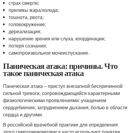
страх смерти;
приливы жара/холода;
тошнота, рвота;
головокружение;
дереализация;
нарушение зрения или слуха, координации;
потеря сознания;
самопроизвольное мочеиспускание.
Паническая атака: причины. Что
такое паническая атака
Паническая атака – приступ внезапной беспричинной
сильной тревоги, сопровождающийся характерными
физиологическими проявлениями: учащением
сердцебиения, затруднением дыхания, болью в области
сердца и другими.
В российской врачебной практике для определения
этого симптомокомплекса часто используют понятия