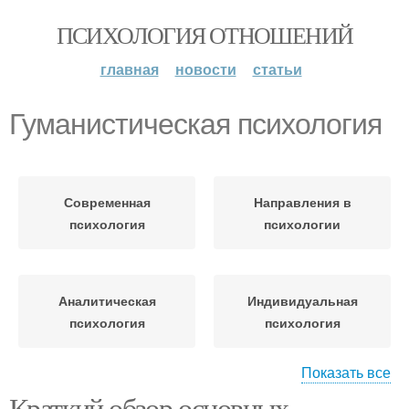
ПСИХОЛОГИЯ ОТНОШЕНИЙ
главная
новости
статьи
Гуманистическая психология
Современная
Направления в
психология
психологии
Аналитическая
Индивидуальная
психология
психология
Показать все
Краткий обзор основных
Гуманистическое
Гуманистический