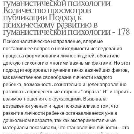
гуманистической психологии
Количество просмотров
публикации Подход к
психическому развитию в
гуманистической психологии - 178
Психоаналитическое направление, впервые
поставившее вопрос о необходимости исследования
процесса формирования личности детей, обогатило
детскую психологию многими важными фактами. Но этот
подход игнорировал изучение таких важнейших фактов,
как качественное своеобразие личности каждого
ребенка, возможность сознательно и целенаправленно
развивать определенные стороны ʼʼобраза ʼʼЯʼʼ и строить
взаимоотношения с окружающими. Вызывала
возражения ученых и идея психоанализа о том, что
развитие личности ребенка останавливается уже в
дошкольном возрасте, так как экспериментальные
материалы показывали, что становление личности – это