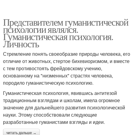
Представителем гуманистической
психологии являлся.
Гуманистическая психология.
Личность
Стремление понять своеобразие природы человека, его
отличие от животных, стертое бихевиоризмом, и вместе
с тем противостоять фрейдовскому учению,
основанному на "низменных" страстях человека,
породило гуманистическую психологию.
Гуманистическая психология, явившись антитезой
традиционным взглядам и школам, имела огромное
значение для дальнейшего развития психологической
науки. Этому способствовали следующие
разработанные гуманистами взгляды и идеи.
читать дальше →