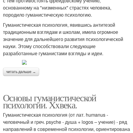
с тем противостоять фрейдовскому учению,
основанному на "низменных" страстях человека,
породило гуманистическую психологию.
Гуманистическая психология, явившись антитезой
традиционным взглядам и школам, имела огромное
значение для дальнейшего развития психологической
науки. Этому способствовали следующие
разработанные гуманистами взгляды и идеи.
читать дальше →
Основы гуманистической
психологии. Xxвека.
Гуманистическая психология (от лат. humanus -
человечный и греч. psyche - душа + logos – учение) - ряд
направлений в современной психологии, ориентирована