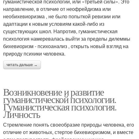
гуманистической психологии, или «третьей силы». Это
направление, в отличие от неофрейдизма или
необихевиоризма , не было попыткой ревизии или
адаптации к новым условиям какой-либо из
существующих школ. Напротив, гуманистическая
психология намеревалась выйти за пределы дилеммы
бихевиоризм - психоанализ , открыть новый взгляд на
природу психики человека.
читать дальше →
Возникновение и развитие
гуманистической психологии.
Гуманистическая психология.
Личность
Стремление понять своеобразие природы человека, его
отличие от животных, стертое бихевиоризмом, и вместе