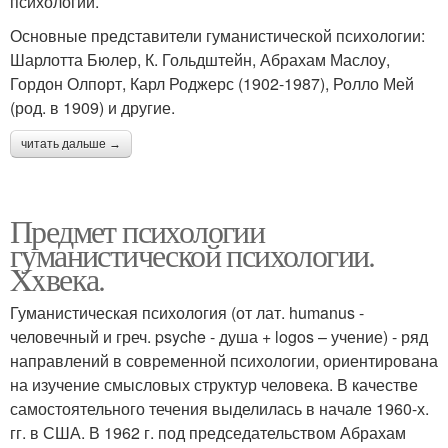
психологии.
Основные представители гуманистической психологии:
Шарлотта Бюлер, К. Гольдштейн, Абрахам Маслоу,
Гордон Олпорт, Карл Роджерс (1902-1987), Ролло Мей
(род. в 1909) и другие.
читать дальше →
Предмет психологии
гуманистической психологии.
Xxвека.
Гуманистическая психология (от лат. humanus -
человечный и греч. psyche - душа + logos – учение) - ряд
направлений в современной психологии, ориентирована
на изучение смысловых структур человека. В качестве
самостоятельного течения выделилась в начале 1960-х.
гг. в США. В 1962 г. под председательством Абрахам