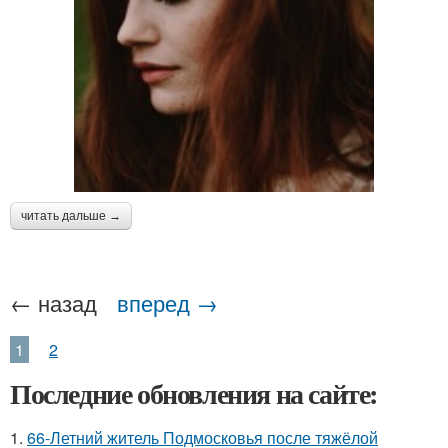
читать дальше →
← назад
вперед →
1
2
Последние обновления на сайте:
1.
66-Летний житель Подмосковья после тяжёлой