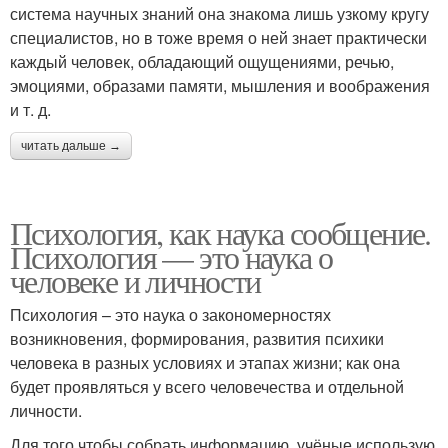
система науч­ных знаний она знакома лишь узкому кругу
специалистов, но в тоже время о ней знает практически
каждый человек, обладаю­щий ощущениями, речью,
эмоциями, образами памяти, мышле­ния и воображения
и т. д.
читать дальше →
Психология, как наука сообщение.
Психология — это наука о
человеке и личности
Психология – это наука о закономерностях
возникновения, формирования, развития психики
человека в разных условиях и этапах жизни; как она
будет проявляться у всего человечества и отдельной
личности.
Для того чтобы собрать информацию, учёные использую