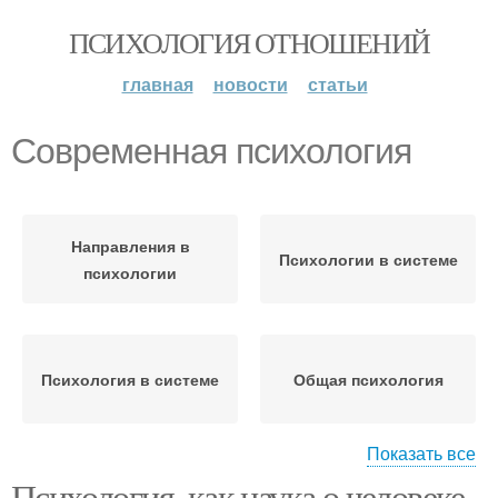
ПСИХОЛОГИЯ ОТНОШЕНИЙ
главная
новости
статьи
Современная психология
Направления в
Психологии в системе
психологии
Психология в системе
Общая психология
Показать все
Психология, как наука о человеке.
Научно-прикладная
Практическая