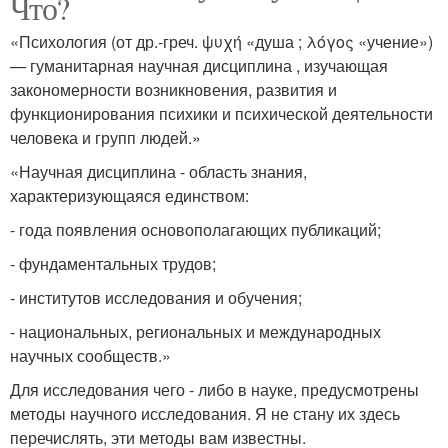
Что?
«Психология (от др.-греч. ψυχή «душа ; λόγος «учение»)
— гуманитарная научная дисциплина , изучающая
закономерности возникновения, развития и
функционирования психики и психической деятельности
человека и групп людей.»
«Научная дисциплина - область знания,
характеризующаяся единством:
- года появления основополагающих публикаций;
- фундаментальных трудов;
- институтов исследования и обучения;
- национальных, региональных и международных
научных сообществ.»
Для исследования чего - либо в науке, предусмотрены
методы научного исследования. Я не стану их здесь
перечислять, эти методы вам известны.