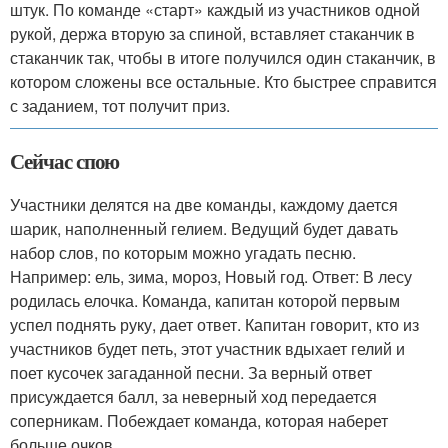
штук. По команде «старт» каждый из участников одной
рукой, держа вторую за спиной, вставляет стаканчик в
стаканчик так, чтобы в итоге получился один стаканчик, в
котором сложены все остальные. Кто быстрее справится
с заданием, тот получит приз.
Сейчас спою
Участники делятся на две команды, каждому дается
шарик, наполненный гелием. Ведущий будет давать
набор слов, по которым можно угадать песню.
Например: ель, зима, мороз, Новый год. Ответ: В лесу
родилась елочка. Команда, капитан которой первым
успел поднять руку, дает ответ. Капитан говорит, кто из
участников будет петь, этот участник вдыхает гелий и
поет кусочек загаданной песни. За верный ответ
присуждается балл, за неверный ход передается
соперникам. Побеждает команда, которая наберет
больше очков.