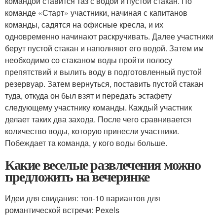
командой ставится таз с водой и пустой стакан. По
команде «Старт» участники, начиная с капитанов
команды, садятся на офисные кресла, и их
одновременно начинают раскручивать. Далее участники
берут пустой стакан и наполняют его водой. Затем им
необходимо со стаканом воды пройти полосу
препятствий и вылить воду в подготовленный пустой
резервуар. Затем вернуться, поставить пустой стакан
туда, откуда он был взят и передать эстафету
следующему участнику команды. Каждый участник
делает таких два захода. После чего сравнивается
количество воды, которую принесли участники.
Побеждает та команда, у кого воды больше.
Какие веселые развлечения можно
предложить на вечеринке
Идеи для свидания: топ-10 вариантов для
романтической встречи: Pexels