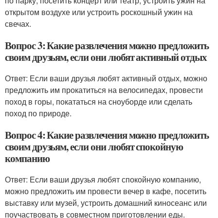
по парку, посетить концерт или театр, устроить ужин на
открытом воздухе или устроить роскошный ужин на
свечах.
Вопрос 3: Какие развлечения можно предложить
своим друзьям, если они любят активный отдых
Ответ: Если ваши друзья любят активный отдых, можно
предложить им прокатиться на велосипедах, провести
поход в горы, покататься на сноуборде или сделать
поход по природе.
Вопрос 4: Какие развлечения можно предложить
своим друзьям, если они любят спокойную
компанию
Ответ: Если ваши друзья любят спокойную компанию,
можно предложить им провести вечер в кафе, посетить
выставку или музей, устроить домашний киносеанс или
поучаствовать в совместном приготовлении еды.