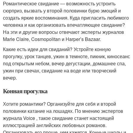
Романтическое свидание ― возможность устроить
сюрприз, вызвать у второй половинки бурю эмоций и
создать яркие воспоминания. Куда пригласить любимого
человека и как организовать впечатляющее свидание?
На эти и другие вопросы отвечают эксперты журналов
Marie Claire, Cosmopolitan и Harper’s Bazaar.
Какие есть идеи для свиданий? Устройте конную
прогулку, урок танцев, ужин в темноте, пикник, киносеанс
под открытым небом, вечер дегустации, домашнее спа,
ужин при свечах, свидание на воде или творческий
вечер.
Конная прогулка
Хотите романтики? Организуйте для себя и второй
половинки катание на лошадях. По мнению экспертов
журнала Voice , такое свидание станет настоящей
иллюстрацией английских любовных романов.
Организовать его проще, чем кажется. Конные школы и