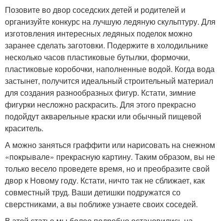
Позовите во двор соседских детей и родителей и
организуйте конкурс на лучшую ледяную скульптуру. Для
изготовления интересных ледяных поделок можно
заранее сделать заготовки. Подержите в холодильнике
несколько часов пластиковые бутылки, формочки,
пластиковые коробочки, наполненные водой. Когда вода
застынет, получится идеальный строительный материал
для создания разнообразных фигур. Кстати, зимние
фигурки несложно раскрасить. Для этого прекрасно
подойдут акварельные краски или обычный пищевой
краситель.
А можно заняться граффити или нарисовать на снежном
«покрывале» прекрасную картину. Таким образом, вы не
только весело проведете время, но и преобразите свой
двор к Новому году. Кстати, ничто так не сближает, как
совместный труд. Ваши детишки подружатся со
сверстниками, а вы поближе узнаете своих соседей.
В этой статье мы более подробно остановились на