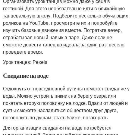
Организовать урок танцев можно даже у себя в
гостиной. Для этого необязательно идти в ближайшую
танцевальную школу. Подберите несколько обучающих
роликов на YouTube, просмотрите их и попробуйте
изучить базовые движения вместе. Потратьте вечер,
отрабатывая новый навык в паре. Даже если не
сможете довести танец до идеала за один раз, весело
проведете время.
Урок танцев: Pexels
Свидание на воде
Отдохнуть от повседневной рутины поможет свидание у
воды. Можно устроить пикник на берегу озера или
покатать вторую половинку на лодке. Вдали от людей и
суеты сможете насладиться обществом друг друга,
поговорить по душам, стать ближе, позагорать.
Для организации свидания на воде потребуется
минимум усилий. Заранее найдите красивое место,