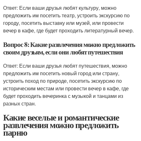
Ответ: Если ваши друзья любят культуру, можно
предложить им посетить театр, устроить экскурсию по
городу, посетить выставку или музей, или провести
вечер в кафе, где будет проходить литературный вечер.
Вопрос 8: Какие развлечения можно предложить
своим друзьям, если они любят путешествия
Ответ: Если ваши друзья любят путешествия, можно
предложить им посетить новый город или страну,
устроить поход по природе, посетить экскурсию по
историческим местам или провести вечер в кафе, где
будет проходить вечеринка с музыкой и танцами из
разных стран.
Какие веселые и романтические
развлечения можно предложить
парню