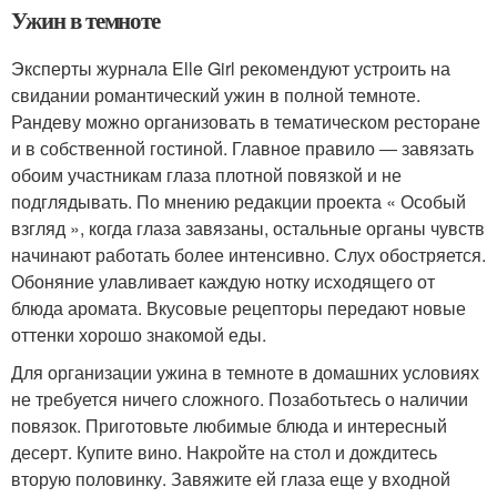
Ужин в темноте
Эксперты журнала Elle Girl рекомендуют устроить на
свидании романтический ужин в полной темноте.
Рандеву можно организовать в тематическом ресторане
и в собственной гостиной. Главное правило ― завязать
обоим участникам глаза плотной повязкой и не
подглядывать. По мнению редакции проекта « Особый
взгляд », когда глаза завязаны, остальные органы чувств
начинают работать более интенсивно. Слух обостряется.
Обоняние улавливает каждую нотку исходящего от
блюда аромата. Вкусовые рецепторы передают новые
оттенки хорошо знакомой еды.
Для организации ужина в темноте в домашних условиях
не требуется ничего сложного. Позаботьтесь о наличии
повязок. Приготовьте любимые блюда и интересный
десерт. Купите вино. Накройте на стол и дождитесь
вторую половинку. Завяжите ей глаза еще у входной