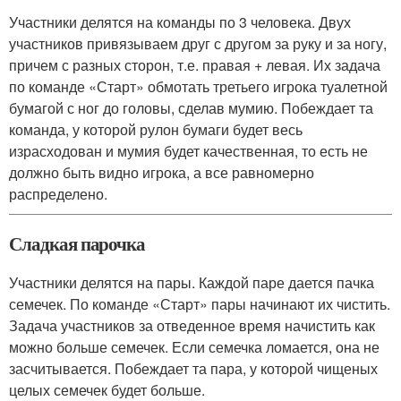
Участники делятся на команды по 3 человека. Двух
участников привязываем друг с другом за руку и за ногу,
причем с разных сторон, т.е. правая + левая. Их задача
по команде «Старт» обмотать третьего игрока туалетной
бумагой с ног до головы, сделав мумию. Побеждает та
команда, у которой рулон бумаги будет весь
израсходован и мумия будет качественная, то есть не
должно быть видно игрока, а все равномерно
распределено.
Сладкая парочка
Участники делятся на пары. Каждой паре дается пачка
семечек. По команде «Старт» пары начинают их чистить.
Задача участников за отведенное время начистить как
можно больше семечек. Если семечка ломается, она не
засчитывается. Побеждает та пара, у которой чищеных
целых семечек будет больше.