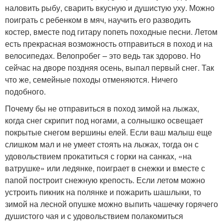
наловить рыбу, сварить вкусную и душистую уху. Можно
поиграть с ребенком в мяч, научить его разводить
костер, вместе под гитару попеть походные песни. Летом
есть прекрасная возможность отправиться в поход и на
велосипедах. Велопробег – это ведь так здорово. Но
сейчас на дворе поздняя осень, выпал первый снег. Так
что же, семейные походы отменяются. Ничего
подобного.
Почему бы не отправиться в поход зимой на лыжах,
когда снег скрипит под ногами, а солнышко освещает
покрытые снегом вершины елей. Если ваш малыш еще
слишком мал и не умеет стоять на лыжах, тогда он с
удовольствием прокатиться с горки на санках, «на
ватрушке» или ледянке, поиграет в снежки и вместе с
папой построит снежную крепость. Если летом можно
устроить пикник на полянке и пожарить шашлыки, то
зимой на лесной опушке можно выпить чашечку горячего
душистого чая и с удовольствием полакомиться