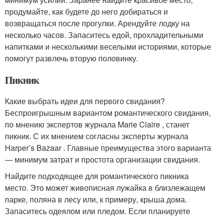
продумайте, как будете до него добираться и
возвращаться после прогулки. Арендуйте лодку на
несколько часов. Запаситесь едой, прохладительными
напитками и несколькими веселыми историями, которые
помогут развлечь вторую половинку.
Пикник
Какие выбрать идеи для первого свидания?
Беспроигрышным вариантом романтического свидания,
по мнению экспертов журнала Marie Claire , станет
пикник. С их мнением согласны эксперты журнала
Harper’s Bazaar . Главные преимущества этого варианта
― минимум затрат и простота организации свидания.
Найдите подходящее для романтического пикника
место. Это может живописная лужайка в близлежащем
парке, поляна в лесу или, к примеру, крыша дома.
Запаситесь одеялом или пледом. Если планируете