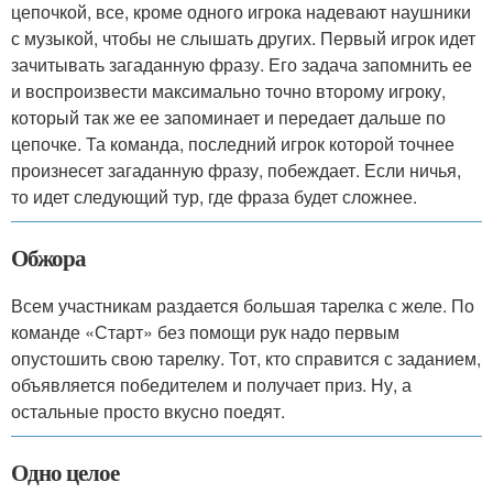
цепочкой, все, кроме одного игрока надевают наушники
с музыкой, чтобы не слышать других. Первый игрок идет
зачитывать загаданную фразу. Его задача запомнить ее
и воспроизвести максимально точно второму игроку,
который так же ее запоминает и передает дальше по
цепочке. Та команда, последний игрок которой точнее
произнесет загаданную фразу, побеждает. Если ничья,
то идет следующий тур, где фраза будет сложнее.
Обжора
Всем участникам раздается большая тарелка с желе. По
команде «Старт» без помощи рук надо первым
опустошить свою тарелку. Тот, кто справится с заданием,
объявляется победителем и получает приз. Ну, а
остальные просто вкусно поедят.
Одно целое