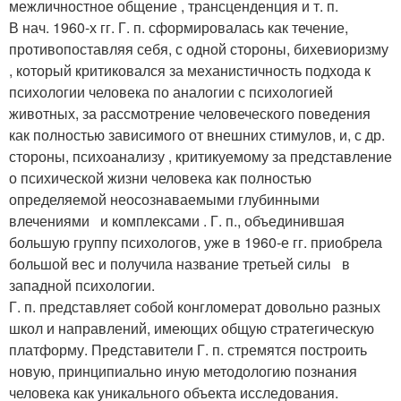
межличностное общение , трансценденция и т. п.
В нач. 1960-х гг. Г. п. сформировалась как течение,
противопоставляя себя, с одной стороны, бихевиоризму
, который критиковался за механистичность подхода к
психологии человека по аналогии с психологией
животных, за рассмотрение человеческого поведения
как полностью зависимого от внешних стимулов, и, с др.
стороны, психоанализу , критикуемому за представление
о психической жизни человека как полностью
определяемой неосознаваемыми глубинными
влечениями и комплексами . Г. п., объединившая
большую группу психологов, уже в 1960-е гг. приобрела
большой вес и получила название третьей силы в
западной психологии.
Г. п. представляет собой конгломерат довольно разных
школ и направлений, имеющих общую стратегическую
платформу. Представители Г. п. стремятся построить
новую, принципиально иную методологию познания
человека как уникального объекта исследования.