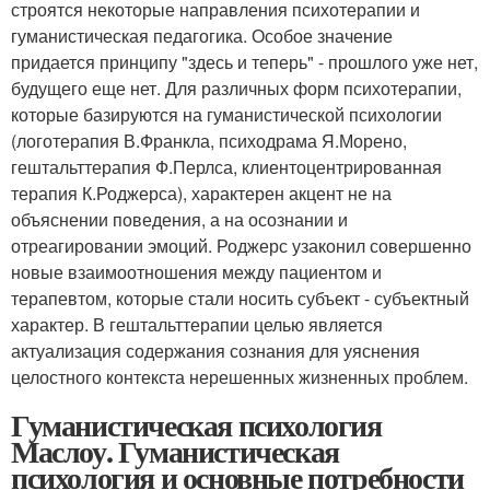
строятся некоторые направления психотерапии и
гуманистическая педагогика. Особое значение
придается принципу "здесь и теперь" - прошлого уже нет,
будущего еще нет. Для различных форм психотерапии,
которые базируются на гуманистической психологии
(логотерапия В.Франкла, психодрама Я.Морено,
гештальттерапия Ф.Перлса, клиентоцентрированная
терапия К.Роджерса), характерен акцент не на
объяснении поведения, а на осознании и
отреагировании эмоций. Роджерс узаконил совершенно
новые взаимоотношения между пациентом и
терапевтом, которые стали носить субъект - субъектный
характер. В гештальттерапии целью является
актуализация содержания сознания для уяснения
целостного контекста нерешенных жизненных проблем.
Гуманистическая психология
Маслоу. Гуманистическая
психология и основные потребности