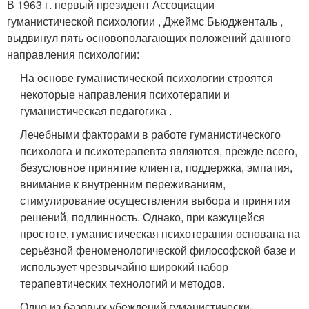
В 1963 г. первый президент Ассоциации
гуманистической психологии , Джеймс Бьюдженталь ,
выдвинул пять основополагающих положений данного
направления психологии
:
На основе гуманистической психологии строятся
некоторые направления психотерапии и
гуманистическая педагогика .
Лечебными факторами в работе гуманистического
психолога и психотерапевта являются, прежде всего,
безусловное принятие клиента, поддержка, эмпатия,
внимание к внутренним переживаниям,
стимулирование осуществления выбора и принятия
решений, подлинность. Однако, при кажущейся
простоте, гуманистическая психотерапия основана на
серьёзной феноменологической философской базе и
использует чрезвычайно широкий набор
терапевтических технологий и методов.
Одно из базовых убеждений гуманистически-