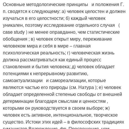
Основные методологические принципы и положения Г.
п. сводятся к следующему: а) человек целостен и должен
изучаться в его целостности; б) каждый человек
уникален, поэтому исследование отдельного случая (
case study ) не менее оправданно, чем статистические
обобщения ; в) человек открыт миру, переживание
человеком мира и себя в мире – главная
психологическая реальность; г) человеческая жизнь
должна рассматриваться как единый процесс
становления и бытия человека; д) человек обладает
потенциями к непрерывному развитию,
самоактуализации и самореализации, которые
являются частью его природы (см. Натура ); е) человек
обладает определенной степенью свободы от внешней
детерминации благодаря смыслам и ценностям ,
которыми он руководствуется в своем выборе; ж)
человек есть активное, интенциональное, творческое
существо. Истоки этих идей – в философских традициях
гуманистов Возрождения, фр. Просвещения, нем.