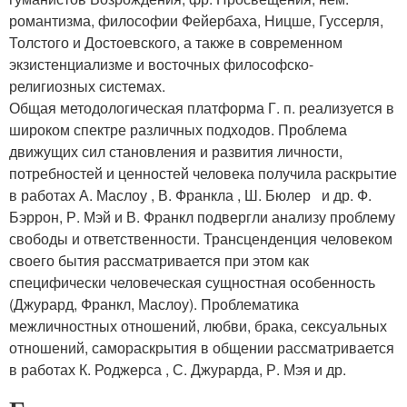
романтизма, философии Фейербаха, Ницше, Гуссерля,
Толстого и Достоевского, а также в современном
экзистенциализме и восточных философско-
религиозных системах.
Общая методологическая платформа Г. п. реализуется в
широком спектре различных подходов. Проблема
движущих сил становления и развития личности,
потребностей и ценностей человека получила раскрытие
в работах А. Маслоу , В. Франкла , Ш. Бюлер и др. Ф.
Бэррон, Р. Мэй и В. Франкл подвергли анализу проблему
свободы и ответственности. Трансценденция человеком
своего бытия рассматривается при этом как
специфически человеческая сущностная особенность
(Джурард, Франкл, Маслоу). Проблематика
межличностных отношений, любви, брака, сексуальных
отношений, самораскрытия в общении рассматривается
в работах К. Роджерса , С. Джурарда, Р. Мэя и др.