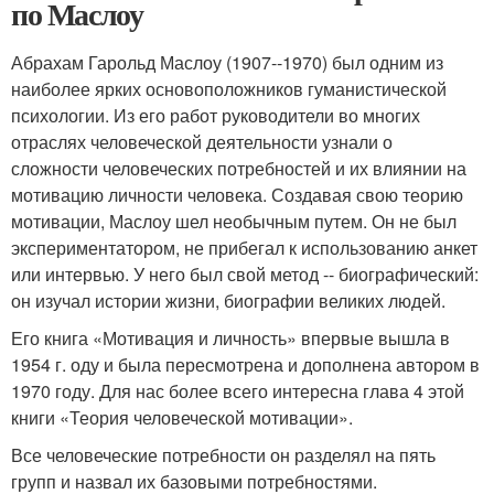
по Маслоу
Абрахам Гарольд Маслоу (1907--1970) был одним из
наиболее ярких основоположников гуманистической
психологии. Из его работ руководители во многих
отраслях человеческой деятельности узнали о
сложности человеческих потребностей и их влиянии на
мотивацию личности человека. Создавая свою теорию
мотивации, Маслоу шел необычным путем. Он не был
экспериментатором, не прибегал к использованию анкет
или интервью. У него был свой метод -- биографический:
он изучал истории жизни, биографии великих людей.
Его книга «Мотивация и личность» впервые вышла в
1954 г. оду и была пересмотрена и дополнена автором в
1970 году. Для нас более всего интересна глава 4 этой
книги «Теория человеческой мотивации».
Все человеческие потребности он разделял на пять
групп и назвал их базовыми потребностями.