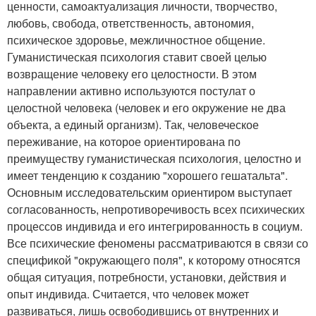
ценности, самоактуализация личности, творчество,
любовь, свобода, ответственность, автономия,
психическое здоровье, межличностное общение.
Гуманистическая психология ставит своей целью
возвращение человеку его целостности. В этом
направлении активно используются постулат о
целостной человека (человек и его окружение не два
объекта, а единый организм). Так, человеческое
переживание, на которое ориентирована по
преимуществу гуманистическая психология, целостно и
имеет тенденцию к созданию "хорошего гешатальта".
Основным исследовательским ориентиром выступает
согласованность, непротиворечивость всех психических
процессов индивида и его интегрированность в социум.
Все психические феномены рассматриваются в связи со
спецификой "окружающего поля", к которому относятся
общая ситуация, потребности, установки, действия и
опыт индивида. Считается, что человек может
развиваться, лишь освободившись от внутренних и