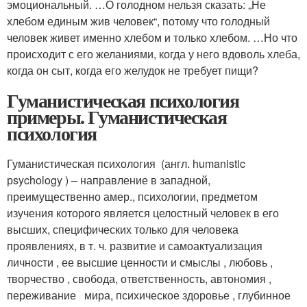
эмоциональный. …О голодном нельзя сказать: „Не
хлебом единым жив человек“, потому что голодный
человек живет именно хлебом и только хлебом. …Но что
происходит с его желаниями, когда у него вдоволь хлеба,
когда он сыт, когда его желудок не требует пищи?
Гуманистическая психология
примеры. Гуманистическая
психология
Гуманистическая психология (англ. humanistic
рsychology ) – направление в западной,
преимущественно амер., психологии, предметом
изучения которого является целостный человек в его
высших, специфических только для человека
проявлениях, в т. ч. развитие и самоактуализация
личности , ее высшие ценности и смыслы , любовь ,
творчество , свобода, ответственность, автономия ,
переживание мира, психическое здоровье , глубинное