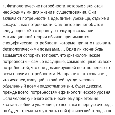
1. Физиологические потребности, которые являются
необходимыми для жизни и существования. Они
включают потребности в еде, питье, убежище, отдыхе и
сексуальные потребности. Сам автор пишет об этом
следующее: «За отправную точку при создании
мотивационной теории обычно принимаются
специфические потребности, которые принято называть
физиологическими позывами. … Вряд ли кто-нибудь
возьмется оспорить тот факт, что физиологические
потребности -- самые насущные, самые мощные из всех
потребностей, что они доминирующий по отношению ко
всем прочим потребностям. На практике это означает,
что человек, живущий в крайней нужде, человек,
обделенный всеми радостями жизни, будет движим,
прежде всего, потребностями физиологического уровня.
Если человеку нечего есть и если ему при этом не
хватает любви и уважения, то все-таки в первую очередь
он будет стремиться утолить свой физический голод, а не