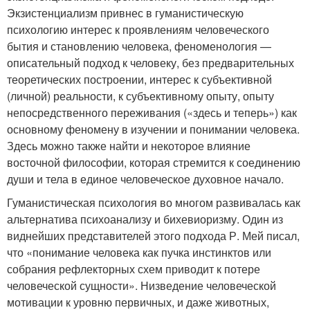
Экзистенциализм привнес в гуманистическую
психологию интерес к проявлениям человеческого
бытия и становлению человека, феноменология —
описательный подход к человеку, без предварительных
теоретических построении, интерес к субъективной
(личной) реальности, к субъективному опыту, опыту
непосредственного переживания («здесь и теперь») как
основному феномену в изучении и понимании человека.
Здесь можно также найти и некоторое влияние
восточной философии, которая стремится к соединению
души и тела в единое человеческое духовное начало.
Гуманистическая психология во многом развивалась как
альтернатива психоанализу и бихевиоризму. Один из
виднейших представителей этого подхода Р. Мей писал,
что «понимание человека как пучка инстинктов или
собрания рефлекторных схем приводит к потере
человеческой сущности». Низведение человеческой
мотивации к уровню первичных, и даже животных,