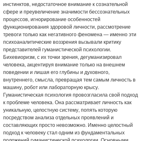
инстинктов, недостаточное внимание к сознательной
сфере и преувеличение значимости бессознательных
процессов, игнорирование особенностей
функционирования здоровой личности, рассмотрение
тревоги только как негативного феномена — именно эти
психоаналитические воззрения вызывали критику
представителей гуманистической психологии.
Бихевиоризм, с их точки зрения, дегуманизировал
человека, акцентируя внимание только на внешнем
поведении и лишая его глубины и духовного,
внутреннего, смысла, превращая тем самым личность в
машину, робот или лабораторную крысу.
Гуманистическая психология провозгласила свой подход
к проблеме человека. Она рассматривает личность как
уникальную, целостную систему, попять которую
посредством анализа отдельных проявлений и
составляющих просто невозможно. Именно целостный
подход к человеку стал одним из фундаментальных
положений гуманистической психологии. Основными