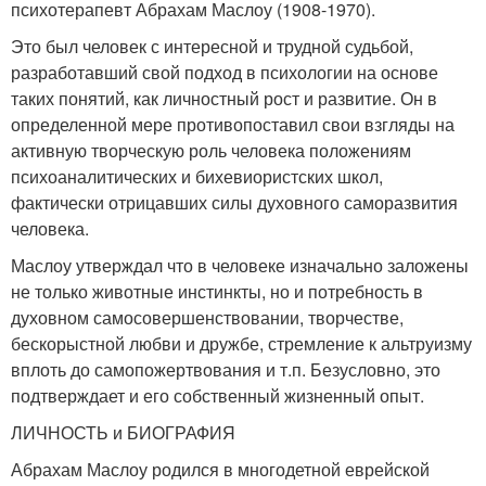
психотерапевт Абрахам Маслоу (1908-1970).
Это был человек с интересной и трудной судьбой,
разработавший свой подход в психологии на основе
таких понятий, как личностный рост и развитие. Он в
определенной мере противопоставил свои взгляды на
активную творческую роль человека положениям
психоаналитических и бихевиористских школ,
фактически отрицавших силы духовного саморазвития
человека.
Маслоу утверждал что в человеке изначально заложены
не только животные инстинкты, но и потребность в
духовном самосовершенствовании, творчестве,
бескорыстной любви и дружбе, стремление к альтруизму
вплоть до самопожертвования и т.п. Безусловно, это
подтверждает и его собственный жизненный опыт.
ЛИЧНОСТЬ и БИОГРАФИЯ
Абрахам Маслоу родился в многодетной еврейской