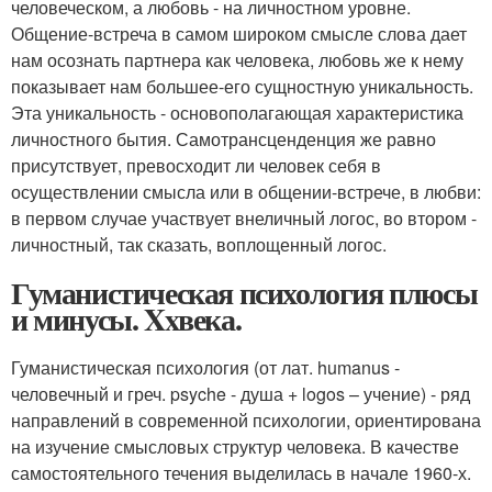
человеческом, а любовь - на личностном уровне.
Общение-встреча в самом широком смысле слова дает
нам осознать партнера как человека, любовь же к нему
показывает нам большее-его сущностную уникальность.
Эта уникальность - основополагающая характеристика
личностного бытия. Самотрансценденция же равно
присутствует, превосходит ли человек себя в
осуществлении смысла или в общении-встрече, в любви:
в первом случае участвует внеличный логос, во втором -
личностный, так сказать, воплощенный логос.
Гуманистическая психология плюсы
и минусы. Xxвека.
Гуманистическая психология (от лат. humanus -
человечный и греч. psyche - душа + logos – учение) - ряд
направлений в современной психологии, ориентирована
на изучение смысловых структур человека. В качестве
самостоятельного течения выделилась в начале 1960-х.