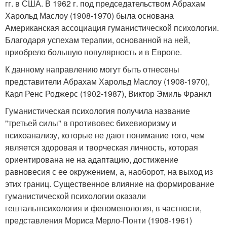
гг. в США. В 1962 г. под председательством Абрахам
Харольд Маслоу (1908-1970) была основана
Американская ассоциация гуманистической психологии.
Благодаря успехам терапии, основанной на ней,
приобрело большую популярность и в Европе.
К данному направлению могут быть отнесены
представители Абрахам Харольд Маслоу (1908-1970),
Карл Ренс Роджерс (1902-1987), Виктор Эмиль Франкл
Гуманистическая психология получила название
"третьей силы" в противовес бихевиоризму и
психоанализу, которые не дают понимание того, чем
является здоровая и творческая личность, которая
ориентирована не на адаптацию, достижение
равновесия с ее окружением, а, наоборот, на выход из
этих границ. Существенное влияние на формирование
гуманистической психологии оказали
гештальтпсихология и феноменология, в частности,
представления Мориса Мерло-Понти (1908-1961)