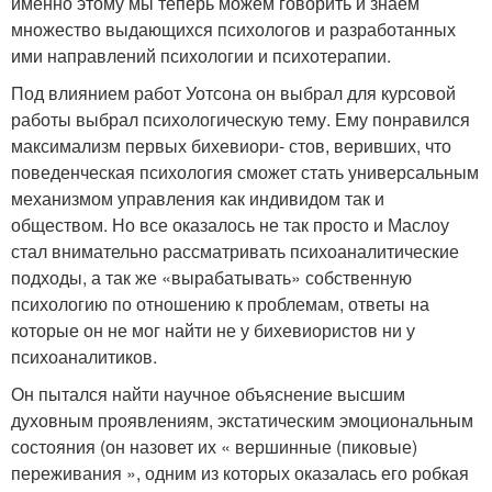
именно этому мы теперь можем говорить и знаем
множество выдающихся психологов и разработанных
ими направлений психологии и психотерапии.
Под влиянием работ Уотсона он выбрал для курсовой
работы выбрал психологическую тему. Ему понравился
максимализм первых бихевиори- стов, веривших, что
поведенческая психология сможет стать универсальным
механизмом управления как индивидом так и
обществом. Но все оказалось не так просто и Маслоу
стал внимательно рассматривать психоаналитические
подходы, а так же «вырабатывать» собственную
психологию по отношению к проблемам, ответы на
которые он не мог найти не у бихевиористов ни у
психоаналитиков.
Он пытался найти научное объяснение высшим
духовным проявлениям, экстатическим эмоциональным
состояния (он назовет их « вершинные (пиковые)
переживания », одним из которых оказалась его робкая