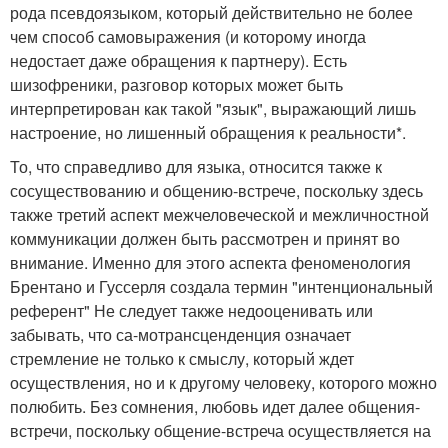
рода псевдоязыком, который действительно не более
чем способ самовыражения (и которому иногда
недостает даже обращения к партнеру). Есть
шизофреники, разговор которых может быть
интерпретирован как такой "язык", выражающий лишь
настроение, но лишенный обращения к реальности*.
То, что справедливо для языка, относится также к
сосуществованию и общению-встрече, поскольку здесь
также третий аспект межчеловеческой и межличностной
коммуникации должен быть рассмотрен и принят во
внимание. Именно для этого аспекта феноменология
Брентано и Гуссерля создала термин "интенциональный
референт" Не следует также недооценивать или
забывать, что са-мотрансценденция означает
стремление не только к смыслу, который ждет
осуществления, но и к другому человеку, которого можно
полюбить. Без сомнения, любовь идет далее общения-
встречи, поскольку общение-встреча осуществляется на