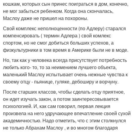
кошкам, которых сын принес поиграться в дом, конечно,
не мог забыться ребенком. Когда она скончалась,
Маслоу даже не пришел на похороны.
Свой комплекс неполноценности (по Адлеру) старался
компенсировать ( термин Адлера ) свой комлекс
спортом, но не смог добиться больших успехов, а
физкультурники в том время в Америке были не в моде.
Но, так как у человека всегда присутствует потребность
любить кого- то, то за неимением лучшего объекта,
маленький Маслоу испытывает очень нежные чувства к
своему отцу - пьянице, гуляке, дебоширу и ворчуну.
После старших классов, чтобы сделать отцу приятное,
он идет изучать закон, а потом заинтересовывается
психологией. И, как сам говорил, первая лекция
произвела на него удручающее впечатление своей сухой
академичностью. Надо отметить, что с этим столкнулся
не только Абрахам Маслоу , и во многом благодаря