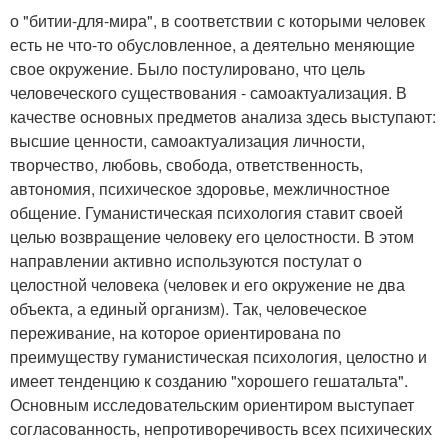
о "битии-для-мира", в соответствии с которыми человек
есть не что-то обусловленное, а деятельно меняющие
свое окружение. Было постулировано, что цель
человеческого существования - самоактуализация. В
качестве основных предметов анализа здесь выступают:
высшие ценности, самоактуализация личности,
творчество, любовь, свобода, ответственность,
автономия, психическое здоровье, межличностное
общение. Гуманистическая психология ставит своей
целью возвращение человеку его целостности. В этом
направлении активно используются постулат о
целостной человека (человек и его окружение не два
объекта, а единый организм). Так, человеческое
переживание, на которое ориентирована по
преимуществу гуманистическая психология, целостно и
имеет тенденцию к созданию "хорошего гешатальта".
Основным исследовательским ориентиром выступает
согласованность, непротиворечивость всех психических