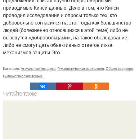
предложения, считая научно недостоверными
приводимые Кинси данные. Дело в том, что Кинси
проводил исследования и опросы только тех, кто
добровольно согласился на это, тогда как большинство
людей (болезненно относящихся к этой теме) либо не
вызовутся «добровольцами», на такое обследование,
либо не смогут дать объективных ответов из-за
механизмов защиты Эго.
Категории:
Актуальные методики
,
Гуманистическая психология
,
Общие сведения
,
Гуманистическая теория
Читайте также