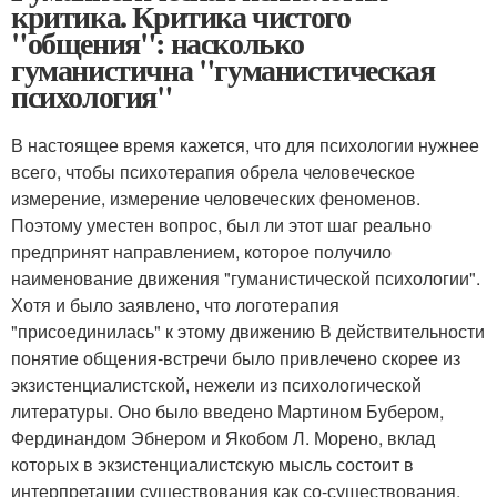
критика. Критика чистого
"общения": насколько
гуманистична "гуманистическая
психология"
В настоящее время кажется, что для психологии нужнее
всего, чтобы психотерапия обрела человеческое
измерение, измерение человеческих феноменов.
Поэтому уместен вопрос, был ли этот шаг реально
предпринят направлением, которое получило
наименование движения "гуманистической психологии".
Хотя и было заявлено, что логотерапия
"присоединилась" к этому движению В действительности
понятие общения-встречи было привлечено скорее из
экзистенциалистской, нежели из психологической
литературы. Оно было введено Мартином Бубером,
Фердинандом Эбнером и Якобом Л. Морено, вклад
которых в экзистенциалистскую мысль состоит в
интерпретации существования как со-существования,