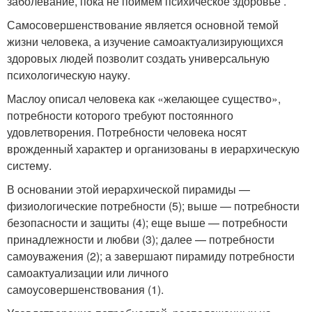
заболевание, пока не поймем психическое здоровье .
Самосовершенствование является основной темой
жизни человека, а изучение самоактуализирующихся
здоровых людей позволит создать универсальную
психологическую науку.
Маслоу описал человека как «желающее существо»,
потребности которого требуют постоянного
удовлетворения. Потребности человека носят
врожденный характер и организованы в иерархическую
систему.
В основании этой иерархической пирамиды —
физиологические потребности (5); выше — потребности
безопасности и защиты (4); еще выше — потребности
принадлежности и любви (3); далее — потребности
самоуважения (2); а завершают пирамиду потребности
самоактуализации или личного
самоусовершенствования (1).