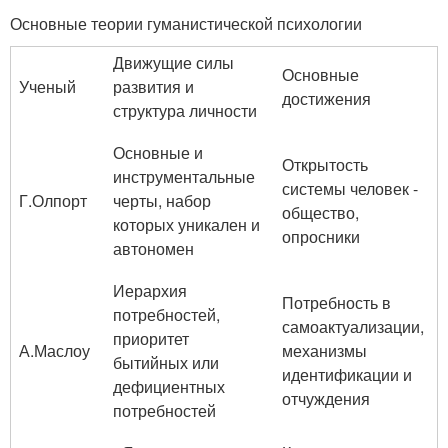
Основные теории гуманистической психологии
Движущие силы
Основные
Ученый
развития и
достижения
структура личности
Основные и
Открытость
инструментальные
системы человек -
Г.Олпорт
черты, набор
общество,
которых уникален и
опросники
автономен
Иерархия
Потребность в
потребностей,
самоактуализации,
приоритет
А.Маслоу
механизмы
бытийных или
идентификации и
дефициентных
отчуждения
потребностей