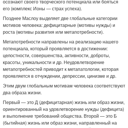
осознают своего творческого потенциала или бояться
его (комплекс Ионы — страх успеха).
Позднее Маслоу выделяет две глобальные категории
мотивов человека: дефицитарные (мотивы нужды) и
роста (мотивы развития или метапотребности).
Метапотребности направлены на реализацию нашего
потенциала, который проявляется в достижении:
целостности, совершенства, активности, доброты,
красоты, уникальности и др. Неудовлетворение
метапотребностей приводит к метапатологии, которая
проявляется в отчуждении, депрессии, цинизме и др.
Этим двум глобальным мотивам человека соответствуют
два образа жизни.
Первый — это Д (дефицитарная) жизнь или образ жизни,
ориентированный на удовлетворение нужды (дефицита)
и выполнение требований общества. Второй — это Б
(бытийная) жизнь или образ жизни, направленный на