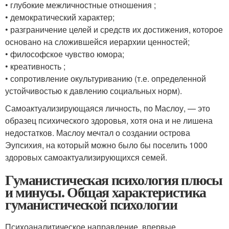
• глубокие межличностные отношения ;
• демократический характер;
• разграничение целей и средств их достижения, которое
основано на сложившейся иерархии ценностей;
• философское чувство юмора;
• креативность ;
• сопротивление окультуриванию (т.е. определенной
устойчивостью к давлению социальных норм).
Самоактуализирующаяся личность, по Маслоу, — это
образец психического здоровья, хотя она и не лишена
недостатков. Маслоу мечтал о создании острова
Эупсихия, на который можно было бы поселить 1000
здоровых самоактуализирующихся семей.
Гуманистическая психология плюсы
и минусы. Общая характеристика
гуманистической психологии
Психоаналитическое направление, впервые