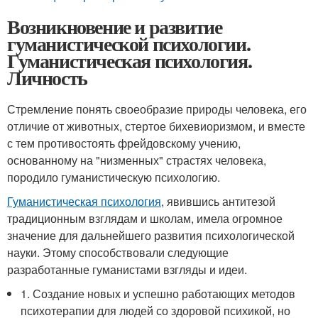
Возникновение и развитие
гуманистической психологии.
Гуманистическая психология.
Личность
Стремление понять своеобразие природы человека, его
отличие от животных, стертое бихевиоризмом, и вместе
с тем противостоять фрейдовскому учению,
основанному на "низменных" страстях человека,
породило гуманистическую психологию.
Гуманистическая психология
, явившись антитезой
традиционным взглядам и школам, имела огромное
значение для дальнейшего развития психологической
науки. Этому способствовали следующие
разработанные гуманистами взгляды и идеи.
1. Создание новых и успешно работающих методов
психотерапии для людей со здоровой психикой, но