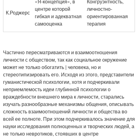
«Я-концепция», в
Конгруэнтность,
центре которой
личностно-
К.Роджерс
гибкая и адекватная
ориентированная
самооценка
терапия
Частично пересматриваются и взаимоотношения
личности с обществом, так как социальное окружение
может не только обогатить | человека, но и
стереотипизировать его. Исходя из этого, представители
гуманистической психологии, хотя и подчеркивали
неприемлемость идеи глубинной психологии о
враждебности внешнего мира к личности, старались
изучать разнообразные механизмы общения, описывать
сложность взаимоотношений личности и общества во
всей ее полноте. При этом подчеркивалось значение для
науки исследования полноценных и творческих людей, а
не только невротиков, стоявших в центре