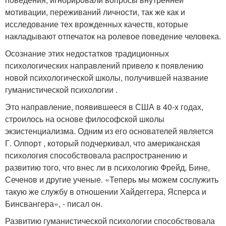
мотивации, переживаний личности, так же как и
исследование тех врожденных качеств, которые
накладывают отпечаток на ролевое поведение человека.
Осознание этих недостатков традиционных
психологических направлений привело к появлению
новой психологической школы, получившей название
гуманистической психологии .
Это направление, появившееся в США в 40-х годах,
строилось на основе философской школы
экзистенциализма. Одним из его основателей является
Г. Олпорт , который подчеркивал, что американская
психология способствовала распространению и
развитию того, что внес ли в психологию Фрейд, Бине,
Сеченов и другие ученые. «Теперь мы можем сослужить
такую же службу в отношении Хайдеггера, Ясперса и
Бинсвангера», - писал он.
Развитию гуманистической психологии способствовала