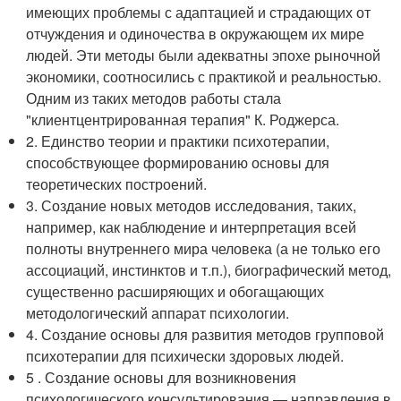
имеющих проблемы с адаптацией и страдающих от
отчуждения и одиночества в окружающем их мире
людей. Эти методы были адекватны эпохе рыночной
экономики, соотносились с практикой и реальностью.
Одним из таких методов работы стала
"клиентцентрированная терапия" К. Роджерса.
2. Единство теории и практики психотерапии,
способствующее формированию основы для
теоретических построений.
3. Создание новых методов исследования, таких,
например, как наблюдение и интерпретация всей
полноты внутреннего мира человека (а не только его
ассоциаций, инстинктов и т.п.), биографический метод,
существенно расширяющих и обогащающих
методологический аппарат психологии.
4. Создание основы для развития методов групповой
психотерапии для психически здоровых людей.
5 . Создание основы для возникновения
психологического консультирования — направления в