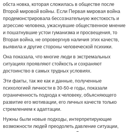
обста новка, которая сложилась в обществе после
Второй мировой войны. Если Первая мировая война
продемонстрировала бессознательную жестокость и
агрессию человека, ужаснувшие общественное мнение
и пошатнувшие устои гуманизма и просвещения, то
Вторая война, не опровергнув наличия этих качеств,
выявила и другие стороны человеческой психики.
Она показала, что многие люди в экстремальных
ситуациях проявляют стойкость и сохраняют
достоинство в самых трудных условиях.
Эти факты, так же как и данные, полученные
психологией личности в 30-50-е годы, показали
ограниченность подхода к человеку, объясняющего
развитие его мотивации, его личных качеств только
стремлением к адаптации.
Нужны были новые подходы, интерпретирующие
возможности людей преодолеть давление ситуации,