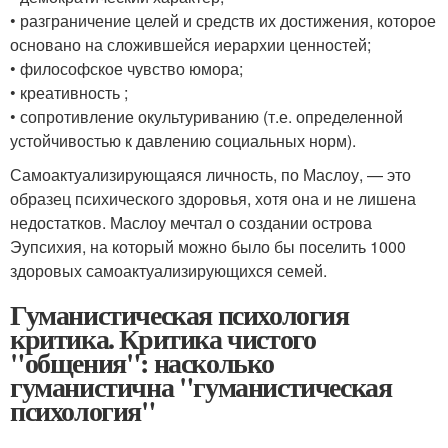
• разграничение целей и средств их достижения, которое
основано на сложившейся иерархии ценностей;
• философское чувство юмора;
• креативность ;
• сопротивление окультуриванию (т.е. определенной
устойчивостью к давлению социальных норм).
Самоактуализирующаяся личность, по Маслоу, — это
образец психического здоровья, хотя она и не лишена
недостатков. Маслоу мечтал о создании острова
Эупсихия, на который можно было бы поселить 1000
здоровых самоактуализирующихся семей.
Гуманистическая психология
критика. Критика чистого
"общения": насколько
гуманистична "гуманистическая
психология"