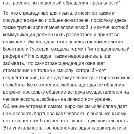
настроение, но лишенный обращения к реальности*.
То, что справедливо для языка, относится также к
сосуществованию и общению-встрече, поскольку здесь
также третий аспект межчеловеческой и межличностной
коммуникации должен быть рассмотрен и принят во
внимание. Именно для этого аспекта феноменология
Брентано и Гуссерля создала термин "интенциональный
референт" Не следует также недооценивать или
забывать, что са-мотрансценденция означает
стремление не только к смыслу, который ждет
осуществления, но и к другому человеку, которого можно
полюбить. Без сомнения, любовь идет далее общения-
встречи, поскольку общение-встреча осуществляется на
человеческом, а любовь - на личностном уровне.
Общение-встреча в самом широком смысле слова дает
нам осознать партнера как человека, любовь же к нему
показывает нам большее-его сущностную уникальность.
Эта уникальность - основополагающая характеристика