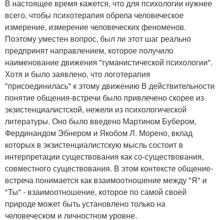
В настоящее время кажется, что для психологии нужнее
всего, чтобы психотерапия обрела человеческое
измерение, измерение человеческих феноменов.
Поэтому уместен вопрос, был ли этот шаг реально
предпринят направлением, которое получило
наименование движения "гуманистической психологии".
Хотя и было заявлено, что логотерапия
"присоединилась" к этому движению В действительности
понятие общения-встречи было привлечено скорее из
экзистенциалистской, нежели из психологической
литературы. Оно было введено Мартином Бубером,
Фердинандом Эбнером и Якобом Л. Морено, вклад
которых в экзистенциалистскую мысль состоит в
интерпретации существования как со-существования,
совместного существования. В этом контексте общение-
встреча понимается как взаимоотношение между "Я" и
"Ты" - взаимоотношение, которое по самой своей
природе может быть установлено только на
человеческом и личностном уровне.