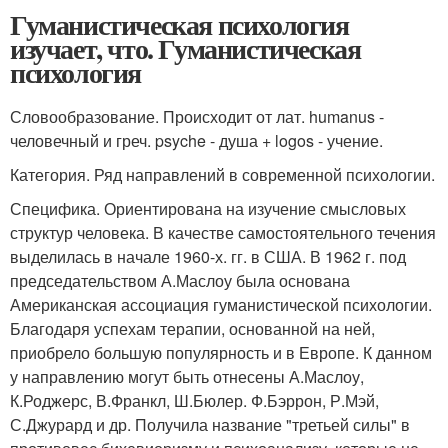
Гуманистическая психология
изучает, что. Гуманистическая
психология
Словообразование. Происходит от лат. humanus -
человечный и греч. psyche - душа + logos - учение.
Категория. Ряд направлений в современной психологии.
Специфика. Ориентирована на изучение смысловых
структур человека. В качестве самостоятельного течения
выделилась в начале 1960-х. гг. в США. В 1962 г. под
председательством А.Маслоу была основана
Американская ассоциация гуманистической психологии.
Благодаря успехам терапии, основанной на ней,
приобрело большую популярность и в Европе. К данном
у направлению могут быть отнесены А.Маслоу,
К.Роджерс, В.Франкл, Ш.Бюлер. Ф.Бэррон, Р.Мэй,
С.Джурард и др. Получила название "третьей силы" в