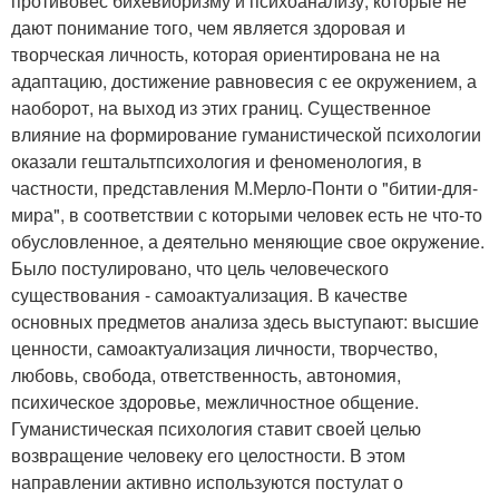
противовес бихевиоризму и психоанализу, которые не
дают понимание того, чем является здоровая и
творческая личность, которая ориентирована не на
адаптацию, достижение равновесия с ее окружением, а
наоборот, на выход из этих границ. Существенное
влияние на формирование гуманистической психологии
оказали гештальтпсихология и феноменология, в
частности, представления М.Мерло-Понти о "битии-для-
мира", в соответствии с которыми человек есть не что-то
обусловленное, а деятельно меняющие свое окружение.
Было постулировано, что цель человеческого
существования - самоактуализация. В качестве
основных предметов анализа здесь выступают: высшие
ценности, самоактуализация личности, творчество,
любовь, свобода, ответственность, автономия,
психическое здоровье, межличностное общение.
Гуманистическая психология ставит своей целью
возвращение человеку его целостности. В этом
направлении активно используются постулат о