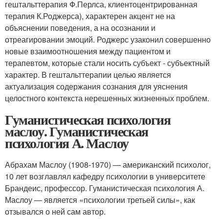
гештальттерапия Ф.Перлса, клиентоцентрированная
терапия К.Роджерса), характерен акцент не на
объяснении поведения, а на осознании и
отреагировании эмоций. Роджерс узаконил совершенно
новые взаимоотношения между пациентом и
терапевтом, которые стали носить субъект - субъектный
характер. В гештальттерапии целью является
актуализация содержания сознания для уяснения
целостного контекста нерешенных жизненных проблем.
Гуманистическая психология
маслоу. Гуманистическая
психология А. Маслоу
Абрахам Маслоу (1908-1970) — американский психолог,
10 лет возглавлял кафедру психологии в университете
Брандеис, профессор. Гуманистическая психология А.
Маслоу — является «психологии третьей силы», как
отзывался о ней сам автор.