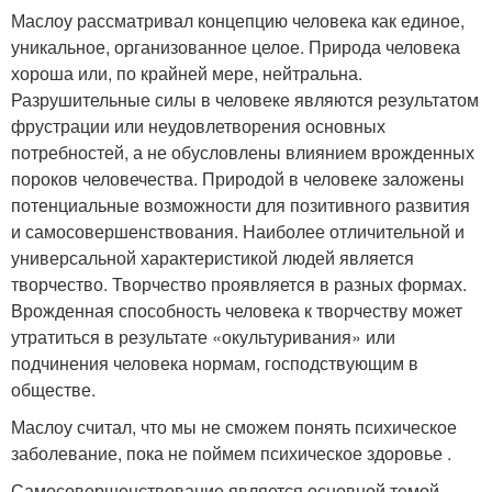
Маслоу рассматривал концепцию человека как единое,
уникальное, организованное целое. Природа человека
хороша или, по крайней мере, нейтральна.
Разрушительные силы в человеке являются результатом
фрустрации или неудовлетворения основных
потребностей, а не обусловлены влиянием врожденных
пороков человечества. Природой в человеке заложены
потенциальные возможности для позитивного развития
и самосовершенствования. Наиболее отличительной и
универсальной характеристикой людей является
творчество. Творчество проявляется в разных формах.
Врожденная способность человека к творчеству может
утратиться в результате «окультуривания» или
подчинения человека нормам, господствующим в
обществе.
Маслоу считал, что мы не сможем понять психическое
заболевание, пока не поймем психическое здоровье .
Самосовершенствование является основной темой