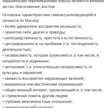
Вершинными переживаниями образа являются великий
экстаз, благоговение, восторг.
Основные характеристики самоактуализирующейся
личности по Маслоу:
• более адекватное восприятие реальности;
• принятие себя, других и природы;
• непосредственность, простота и естественность;
• центрированность на проблеме (т.е. поглощенность
деятельностью);
• независимость, которая проявляется, в том числе, в
потребности в уединении;
• автономия, т.е. относительная независимость от
культуры и окружения;
• свежесть восприятия окружающих явлений;
• вершинные или мистические переживания;
• общественный интерес, проявляющийся, в том числе,
в стремлении помочь другим людям;
• глубокие межличностные отношения ;
• демократический характер;