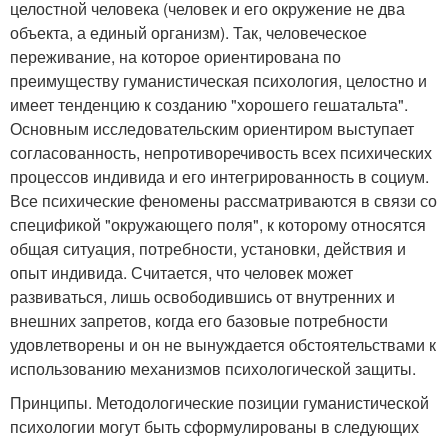
целостной человека (человек и его окружение не два
объекта, а единый организм). Так, человеческое
переживание, на которое ориентирована по
преимуществу гуманистическая психология, целостно и
имеет тенденцию к созданию "хорошего гешатальта".
Основным исследовательским ориентиром выступает
согласованность, непротиворечивость всех психических
процессов индивида и его интегрированность в социум.
Все психические феномены рассматриваются в связи со
спецификой "окружающего поля", к которому относятся
общая ситуация, потребности, установки, действия и
опыт индивида. Считается, что человек может
развиваться, лишь освободившись от внутренних и
внешних запретов, когда его базовые потребности
удовлетворены и он не вынуждается обстоятельствами к
использованию механизмов психологической защиты.
Принципы. Методологические позиции гуманистической
психологии могут быть сформулированы в следующих