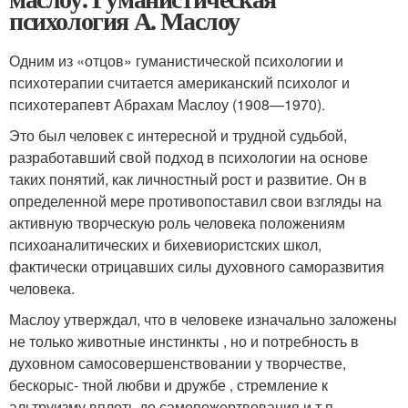
психология А. Маслоу
Одним из «отцов» гуманистической психологии и
психотерапии считается американский психолог и
психотерапевт Абрахам Маслоу (1908—1970).
Это был человек с интересной и трудной судьбой,
разработавший свой подход в психологии на основе
таких понятий, как личностный рост и развитие. Он в
определенной мере противопоставил свои взгляды на
активную творческую роль человека положениям
психоаналитических и бихевиористских школ,
фактически отрицавших силы духовного саморазвития
человека.
Маслоу утверждал, что в человеке изначально заложены
не только животные инстинкты , но и потребность в
духовном самосовершенствовании у творчестве,
бескорыс- тной любви и дружбе , стремление к
альтруизму вплоть до самопожертвования и т.п.