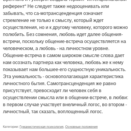
референт" Не следует также недооценивать или
забывать, что са-мотрансценденция означает
стремление не только к смыслу, который ждет
осуществления, но и к другому человеку, которого можно
полюбить. Без сомнения, любовь идет далее общения-
встречи, поскольку общение-встреча осуществляется на
человеческом, а любовь - на личностном уровне.
Общение-встреча в самом широком смысле слова дает
нам осознать партнера как человека, любовь же к нему
показывает нам большее-его сущностную уникальность.
Эта уникальность - основополагающая характеристика
личностного бытия. Самотрансценденция же равно
присутствует, превосходит ли человек себя в
осуществлении смысла или в общении-встрече, в любви:
в первом случае участвует внеличный логос, во втором -
личностный, так сказать, воплощенный логос.
Категории:
Гуманистическая психология
,
Основные положения