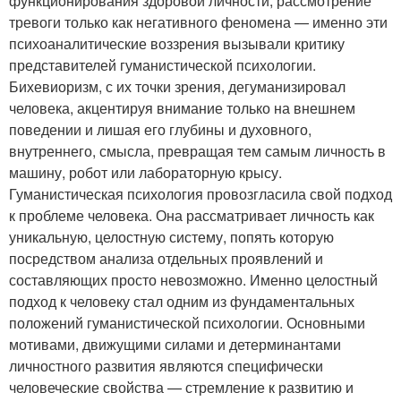
функционирования здоровой личности, рассмотрение
тревоги только как негативного феномена — именно эти
психоаналитические воззрения вызывали критику
представителей гуманистической психологии.
Бихевиоризм, с их точки зрения, дегуманизировал
человека, акцентируя внимание только на внешнем
поведении и лишая его глубины и духовного,
внутреннего, смысла, превращая тем самым личность в
машину, робот или лабораторную крысу.
Гуманистическая психология провозгласила свой подход
к проблеме человека. Она рассматривает личность как
уникальную, целостную систему, попять которую
посредством анализа отдельных проявлений и
составляющих просто невозможно. Именно целостный
подход к человеку стал одним из фундаментальных
положений гуманистической психологии. Основными
мотивами, движущими силами и детерминантами
личностного развития являются специфически
человеческие свойства — стремление к развитию и