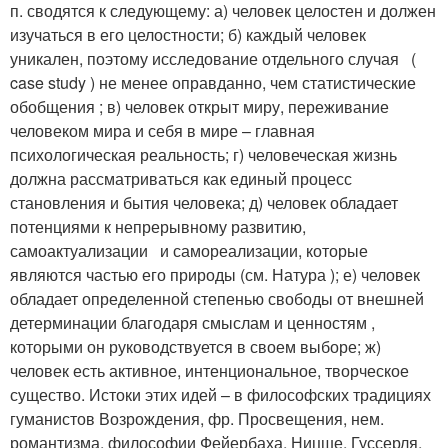
п. сводятся к следующему: а) человек целостен и должен
изучаться в его целостности; б) каждый человек
уникален, поэтому исследование отдельного случая (
case study ) не менее оправданно, чем статистические
обобщения ; в) человек открыт миру, переживание
человеком мира и себя в мире – главная
психологическая реальность; г) человеческая жизнь
должна рассматриваться как единый процесс
становления и бытия человека; д) человек обладает
потенциями к непрерывному развитию,
самоактуализации и самореализации, которые
являются частью его природы (см. Натура ); е) человек
обладает определенной степенью свободы от внешней
детерминации благодаря смыслам и ценностям ,
которыми он руководствуется в своем выборе; ж)
человек есть активное, интенциональное, творческое
существо. Истоки этих идей – в философских традициях
гуманистов Возрождения, фр. Просвещения, нем.
романтизма, философии Фейербаха, Ницше, Гуссерля,