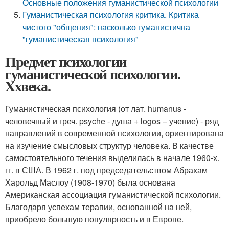
Основные положения гуманистической психологии
Гуманистическая психология критика. Критика
чистого "общения": насколько гуманистична
"гуманистическая психология"
Предмет психологии
гуманистической психологии.
Xxвека.
Гуманистическая психология (от лат. humanus -
человечный и греч. psyche - душа + logos – учение) - ряд
направлений в современной психологии, ориентирована
на изучение смысловых структур человека. В качестве
самостоятельного течения выделилась в начале 1960-х.
гг. в США. В 1962 г. под председательством Абрахам
Харольд Маслоу (1908-1970) была основана
Американская ассоциация гуманистической психологии.
Благодаря успехам терапии, основанной на ней,
приобрело большую популярность и в Европе.