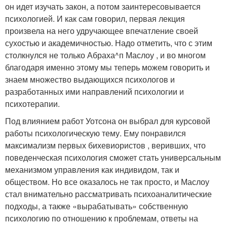
он идет изучать закон, а потом заинтересовывается
психологией. И как сам говорил, первая лекция
произвела на него удручающее впечатление своей
сухостью и академичностью. Надо отметить, что с этим
столкнулся не только Абраха^п Маслоу , и во многом
благодаря именно этому мы теперь можем говорить и
знаем множество выдающихся психологов и
разработанных ими направлений психологии и
психотерапии.
Под влиянием работ Уотсона он выбрал для курсовой
работы психологическую тему. Ему понравился
максимализм первых бихевиористов , веривших, что
поведенческая психология сможет стать универсальным
механизмом управления как индивидом, так и
обществом. Но все оказалось не так просто, и Маслоу
стал внимательно рассматривать психоаналитические
подходы, а также «вырабатывать» собственную
психологию по отношению к проблемам, ответы на