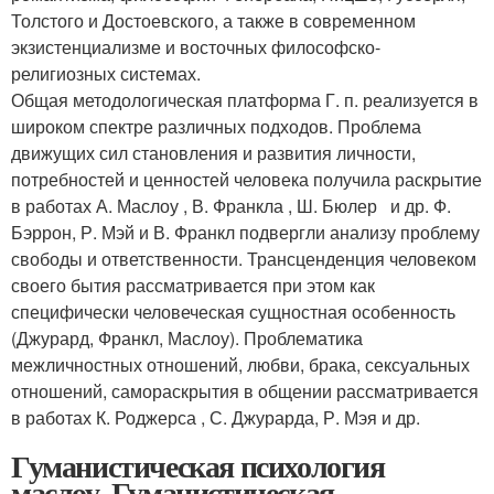
Толстого и Достоевского, а также в современном
экзистенциализме и восточных философско-
религиозных системах.
Общая методологическая платформа Г. п. реализуется в
широком спектре различных подходов. Проблема
движущих сил становления и развития личности,
потребностей и ценностей человека получила раскрытие
в работах А. Маслоу , В. Франкла , Ш. Бюлер и др. Ф.
Бэррон, Р. Мэй и В. Франкл подвергли анализу проблему
свободы и ответственности. Трансценденция человеком
своего бытия рассматривается при этом как
специфически человеческая сущностная особенность
(Джурард, Франкл, Маслоу). Проблематика
межличностных отношений, любви, брака, сексуальных
отношений, самораскрытия в общении рассматривается
в работах К. Роджерса , С. Джурарда, Р. Мэя и др.
Гуманистическая психология
маслоу. Гуманистическая