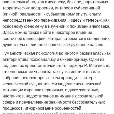
описательный подход к человеку, без предварительных
теоретических построении, интерес к субъективной
(личной) реальности, к субъективному опыту, опыту
непосредственного переживания («здесь и теперь») как
основному феномену в изучении и понимании человека.
Здесь можно также найти и некоторое влияние
восточной философии, которая стремится к соединению
души и тела в единое человеческое духовное начало.
Гуманистическая психология во многом развивалась как
альтернатива психоанализу и бихевиоризму. Один из
виднейших представителей этого подхода Р. Мей писал,
что «понимание человека как пучка инстинктов или
собрания рефлекторных схем приводит к потере
человеческой сущности». Низведение человеческой
мотивации к уровню первичных, и даже животных,
инстинктов, недостаточное внимание к сознательной
сфере и преувеличение значимости бессознательных
процессов, игнорирование особенностей