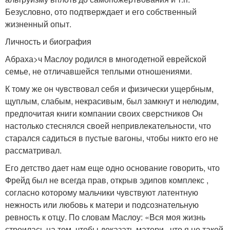
Безусловно, ото подтверждает и его собственный
жизненный опыт.
Личность и биография
Абраха>ч Маслоу родился в многодетной еврейской
семье, не отличавшейся теплыми отношениями.
К тому же он чувствовал себя и физически ущербным,
щуплым, слабым, некрасивым, был замкнут и нелюдим,
предпочитая книги компании своих сверстников Он
настолько стеснялся своей непривлекательности, что
старался садиться в пустые вагоны, чтобы никто его не
рассматривал.
Его детство дает нам еще одно основание говорить, что
Фрейд был не всегда прав, открыв эдипов комплекс ,
согласно которому мальчики чувствуют латентную
нежность или любовь к матери и подсознательную
ревность к отцу. По словам Маслоу: «Вся моя жизнь
строилась на том, чтобы доказать матери , что я не такой