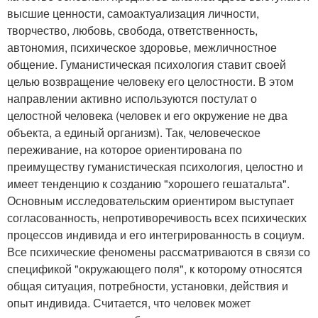
высшие ценности, самоактуализация личности,
творчество, любовь, свобода, ответственность,
автономия, психическое здоровье, межличностное
общение. Гуманистическая психология ставит своей
целью возвращение человеку его целостности. В этом
направлении активно используются постулат о
целостной человека (человек и его окружение не два
объекта, а единый организм). Так, человеческое
переживание, на которое ориентирована по
преимуществу гуманистическая психология, целостно и
имеет тенденцию к созданию "хорошего гешатальта".
Основным исследовательским ориентиром выступает
согласованность, непротиворечивость всех психических
процессов индивида и его интегрированность в социум.
Все психические феномены рассматриваются в связи со
спецификой "окружающего поля", к которому относятся
общая ситуация, потребности, установки, действия и
опыт индивида. Считается, что человек может