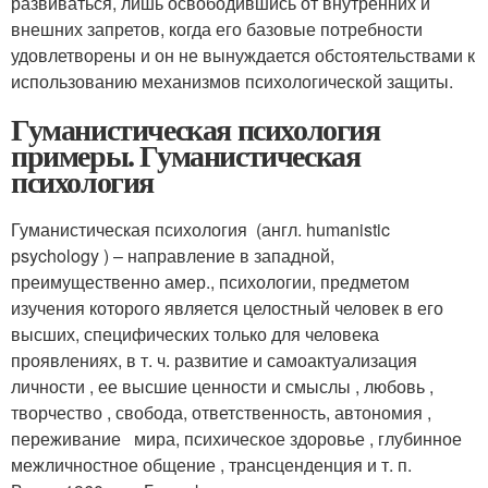
развиваться, лишь освободившись от внутренних и
внешних запретов, когда его базовые потребности
удовлетворены и он не вынуждается обстоятельствами к
использованию механизмов психологической защиты.
Гуманистическая психология
примеры. Гуманистическая
психология
Гуманистическая психология (англ. humanistic
рsychology ) – направление в западной,
преимущественно амер., психологии, предметом
изучения которого является целостный человек в его
высших, специфических только для человека
проявлениях, в т. ч. развитие и самоактуализация
личности , ее высшие ценности и смыслы , любовь ,
творчество , свобода, ответственность, автономия ,
переживание мира, психическое здоровье , глубинное
межличностное общение , трансценденция и т. п.