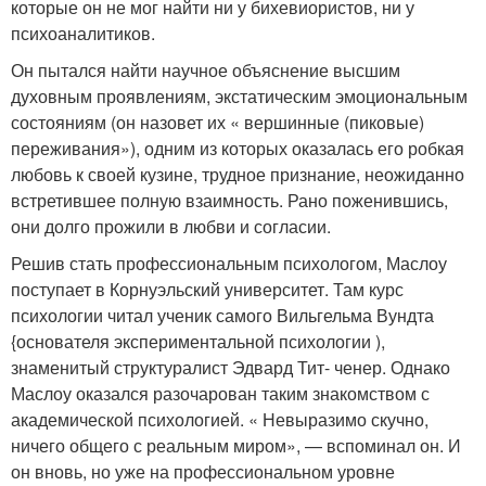
которые он не мог найти ни у бихевиористов, ни у
психоаналитиков.
Он пытался найти научное объяснение высшим
духовным проявлениям, экстатическим эмоциональным
состояниям (он назовет их « вершинные (пиковые)
переживания»), одним из которых оказалась его робкая
любовь к своей кузине, трудное признание, неожиданно
встретившее полную взаимность. Рано поженившись,
они долго прожили в любви и согласии.
Решив стать профессиональным психологом, Маслоу
поступает в Корнуэльский университет. Там курс
психологии читал ученик самого Вильгельма Вундта
{основателя экспериментальной психологии ),
знаменитый структуралист Эдвард Тит- ченер. Однако
Маслоу оказался разочарован таким знакомством с
академической психологией. « Невыразимо скучно,
ничего общего с реальным миром», — вспоминал он. И
он вновь, но уже на профессиональном уровне