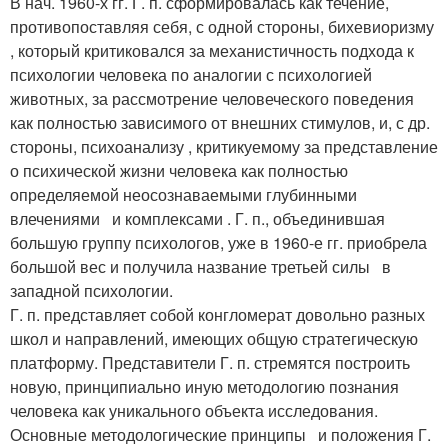
В нач. 1960-х гг. Г. п. сформировалась как течение,
противопоставляя себя, с одной стороны, бихевиоризму
, который критиковался за механистичность подхода к
психологии человека по аналогии с психологией
животных, за рассмотрение человеческого поведения
как полностью зависимого от внешних стимулов, и, с др.
стороны, психоанализу , критикуемому за представление
о психической жизни человека как полностью
определяемой неосознаваемыми глубинными
влечениями и комплексами . Г. п., объединившая
большую группу психологов, уже в 1960-е гг. приобрела
большой вес и получила название третьей силы в
западной психологии.
Г. п. представляет собой конгломерат довольно разных
школ и направлений, имеющих общую стратегическую
платформу. Представители Г. п. стремятся построить
новую, принципиально иную методологию познания
человека как уникального объекта исследования.
Основные методологические принципы и положения Г.