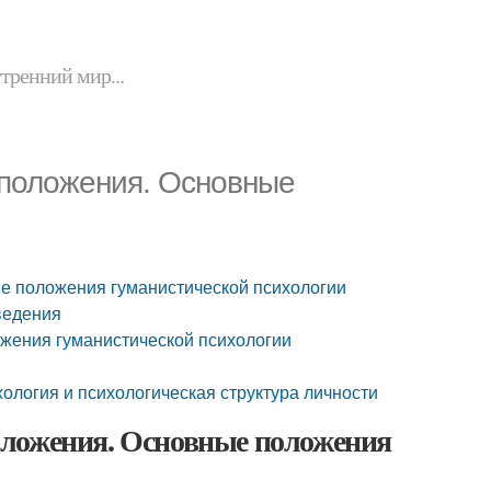
утренний мир...
 положения. Основные
е положения гуманистической психологии
ведения
ожения гуманистической психологии
ология и психологическая структура личности
оложения. Основные положения