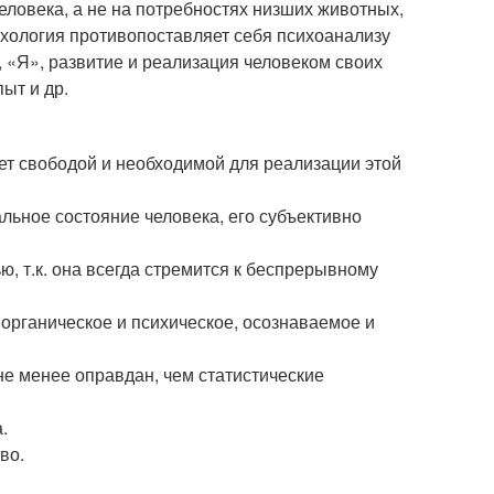
еловека, а не на потребностях низших животных,
ихология противопоставляет себя психоанализу
, «Я», развитие и реализация человеком своих
ыт и др.
ает свободой и необходимой для реализации этой
ьное состояние человека, его субъективно
, т.к. она всегда стремится к беспрерывному
 органическое и психическое, осознаваемое и
не менее оправдан, чем статистические
.
во.