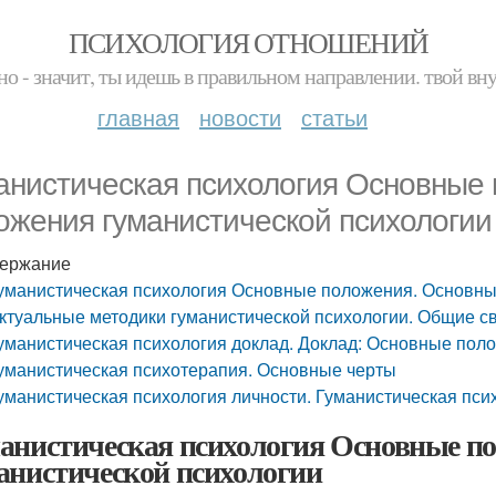
ПСИХОЛОГИЯ ОТНОШЕНИЙ
но - значит, ты идешь в правильном направлении. твой вн
главная
новости
статьи
анистическая психология Основные
ожения гуманистической психологии
ержание
уманистическая психология Основные положения. Основны
ктуальные методики гуманистической психологии. Общие с
уманистическая психология доклад. Доклад: Основные пол
уманистическая психотерапия. Основные черты
уманистическая психология личности. Гуманистическая псих
анистическая психология Основные п
анистической психологии