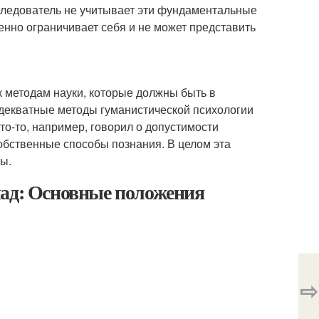
следователь не учитывает эти фундаментальные
енно ограничивает себя и не может представить
 методам науки, которые должны быть в
декватные методы гуманистической психологии
о-то, например, говорил о допустимости
собственные способы познания. В целом эта
ы.
лад: Основные положения
⇨