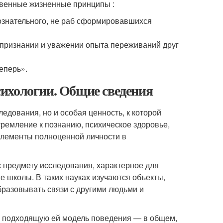
твенные жизненные принципы :
сознательного, не раб сформировавшихся
признании и уважении опыта переживаний друг
еперь».
ихологии. Общие сведения
едования, но и особая ценность, к которой
ремление к познанию, психическое здоровье,
элементы полноценной личности в
 предмету исследования, характерное для
е школы. В таких науках изучаются объекты,
бразовывать связи с другими людьми и
ь подходящую ей модель поведения — в общем,