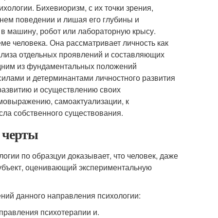
хологии. Бихевиоризм, с их точки зрения,
нем поведении и лишая его глубины и
 в машину, робот или лабораторную крысу.
ме человека. Она рассматривает личность как
нализа отдельных проявлений и составляющих
одним из фундаментальных положений
илами и детерминантами личностного развития
развитию и осуществлению своих
мовыражению, самоактуализации, к
ла собственного существования.
 черты
огии по образцуи доказывает, что человек, даже
субъект, оценивающий экспериментальную
ений данного направления психологии:
правления психотерапии и.